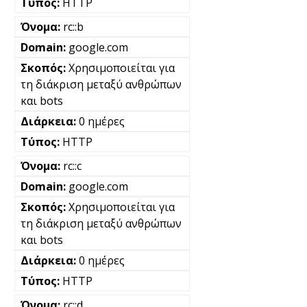
HTTP
rc::b
google.com
Χρησιμοποιείται για
τη διάκριση μεταξύ ανθρώπων
και bots
0 ημέρες
HTTP
rc::c
google.com
Χρησιμοποιείται για
τη διάκριση μεταξύ ανθρώπων
και bots
0 ημέρες
HTTP
rc::d