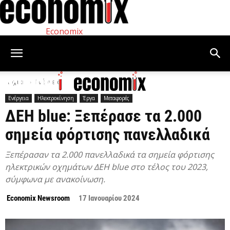
Economix
Αρχική
Ενέργεια
Ενέργεια
Ηλεκτροκίνηση
Έργα
Μεταφορές
ΔΕΗ blue: Ξεπέρασε τα 2.000
σημεία φόρτισης πανελλαδικά
Ξεπέρασαν τα 2.000 πανελλαδικά τα σημεία φόρτισης
ηλεκτρικών οχημάτων ΔΕΗ blue στο τέλος του 2023,
σύμφωνα με ανακοίνωση.
Economix Newsroom
17 Ιανουαρίου 2024