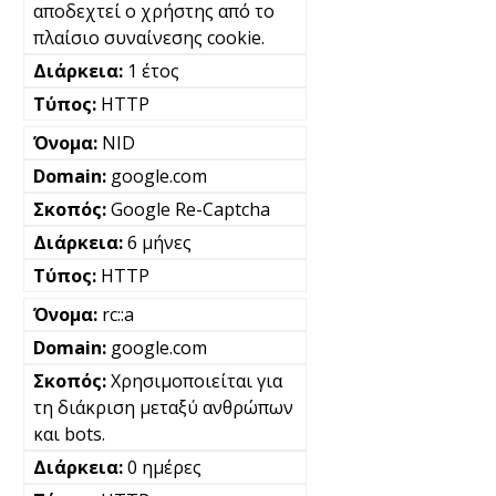
αποδεχτεί ο χρήστης από το
πλαίσιο συναίνεσης cookie.
1 έτος
HTTP
NID
google.com
Google Re-Captcha
6 μήνες
HTTP
rc::a
google.com
Χρησιμοποιείται για
τη διάκριση μεταξύ ανθρώπων
και bots.
0 ημέρες