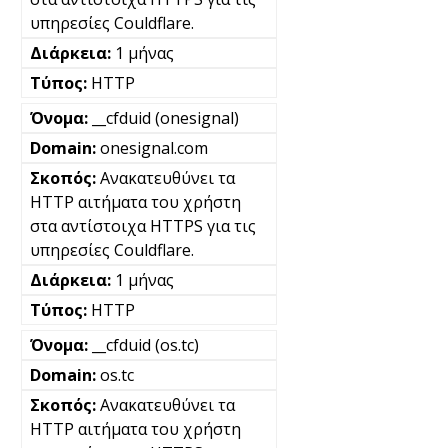
υπηρεσίες Couldflare.
1 μήνας
HTTP
__cfduid (onesignal)
onesignal.com
Ανακατευθύνει τα
HTTP αιτήματα του χρήστη
στα αντίστοιχα HTTPS για τις
υπηρεσίες Couldflare.
1 μήνας
HTTP
__cfduid (os.tc)
os.tc
Ανακατευθύνει τα
HTTP αιτήματα του χρήστη