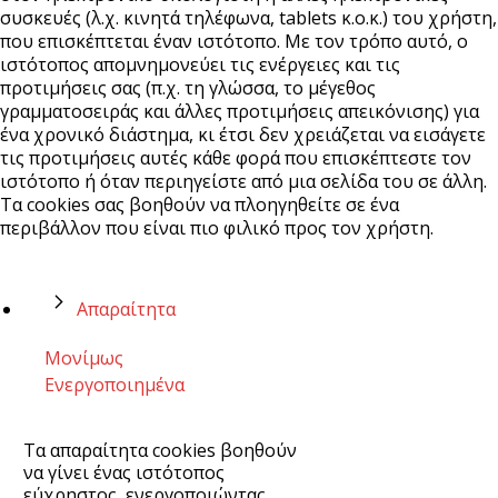
συσκευές (λ.χ. κινητά τηλέφωνα, tablets κ.ο.κ.) του χρήστη,
που επισκέπτεται έναν ιστότοπο. Με τον τρόπο αυτό, ο
ιστότοπος απομνημονεύει τις ενέργειες και τις
προτιμήσεις σας (π.χ. τη γλώσσα, το μέγεθος
γραμματοσειράς και άλλες προτιμήσεις απεικόνισης) για
ένα χρονικό διάστημα, κι έτσι δεν χρειάζεται να εισάγετε
τις προτιμήσεις αυτές κάθε φορά που επισκέπτεστε τον
ιστότοπο ή όταν περιηγείστε από μια σελίδα του σε άλλη.
Τα cookies σας βοηθούν να πλοηγηθείτε σε ένα
περιβάλλον που είναι πιο φιλικό προς τον χρήστη.
Απαραίτητα
Μονίμως
Ενεργοποιημένα
Τα απαραίτητα cookies βοηθούν
να γίνει ένας ιστότοπος
εύχρηστος, ενεργοποιώντας