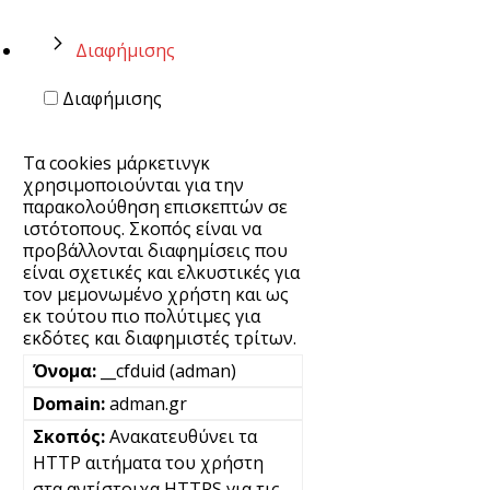
Διαφήμισης
Διαφήμισης
Τα cookies μάρκετινγκ
χρησιμοποιούνται για την
παρακολούθηση επισκεπτών σε
ιστότοπους. Σκοπός είναι να
προβάλλονται διαφημίσεις που
είναι σχετικές και ελκυστικές για
τον μεμονωμένο χρήστη και ως
εκ τούτου πιο πολύτιμες για
εκδότες και διαφημιστές τρίτων.
__cfduid (adman)
adman.gr
Ανακατευθύνει τα
HTTP αιτήματα του χρήστη
στα αντίστοιχα HTTPS για τις