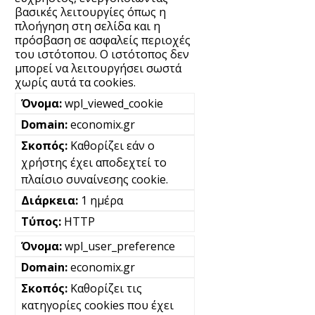
βασικές λειτουργίες όπως η
πλοήγηση στη σελίδα και η
πρόσβαση σε ασφαλείς περιοχές
του ιστότοπου. Ο ιστότοπος δεν
μπορεί να λειτουργήσει σωστά
χωρίς αυτά τα cookies.
wpl_viewed_cookie
economix.gr
Καθορίζει εάν ο
χρήστης έχει αποδεχτεί το
πλαίσιο συναίνεσης cookie.
1 ημέρα
HTTP
wpl_user_preference
economix.gr
Καθορίζει τις
κατηγορίες cookies που έχει