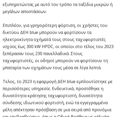
εξυπηρετώντας με αυτό τον τρόπο τα ταξίδια μικρών ή
μεγάλων αποστάσεων.
Επιπλέον, για γρηγορότερη φόρτιση, οι χρήστες του
δικτύου ΔΕΗ blue μπορούν να φορτίσουν τα
ηλεκτροκίνητα οχήματά τους στους ταχυφορτιστές
ισχύος έως 300 kW HPDC, οι οποίοι στο τέλος του 2023
ξεπέρασαν τους 230 πανελλαδικά. Στους
ταχυφορτιστές, οι οδηγοί μπορούν να φορτίσουν τη
μπαταρία των οχημάτων τους μέσα σε λίγα λεπτά.
Τελος, το 2023 η εφαρμογή ΔΕΗ blue εμπλουτίστηκε με
περισσότερες υπηρεσίε. Ενδεικτικά, προστέθηκε η
δυνατότητα κράτησης ταχυφορτιστή, δυνατότητα
σύνδεσης ιδιωτικού φορτιστή, ενώ τα εγγεγραμμένα
μέλη απέκτησαν πρόσβαση σε μια σειρά από προνόμια
και επιβραβεύσεις, όπως η Οδική Βοήθεια με κάλυψη