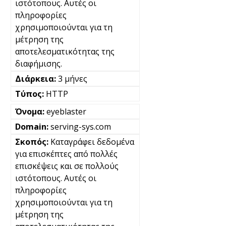
ιστότοπους. Αυτές οι
πληροφορίες
χρησιμοποιούνται για τη
μέτρηση της
αποτελεσματικότητας της
διαφήμισης.
3 μήνες
HTTP
eyeblaster
serving-sys.com
Καταγράφει δεδομένα
για επισκέπτες από πολλές
επισκέψεις και σε πολλούς
ιστότοπους. Αυτές οι
πληροφορίες
χρησιμοποιούνται για τη
μέτρηση της