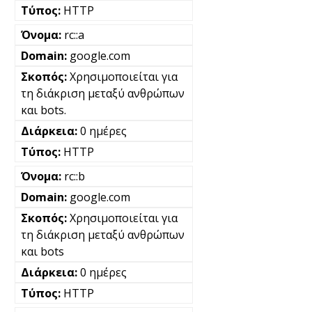
HTTP
rc::a
google.com
Χρησιμοποιείται για
τη διάκριση μεταξύ ανθρώπων
και bots.
0 ημέρες
HTTP
rc::b
google.com
Χρησιμοποιείται για
τη διάκριση μεταξύ ανθρώπων
και bots
0 ημέρες
HTTP