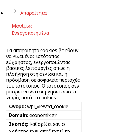
Απαραίτητα
Μονίμως
Ενεργοποιημένα
Τα απαραίτητα cookies βοηθούν
να γίνει ένας ιστότοπος
εύχρηστος, ενεργοποιώντας
βασικές λειτουργίες όπως η
πλοήγηση στη σελίδα και η
πρόσβαση σε ασφαλείς περιοχές
του ιστότοπου. Ο ιστότοπος δεν
μπορεί να λειτουργήσει σωστά
χωρίς αυτά τα cookies.
wpl_viewed_cookie
economix.gr
Καθορίζει εάν ο
χρήστης έχει αποδεχτεί το