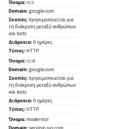
rc::c
google.com
Χρησιμοποιείται για
τη διάκριση μεταξύ ανθρώπων
και bots
0 ημέρες
HTTP
rc::d
google.com
Χρησιμοποιείται για
τη διάκριση μεταξύ ανθρώπων
και bots
0 ημέρες
HTTP
modernizr
serving-sys.com