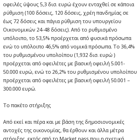
οφειλές ύψους 5,3 δισ. ευρώ έχουν ενταχθεί σε κάποια
ρύθμιση (100 δόσεις, 120 δόσεις, χρέη πανδημίας σε
έως 72 δόσεις και πάγια ρύθμιση του υπουργείου
Οικονομικών 24-48 δόσεις). Από το ρυθμισμένο
υπόλοιπο, το 53,5% προέρχεται από φυσικά πρόσωπα
ενώ το υπόλοιπο 46,5% από νομικά πρόσωπα. Το 36,4%
του ρυθμισμένου υπολοίπου (1,932 δισ. ευρώ )
προέρχεται από οφειλέτες με βασική οφειλή 5.001-
50.000 ευρώ, ενώ το 26,2% του ρυθμισμένου υπολοίπου
προέρχεται από οφειλέτες με βασική οφειλή 50.001 –
300.000 ευρώ.
Το πακέτο στήριξης
Από εκεί και πέρα και με βάση της δημοσιονομικές
αντοχές της οικονομίας, θα έρθουν και άλλα μέτρα
στήριξης, εκτός από το Market pass που η σχετική