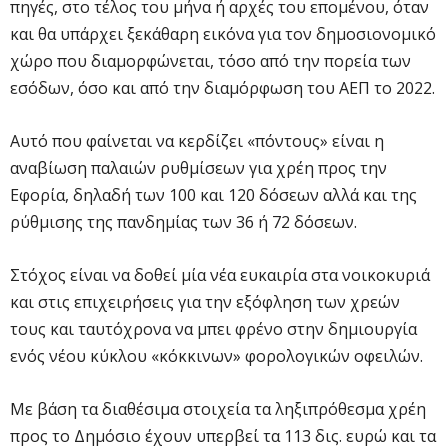
πηγές, στο τέλος του μήνα ή αρχές του επομένου, όταν
και θα υπάρχει ξεκάθαρη εικόνα για τον δημοσιονομικό
χώρο που διαμορφώνεται, τόσο από την πορεία των
εσόδων, όσο και από την διαμόρφωση του ΑΕΠ το 2022.
Αυτό που φαίνεται να κερδίζει «πόντους» είναι η
αναβίωση παλαιών ρυθμίσεων για χρέη προς την
Εφορία, δηλαδή των 100 και 120 δόσεων αλλά και της
ρύθμισης της πανδημίας των 36 ή 72 δόσεων.
Στόχος είναι να δοθεί μία νέα ευκαιρία στα νοικοκυριά
και στις επιχειρήσεις για την εξόφληση των χρεών
τους και ταυτόχρονα να μπει φρένο στην δημιουργία
ενός νέου κύκλου «κόκκινων» φορολογικών οφειλών.
Με βάση τα διαθέσιμα στοιχεία τα ληξιπρόθεσμα χρέη
προς το Δημόσιο έχουν υπερβεί τα 113 δις. ευρώ και τα