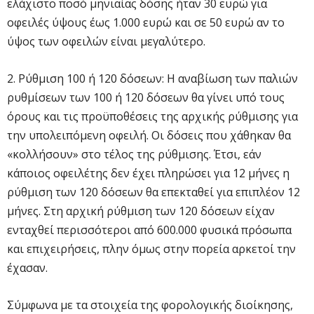
ελάχιστο ποσό μηνιαίας δόσης ήταν 30 ευρώ για
οφειλές ύψους έως 1.000 ευρώ και σε 50 ευρώ αν το
ύψος των οφειλών είναι μεγαλύτερο.
2. Ρύθμιση 100 ή 120 δόσεων: Η αναβίωση των παλιών
ρυθμίσεων των 100 ή 120 δόσεων θα γίνει υπό τους
όρους και τις προϋποθέσεις της αρχικής ρύθμισης για
την υπολειπόμενη οφειλή. Οι δόσεις που χάθηκαν θα
«κολλήσουν» στο τέλος της ρύθμισης. Έτσι, εάν
κάποιος οφειλέτης δεν έχει πληρώσει για 12 μήνες η
ρύθμιση των 120 δόσεων θα επεκταθεί για επιπλέον 12
μήνες. Στη αρχική ρύθμιση των 120 δόσεων είχαν
ενταχθεί περισσότεροι από 600.000 φυσικά πρόσωπα
και επιχειρήσεις, πλην όμως στην πορεία αρκετοί την
έχασαν.
Σύμφωνα με τα στοιχεία της φορολογικής διοίκησης,