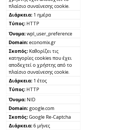
πλαίσιο συναίνεσης cookie.
1 ημέρα
HTTP
wpl_user_preference
economix.gr
Καθορίζει τις
κατηγορίες cookies που έχει
αποδεχτεί ο χρήστης από το
πλαίσιο συναίνεσης cookie.
1 έτος
HTTP
NID
google.com
Google Re-Captcha
6 μήνες