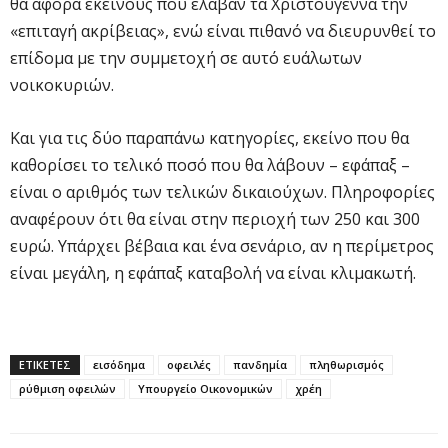
θα αφορά εκείνους που έλαβαν τα Χριστούγεννα την
«επιταγή ακρίβειας», ενώ είναι πιθανό να διευρυνθεί το
επίδομα με την συμμετοχή σε αυτό ευάλωτων
νοικοκυριών.
Και για τις δύο παραπάνω κατηγορίες, εκείνο που θα
καθορίσει το τελικό ποσό που θα λάβουν – εφάπαξ –
είναι ο αριθμός των τελικών δικαιούχων. Πληροφορίες
αναφέρουν ότι θα είναι στην περιοχή των 250 και 300
ευρώ. Υπάρχει βέβαια και ένα σενάριο, αν η περίμετρος
είναι μεγάλη, η εφάπαξ καταβολή να είναι κλιμακωτή.
ΕΤΙΚΕΤΕΣ
εισόδημα
οφειλές
πανδημία
πληθωρισμός
ρύθμιση οφειλών
Υπουργείο Οικονομικών
χρέη