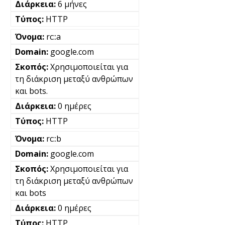
6 μήνες
HTTP
rc::a
google.com
Χρησιμοποιείται για
τη διάκριση μεταξύ ανθρώπων
και bots.
0 ημέρες
HTTP
rc::b
google.com
Χρησιμοποιείται για
τη διάκριση μεταξύ ανθρώπων
και bots
0 ημέρες
HTTP