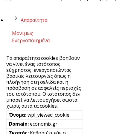
Απαραίτητα
Μονίμως
Ενεργοποιημένα
Τα απαραίτητα cookies βοηθούν
να γίνει ένας ιστότοπος
εύχρηστος, ενεργοποιώντας
βασικές λειτουργίες όπως η
πλοήγηση στη σελίδα και η
πρόσβαση σε ασφαλείς περιοχές
του ιστότοπου. Ο ιστότοπος δεν
μπορεί να λειτουργήσει σωστά
χωρίς αυτά τα cookies.
wpl_viewed_cookie
economix.gr
Καθορίζει εάν ο