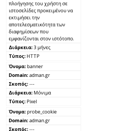
πλοήγησης του χρήστη σε
ιστοσελίδες προκειμένου να
εκτιμήσει την
αποτελεσματικότητα των
διαφημίσεων που
εμφανίζονται στον ιστότοπο.
3 μήνες
HTTP
banner
adman.gr
---
Μόνιμα
Pixel
probe_cookie
adman.gr
---