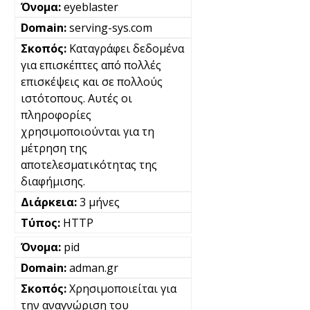
eyeblaster
serving-sys.com
Καταγράφει δεδομένα
για επισκέπτες από πολλές
επισκέψεις και σε πολλούς
ιστότοπους. Αυτές οι
πληροφορίες
χρησιμοποιούνται για τη
μέτρηση της
αποτελεσματικότητας της
διαφήμισης.
3 μήνες
HTTP
pid
adman.gr
Χρησιμοποιείται για
την αναγνώριση του