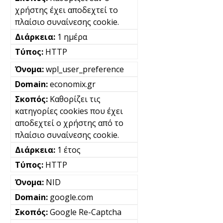
χρήστης έχει αποδεχτεί το
πλαίσιο συναίνεσης cookie.
1 ημέρα
HTTP
wpl_user_preference
economix.gr
Καθορίζει τις
κατηγορίες cookies που έχει
αποδεχτεί ο χρήστης από το
πλαίσιο συναίνεσης cookie.
1 έτος
HTTP
NID
google.com
Google Re-Captcha