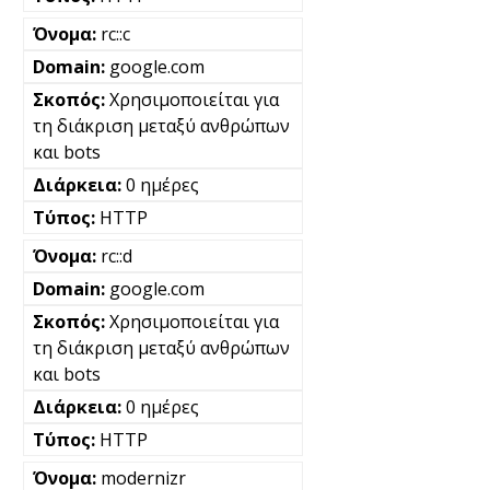
rc::c
google.com
Χρησιμοποιείται για
τη διάκριση μεταξύ ανθρώπων
και bots
0 ημέρες
HTTP
rc::d
google.com
Χρησιμοποιείται για
τη διάκριση μεταξύ ανθρώπων
και bots
0 ημέρες
HTTP
modernizr