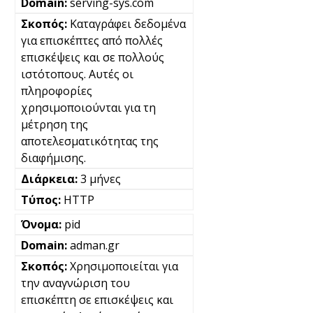
serving-sys.com
Καταγράφει δεδομένα
για επισκέπτες από πολλές
επισκέψεις και σε πολλούς
ιστότοπους. Αυτές οι
πληροφορίες
χρησιμοποιούνται για τη
μέτρηση της
αποτελεσματικότητας της
διαφήμισης.
3 μήνες
HTTP
pid
adman.gr
Χρησιμοποιείται για
την αναγνώριση του
επισκέπτη σε επισκέψεις και