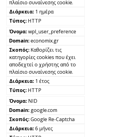
πλαίσιο συναίνεσης cookie.
1 ημέρα
HTTP
wpl_user_preference
economix.gr
Καθορίζει τις
κατηγορίες cookies που έχει
αποδεχτεί ο χρήστης από το
πλαίσιο συναίνεσης cookie.
1 έτος
HTTP
NID
google.com
Google Re-Captcha
6 μήνες