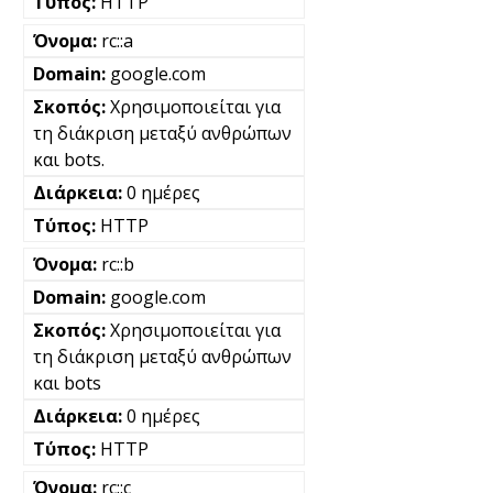
HTTP
rc::a
google.com
Χρησιμοποιείται για
τη διάκριση μεταξύ ανθρώπων
και bots.
0 ημέρες
HTTP
rc::b
google.com
Χρησιμοποιείται για
τη διάκριση μεταξύ ανθρώπων
και bots
0 ημέρες
HTTP
rc::c