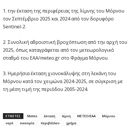
1. την έκταση της περιφέρειας της λίμνης του Μόρνου
τον Σεπτέμβριο 2025 και 2024 από τον δορυφόρο
Sentinel-2.
2. Συνολική αθροιστική βροχόπτωση από την αρχή του
2025, όπως καταγράφεται από τον μετεωρολογικό
σταθμό του ΕΑΑ/meteo.gr στο Φράγμα Μόρνου.
3. Ημερήσια έκταση χιονοκάλυψης στη λεκάνη του
Μόρνου κατά τον χειμώνα 2024-2025, σε σύγκριση με
τη μέση τιμή της περιόδου 2005-2024.
ΕΤΙΚΕΤΕΣ
Meteo
έκταση
λίμνη
ΜΕΤΕΟ/ΕΑΑ
Μόρνου
νερό
οικοομία
περιβάλλον
χρήμα