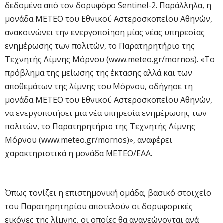
δεδομένα από τον δορυφόρο Sentinel-2. Παράλληλα, η
μονάδα ΜΕΤΕΟ του Εθνικού Αστεροσκοπείου Αθηνών,
ανακοινώνει την ενεργοποίηση μίας νέας υπηρεσίας
ενημέρωσης των πολιτών, το Παρατηρητήριο της
Τεχνητής Λίμνης Μόρνου (www.meteo.gr/mornos). «Το
πρόβλημα της μείωσης της έκτασης αλλά και των
αποθεμάτων της λίμνης του Μόρνου, οδήγησε τη
μονάδα ΜΕΤΕΟ του Εθνικού Αστεροσκοπείου Αθηνών,
να ενεργοποιήσει μια νέα υπηρεσία ενημέρωσης των
πολιτών, το Παρατηρητήριο της Τεχνητής Λίμνης
Μόρνου (www.meteo.gr/mornos)», αναφέρει
χαρακτηριστικά η μονάδα METEO/ΕΑΑ.
Όπως τονίζει η επιστημονική ομάδα, βασικό στοιχείο
του Παρατηρητηρίου αποτελούν οι δορυφορικές
εικόνες της λίμνης, οι οποίες θα ανανεώνονται ανά