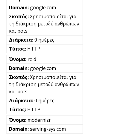
google.com
Χρησιμοποιείται για
τη διάκριση μεταξύ ανθρώπων
και bots
0 ημέρες
HTTP
rc::d
google.com
Χρησιμοποιείται για
τη διάκριση μεταξύ ανθρώπων
και bots
0 ημέρες
HTTP
modernizr
serving-sys.com