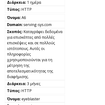
1 ημέρα
HTTP
A6
serving-sys.com
Καταγράφει δεδομένα
για επισκέπτες από πολλές
επισκέψεις και σε πολλούς
ιστότοπους. Αυτές οι
πληροφορίες
χρησιμοποιούνται για τη
μέτρηση της
αποτελεσματικότητας της
διαφήμισης.
3 μήνες
HTTP
eyeblaster