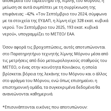
αποθέματα του ταμιευτήρα της λίμνης του Μόρνου, η
μείωση σε αυτά συμπίπτει με τη συρρίκνωση της
επιφάνειας: -42%. «Τον Σεπτέμβριο του 2024, σύμφωνα
με τα στοιχεία της ΕΥΔΑΠ, η λίμνη είχε 328 εκατ. κυβικά
νερού. Τον Σεπτέμβριο του 2025, 193 εκατ. κυβικά
νερού», υπογραμμίζει το ΜΕΤΕΟ/ ΕΑΑ.
Όσον αφορά τις βροχοπτώσεις, αυτές αποτυπώνονται
στο Παρατηρητήριο τεχνητής λίμνης Μόρνου μέσα από
τις μετρήσεις από δύο μετεωρολογικούς σταθμούς του
ΜΕΤΕΟ, ο ένας στην κοινότητα Κoνιάκου, η οποία
βρίσκεται βόρεια της λεκάνης του Μόρνου και ο άλλος
στο φράγμα του Μόρνου, ενώ όπως επισημαίνει η
επιστημονική ομάδα, τα συγκεκριμένα δεδομένα θα
ανανεώνονται καθημερινά.
*Επισυνάπτονται εικόνες που αποτυπώνουν: