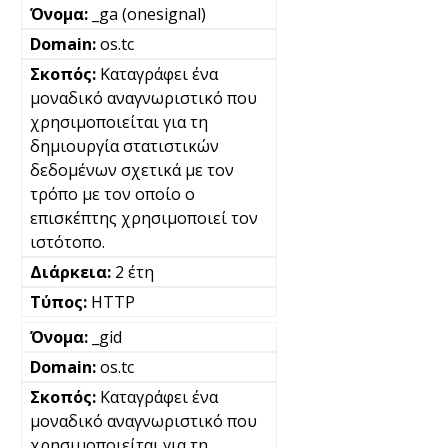
_ga (onesignal)
os.tc
Καταγράφει ένα
μοναδικό αναγνωριστικό που
χρησιμοποιείται για τη
δημιουργία στατιστικών
δεδομένων σχετικά με τον
τρόπο με τον οποίο ο
επισκέπτης χρησιμοποιεί τον
ιστότοπο.
2 έτη
HTTP
_gid
os.tc
Καταγράφει ένα
μοναδικό αναγνωριστικό που
χρησιμοποιείται για τη