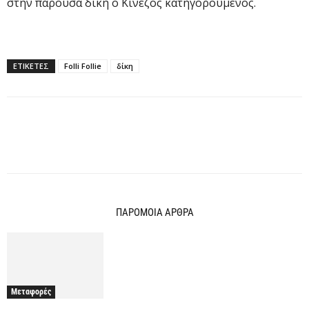
στην παρούσα δίκη ο Κινέζος κατηγορούμενος.
ΕΤΙΚΕΤΕΣ
Folli Follie
δίκη
ΠΑΡΟΜΟΙΑ ΑΡΘΡΑ
Μεταφορές