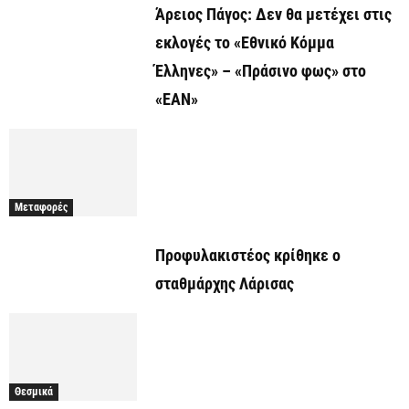
Άρειος Πάγος: Δεν θα μετέχει στις
εκλογές το «Εθνικό Κόμμα
Έλληνες» – «Πράσινο φως» στο
«ΕΑΝ»
Μεταφορές
Προφυλακιστέος κρίθηκε ο
σταθμάρχης Λάρισας
Θεσμικά