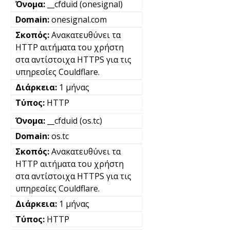
__cfduid (onesignal)
onesignal.com
Ανακατευθύνει τα
HTTP αιτήματα του χρήστη
στα αντίστοιχα HTTPS για τις
υπηρεσίες Couldflare.
1 μήνας
HTTP
__cfduid (os.tc)
os.tc
Ανακατευθύνει τα
HTTP αιτήματα του χρήστη
στα αντίστοιχα HTTPS για τις
υπηρεσίες Couldflare.
1 μήνας
HTTP