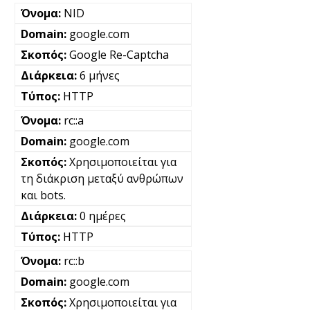
NID
google.com
Google Re-Captcha
6 μήνες
HTTP
rc::a
google.com
Χρησιμοποιείται για
τη διάκριση μεταξύ ανθρώπων
και bots.
0 ημέρες
HTTP
rc::b
google.com
Χρησιμοποιείται για