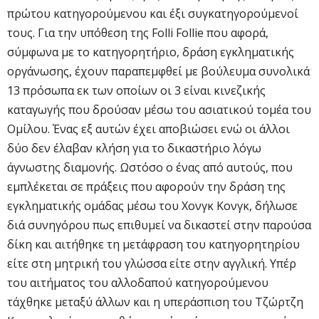
πρώτου κατηγορούμενου και έξι συγκατηγορούμενοί
τους. Για την υπόθεση της Folli Follie που αφορά,
σύμφωνα με το κατηγορητήριο, δράση εγκληματικής
οργάνωσης, έχουν παραπεμφθεί με βούλευμα συνολικά
13 πρόσωπα εκ των οποίων οι 3 είναι κινεζικής
καταγωγής που δρούσαν μέσω του ασιατικού τομέα του
Ομίλου. Ένας εξ αυτών έχει αποβιώσει ενώ οι άλλοι
δύο δεν έλαβαν κλήση για το δικαστήριο λόγω
άγνωστης διαμονής. Ωστόσο ο ένας από αυτούς, που
εμπλέκεται σε πράξεις που αφορούν την δράση της
εγκληματικής ομάδας μέσω του Χονγκ Κονγκ, δήλωσε
διά συνηγόρου πως επιθυμεί να δικαστεί στην παρούσα
δίκη και αιτήθηκε τη μετάφραση του κατηγορητηρίου
είτε στη μητρική του γλώσσα είτε στην αγγλική. Υπέρ
του αιτήματος του αλλοδαπού κατηγορούμενου
τάχθηκε μεταξύ άλλων και η υπεράσπιση του Τζώρτζη