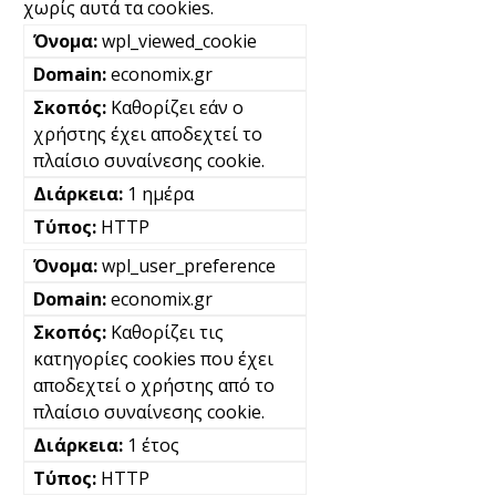
χωρίς αυτά τα cookies.
wpl_viewed_cookie
economix.gr
Καθορίζει εάν ο
χρήστης έχει αποδεχτεί το
πλαίσιο συναίνεσης cookie.
1 ημέρα
HTTP
wpl_user_preference
economix.gr
Καθορίζει τις
κατηγορίες cookies που έχει
αποδεχτεί ο χρήστης από το
πλαίσιο συναίνεσης cookie.
1 έτος
HTTP