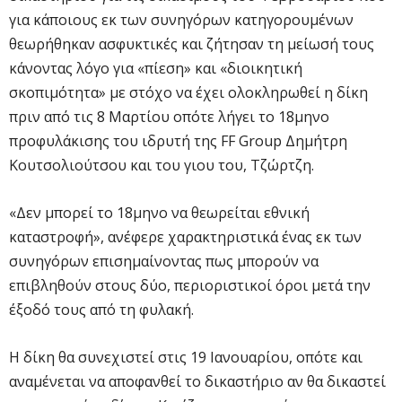
για κάποιους εκ των συνηγόρων κατηγορουμένων
θεωρήθηκαν ασφυκτικές και ζήτησαν τη μείωσή τους
κάνοντας λόγο για «πίεση» και «διοικητική
σκοπιμότητα» με στόχο να έχει ολοκληρωθεί η δίκη
πριν από τις 8 Μαρτίου οπότε λήγει το 18μηνο
προφυλάκισης του ιδρυτή της FF Group Δημήτρη
Κουτσολιούτσου και του γιου του, Τζώρτζη.
«Δεν μπορεί το 18μηνο να θεωρείται εθνική
καταστροφή», ανέφερε χαρακτηριστικά ένας εκ των
συνηγόρων επισημαίνοντας πως μπορούν να
επιβληθούν στους δύο, περιοριστικοί όροι μετά την
έξοδό τους από τη φυλακή.
Η δίκη θα συνεχιστεί στις 19 Ιανουαρίου, οπότε και
αναμένεται να αποφανθεί το δικαστήριο αν θα δικαστεί