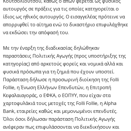
Κουτσολιούτσου, καθώς ο απών φέρεται ως φυσικός
αυτουργός σε πράξεις για τις οποίες κατηγορείται ο
ίδιος ως ηθικός αυτουργός. Ο εισαγγελέας πρότεινε να
απορριφθεί το αίτημα ενώ το δικαστήριο επιφυλάχθηκε
να εκδώσει την απόφασή του.
Με την έναρξη της διαδικασίας δηλώθηκαν
παραστάσεις Πολιτικής Αγωγής (προς υποστήριξης της
κατηγορίας) από αρκετούς φορείς και νομικά αλλά και
φυσικά πρόσωπα για τη ζημιά που έχουν υποστεί.
Παράσταση δήλωσε η προσωρινή διοίκηση της Folli
Follie, η Ένωση Ελλήνων Επενδυτών, η Επιτροπή
Κεφαλαιαγοράς, ο ΕΦΚΑ, ο ΕΟΠΥY, που είχαν στα
χαρτοφυλάκιά τους μετοχές της Folli Follie, η Alpha
Bank, εταιρείες καθώς και μεμονωμένοι επενδυτές.
Όλοι όσοι δήλωσαν παράσταση Πολιτικής Αγωγής
ανέφεραν πως επιφυλάσσονται να διεκδικήσουν και