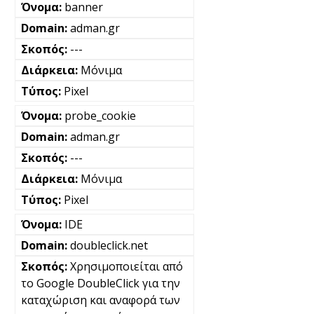
banner
adman.gr
---
Μόνιμα
Pixel
probe_cookie
adman.gr
---
Μόνιμα
Pixel
IDE
doubleclick.net
Χρησιμοποιείται από
το Google DoubleClick για την
καταχώριση και αναφορά των