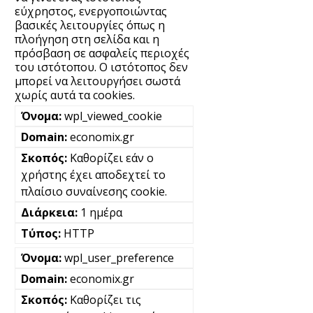
εύχρηστος, ενεργοποιώντας
βασικές λειτουργίες όπως η
πλοήγηση στη σελίδα και η
πρόσβαση σε ασφαλείς περιοχές
του ιστότοπου. Ο ιστότοπος δεν
μπορεί να λειτουργήσει σωστά
χωρίς αυτά τα cookies.
wpl_viewed_cookie
economix.gr
Καθορίζει εάν ο
χρήστης έχει αποδεχτεί το
πλαίσιο συναίνεσης cookie.
1 ημέρα
HTTP
wpl_user_preference
economix.gr
Καθορίζει τις