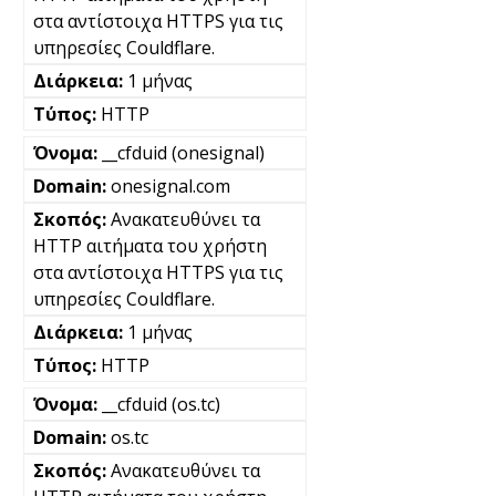
στα αντίστοιχα HTTPS για τις
υπηρεσίες Couldflare.
1 μήνας
HTTP
__cfduid (onesignal)
onesignal.com
Ανακατευθύνει τα
HTTP αιτήματα του χρήστη
στα αντίστοιχα HTTPS για τις
υπηρεσίες Couldflare.
1 μήνας
HTTP
__cfduid (os.tc)
os.tc
Ανακατευθύνει τα