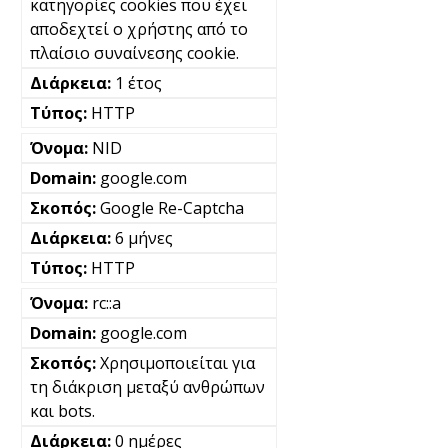
κατηγορίες cookies που έχει
αποδεχτεί ο χρήστης από το
πλαίσιο συναίνεσης cookie.
1 έτος
HTTP
NID
google.com
Google Re-Captcha
6 μήνες
HTTP
rc::a
google.com
Χρησιμοποιείται για
τη διάκριση μεταξύ ανθρώπων
και bots.
0 ημέρες