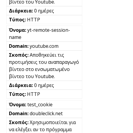
βίντεο του Youtube.
0 ημέρες
HTTP
yt-remote-session-
name
youtube.com
Αποθηκεύει τις
προτιμήσεις του αναπαραγωγό
βίντεο στο ενσωματωμένο
βίντεο του Youtube.
0 ημέρες
HTTP
test_cookie
doubleclick.net
Χρησιμοποιείται για
να ελέγξει αν το πρόγραμμα