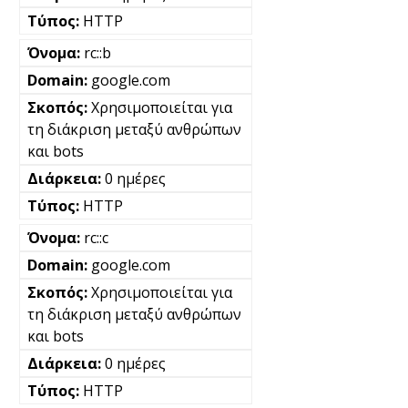
HTTP
rc::b
google.com
Χρησιμοποιείται για
τη διάκριση μεταξύ ανθρώπων
και bots
0 ημέρες
HTTP
rc::c
google.com
Χρησιμοποιείται για
τη διάκριση μεταξύ ανθρώπων
και bots
0 ημέρες
HTTP