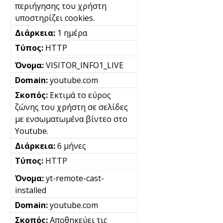
περιήγησης του χρήστη
υποστηρίζει cookies.
1 ημέρα
HTTP
VISITOR_INFO1_LIVE
youtube.com
Εκτιμά το εύρος
ζώνης του χρήστη σε σελίδες
με ενσωματωμένα βίντεο στο
Youtube.
6 μήνες
HTTP
yt-remote-cast-
installed
youtube.com
Αποθηκεύει τις