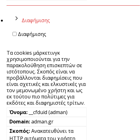
Διαφήμισης
Διαφήμισης
Τα cookies μάρκετινγκ
χρησιμοποιούνται για την
παρακολούθηση επισκεπτών σε
ιστότοπους. Σκοπός είναι να
προβάλλονται διαφημίσεις που
είναι σχετικές και ελκυστικές για
τον μεμονωμένο χρήστη και ως
εκ τούτου πιο πολύτιμες για
εκδότες και διαφημιστές τρίτων.
__cfduid (adman)
adman.gr
Ανακατευθύνει τα
HTTP αιτήματα του χρήστη