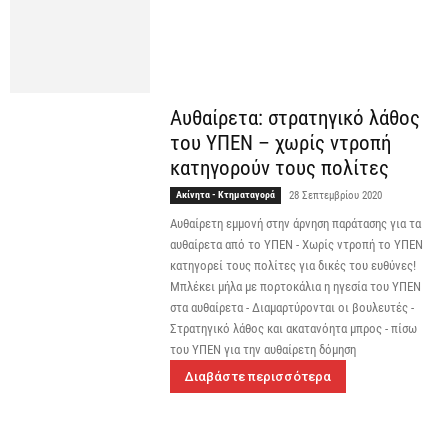
Αυθαίρετα: στρατηγικό λάθος
του ΥΠΕΝ – χωρίς ντροπή
κατηγορούν τους πολίτες
Ακίνητα - Κτηματαγορά
28 Σεπτεμβρίου 2020
Αυθαίρετη εμμονή στην άρνηση παράτασης για τα
αυθαίρετα από το ΥΠΕΝ - Χωρίς ντροπή το ΥΠΕΝ
κατηγορεί τους πολίτες για δικές του ευθύνες!
Μπλέκει μήλα με πορτοκάλια η ηγεσία του ΥΠΕΝ
στα αυθαίρετα - Διαμαρτύρονται οι βουλευτές -
Στρατηγικό λάθος και ακατανόητα μπρος - πίσω
του ΥΠΕΝ για την αυθαίρετη δόμηση
Διαβάστε περισσότερα