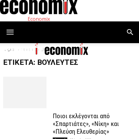
Economix
Αρχική
Ετικέτες
βουλευτές
ΕΤΙΚΈΤΑ: ΒΟΥΛΕΥΤΈΣ
Ποιοι εκλέγονται από
«Σπαρτιάτες», «Νίκη» και
«Πλεύση Ελευθερίας»