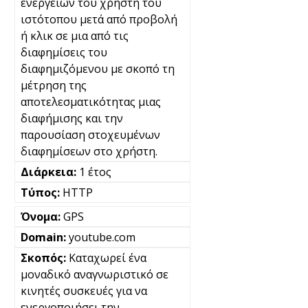
ενεργειών του χρήστη του
ιστότοπου μετά από προβολή
ή κλικ σε μια από τις
διαφημίσεις του
διαφημιζόμενου με σκοπό τη
μέτρηση της
αποτελεσματικότητας μιας
διαφήμισης και την
παρουσίαση στοχευμένων
διαφημίσεων στο χρήστη.
1 έτος
HTTP
GPS
youtube.com
Καταχωρεί ένα
μοναδικό αναγνωριστικό σε
κινητές συσκευές για να
ενεργοποιήσει την