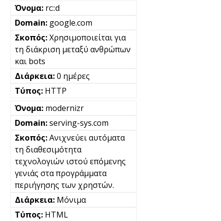
rc::d
google.com
Χρησιμοποιείται για
τη διάκριση μεταξύ ανθρώπων
και bots
0 ημέρες
HTTP
modernizr
serving-sys.com
Ανιχνεύει αυτόματα
τη διαθεσιμότητα
τεχνολογιών ιστού επόμενης
γενιάς στα προγράμματα
περιήγησης των χρηστών.
Μόνιμα
HTML