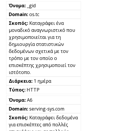
_gid
os.tc
Καταγράφει ένα
μοναδικό αναγνωριστικό που
χρησιμοποιείται για τη
δημιουργία στατιστικών
δεδομένων σχετικά με τον
τρόπο με τον οποίο ο
επισκέπτης χρησιμοποιεί τον
ιστότοπο.
1 ημέρα
HTTP
A6
serving-sys.com
Καταγράφει δεδομένα
για επισκέπτες από πολλές