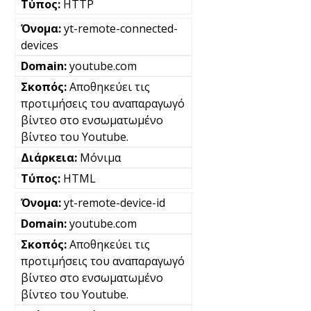
HTTP
yt-remote-connected-
devices
youtube.com
Αποθηκεύει τις
προτιμήσεις του αναπαραγωγό
βίντεο στο ενσωματωμένο
βίντεο του Youtube.
Μόνιμα
HTML
yt-remote-device-id
youtube.com
Αποθηκεύει τις
προτιμήσεις του αναπαραγωγό
βίντεο στο ενσωματωμένο
βίντεο του Youtube.