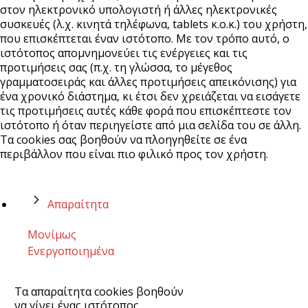
στον ηλεκτρονικό υπολογιστή ή άλλες ηλεκτρονικές
συσκευές (λ.χ. κινητά τηλέφωνα, tablets κ.ο.κ.) του χρήστη,
που επισκέπτεται έναν ιστότοπο. Με τον τρόπο αυτό, ο
ιστότοπος απομνημονεύει τις ενέργειες και τις
προτιμήσεις σας (π.χ. τη γλώσσα, το μέγεθος
γραμματοσειράς και άλλες προτιμήσεις απεικόνισης) για
ένα χρονικό διάστημα, κι έτσι δεν χρειάζεται να εισάγετε
τις προτιμήσεις αυτές κάθε φορά που επισκέπτεστε τον
ιστότοπο ή όταν περιηγείστε από μια σελίδα του σε άλλη.
Τα cookies σας βοηθούν να πλοηγηθείτε σε ένα
περιβάλλον που είναι πιο φιλικό προς τον χρήστη.
Απαραίτητα
Μονίμως
Ενεργοποιημένα
Τα απαραίτητα cookies βοηθούν
να γίνει ένας ιστότοπος