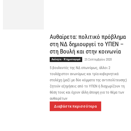
Αυθαίρετα: πολιτικό πρόβλημα
στη ΝΔ δημιουργεί το ΥΠΕΝ –
στη Βουλή και στην κοινωνία
Ακίνητα - Κτηματαγορά
25 Σεπτεμβρίου 2020
5 βουλευτές της ΝΔ επωνύμως, άλλοι 2
τουλάχιστον ανωνύμως και τρία κυβερνητικά
στελέχη (μαζί με δύο κόμματα της αντιπολίτευσης)
ζητούν εξηγήσεις από το ΥΠΕΝ ή διαχωρίζουν τη
θέση τους και έχουν άλλη άποψη για το θέμα των
αυθαιρέτων
Διαβάστε περισσότερα