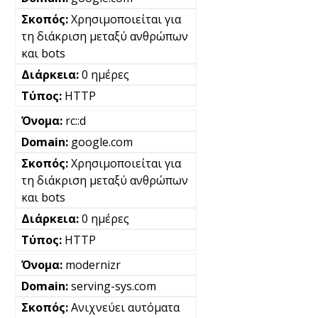
Χρησιμοποιείται για
τη διάκριση μεταξύ ανθρώπων
και bots
0 ημέρες
HTTP
rc::d
google.com
Χρησιμοποιείται για
τη διάκριση μεταξύ ανθρώπων
και bots
0 ημέρες
HTTP
modernizr
serving-sys.com
Ανιχνεύει αυτόματα