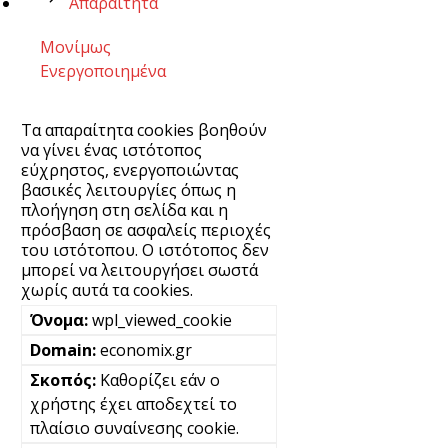
Απαραίτητα
Μονίμως
Ενεργοποιημένα
Τα απαραίτητα cookies βοηθούν
να γίνει ένας ιστότοπος
εύχρηστος, ενεργοποιώντας
βασικές λειτουργίες όπως η
πλοήγηση στη σελίδα και η
πρόσβαση σε ασφαλείς περιοχές
του ιστότοπου. Ο ιστότοπος δεν
μπορεί να λειτουργήσει σωστά
χωρίς αυτά τα cookies.
wpl_viewed_cookie
economix.gr
Καθορίζει εάν ο
χρήστης έχει αποδεχτεί το
πλαίσιο συναίνεσης cookie.