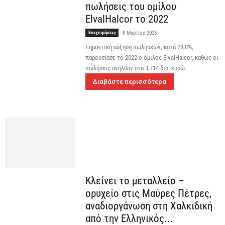
πωλήσεις του ομίλου
ElvalHalcor το 2022
Επιχειρήσεις
8 Μαρτίου 2023
Σημαντική αύξηση πωλήσεων, κατά 28,8%,
παρουσίασε το 2022 ο όμιλος ElvalHalcor, καθώς οι
πωλήσεις ανήλθαν στα 3,714 δισ. ευρώ.
Διαβάστε περισσότερα
Κλείνει το μεταλλείο –
ορυχείο στις Μαύρες Πέτρες,
αναδιοργάνωση στη Χαλκιδική
από την Ελληνικός...