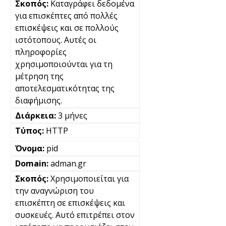
Καταγράφει δεδομένα
για επισκέπτες από πολλές
επισκέψεις και σε πολλούς
ιστότοπους. Αυτές οι
πληροφορίες
χρησιμοποιούνται για τη
μέτρηση της
αποτελεσματικότητας της
διαφήμισης.
3 μήνες
HTTP
pid
adman.gr
Χρησιμοποιείται για
την αναγνώριση του
επισκέπτη σε επισκέψεις και
συσκευές. Αυτό επιτρέπει στον