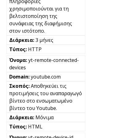
πληροφορίες
χρησιμοποιούνται για τη
βελτιστοποίηση της
συνάφειας της διαφήμισης
στον ιστότοπο.
3 μήνες
HTTP
yt-remote-connected-
devices
youtube.com
Αποθηκεύει τις
προτιμήσεις του αναπαραγωγό
βίντεο στο ενσωματωμένο
βίντεο του Youtube.
Μόνιμα
HTML
yt-remote-device-id