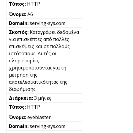
HTTP
A6
serving-sys.com
Καταγράφει δεδομένα
για επισκέπτες από πολλές
επισκέψεις και σε πολλούς
ιστότοπους. Αυτές οι
πληροφορίες
χρησιμοποιούνται για τη
μέτρηση της
αποτελεσματικότητας της
διαφήμισης.
3 μήνες
HTTP
eyeblaster
serving-sys.com