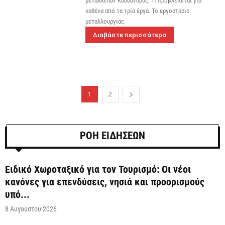
μεταλλείων Κασσάνδρας. Τι προβλέπεται για
καθένα από τα τρία έργα. Το εργοστάσιο
μεταλλουργίας.
Διαβάστε περισσότερα
1
2
ΡΟΗ ΕΙΔΗΣΕΩΝ
Ειδικό Χωροταξικό για τον Τουρισμό: Οι νέοι
κανόνες για επενδύσεις, νησιά και προορισμούς
υπό...
8 Αυγούστου 2026