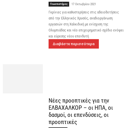
Γεωεπιστήμες
17 Οκτωβρίου 2021
Γκρίνιες για καθυστερήσεις στις αδειοδοτήσεις
από την Ελληνικός Χρυσός, αναδιοργάνωση
εργασιών στη Χαλκιδική με ενίσχυση της
Ολυμπιάδας και νέο επιχειρηματικό σχέδιο ενόψει
και εύρεσης νέου επενδυτή
Διαβάστε περισσότερα
Νέες προοπτικές για την
ΕΛΒΑΧΑΛΚΟΡ – οι ΗΠΑ, οι
δασμοί, οι επενδύσεις, οι
προοπτικές