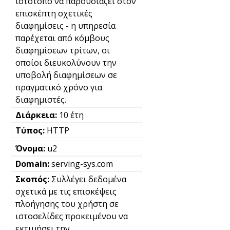
ιστότοπο να παρουσιάζει στον
επισκέπτη σχετικές
διαφημίσεις - η υπηρεσία
παρέχεται από κόμβους
διαφημίσεων τρίτων, οι
οποίοι διευκολύνουν την
υποβολή διαφημίσεων σε
πραγματικό χρόνο για
διαφημιστές.
10 έτη
HTTP
u2
serving-sys.com
Συλλέγει δεδομένα
σχετικά με τις επισκέψεις
πλοήγησης του χρήστη σε
ιστοσελίδες προκειμένου να
εκτιμήσει την