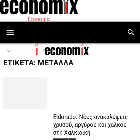
Economix
Αρχική
Ετικέτες
μέταλλα
ΕΤΙΚΈΤΑ: ΜΈΤΑΛΛΑ
Eldorado: Νέες ανακαλύψεις
χρυσού, αργύρου και χαλκού
στη Χαλκιδική