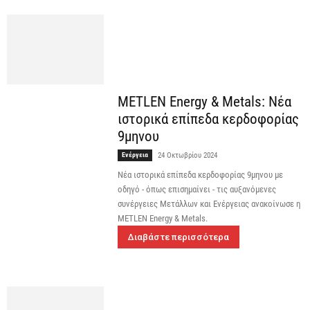
METLEN Energy & Metals: Νέα
ιστορικά επίπεδα κερδοφορίας
9μηνου
Ενέργεια
24 Οκτωβρίου 2024
Νέα ιστορικά επίπεδα κερδοφορίας 9μηνου με
οδηγό - όπως επισημαίνει - τις αυξανόμενες
συνέργειες Μετάλλων και Ενέργειας ανακοίνωσε η
METLEN Energy & Metals.
Διαβάστε περισσότερα