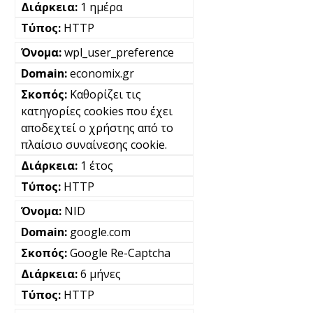
1 ημέρα
HTTP
wpl_user_preference
economix.gr
Καθορίζει τις
κατηγορίες cookies που έχει
αποδεχτεί ο χρήστης από το
πλαίσιο συναίνεσης cookie.
1 έτος
HTTP
NID
google.com
Google Re-Captcha
6 μήνες
HTTP