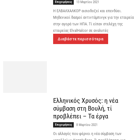
Επιχειρήσεις
13 Μαρτίου 2021
Η ΕΛΒΑΛΧΑΛΚΟΡ αισιοδοξεί και επενδύει.
Μηδενικοί δασμοί αντιντάμπινγκ για την εταιρεία
στην αγορά των ΗΠΑ. Τί είπαν στελέχη της
εταιρείας ElvalHalcor σε αναλυτές
Διαβάστε περισσότερα
Ελληνικός Χρυσός: η νέα
σύμβαση στη Βουλή, τί
προβλέπει – Τα έργα
Επιχειρήσεις
8 Μαρτίου 2021
Οι αλλαγές που φέρνει η νέα σύμβαση των