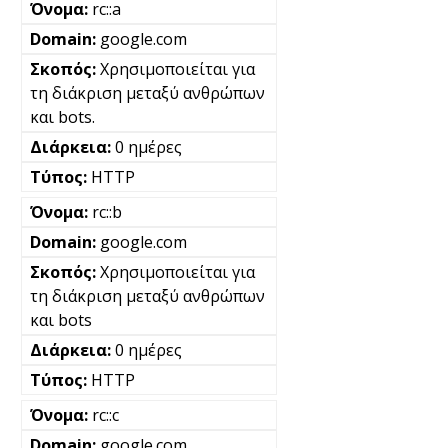
rc::a
google.com
Χρησιμοποιείται για
τη διάκριση μεταξύ ανθρώπων
και bots.
0 ημέρες
HTTP
rc::b
google.com
Χρησιμοποιείται για
τη διάκριση μεταξύ ανθρώπων
και bots
0 ημέρες
HTTP
rc::c
google.com