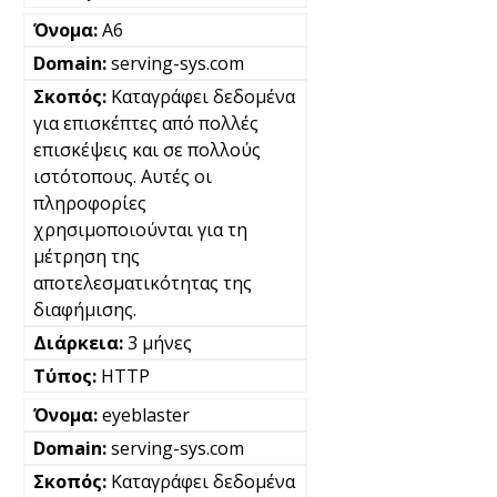
A6
serving-sys.com
Καταγράφει δεδομένα
για επισκέπτες από πολλές
επισκέψεις και σε πολλούς
ιστότοπους. Αυτές οι
πληροφορίες
χρησιμοποιούνται για τη
μέτρηση της
αποτελεσματικότητας της
διαφήμισης.
3 μήνες
HTTP
eyeblaster
serving-sys.com
Καταγράφει δεδομένα