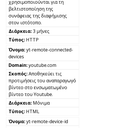
χρησιμοποιούνται για τη
βελτιστοποίηση της
συνάφειας της διαφήμισης
στον ιστότοπο.
3 μήνες
HTTP
yt-remote-connected-
devices
youtube.com
Αποθηκεύει τις
προτιμήσεις του αναπαραγωγό
βίντεο στο ενσωματωμένο
βίντεο του Youtube.
Μόνιμα
HTML
yt-remote-device-id