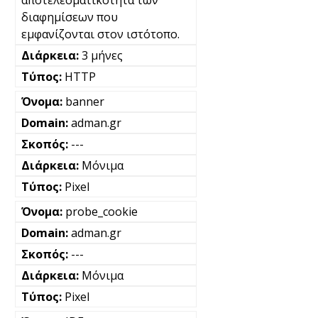
διαφημίσεων που
εμφανίζονται στον ιστότοπο.
3 μήνες
HTTP
banner
adman.gr
---
Μόνιμα
Pixel
probe_cookie
adman.gr
---
Μόνιμα
Pixel