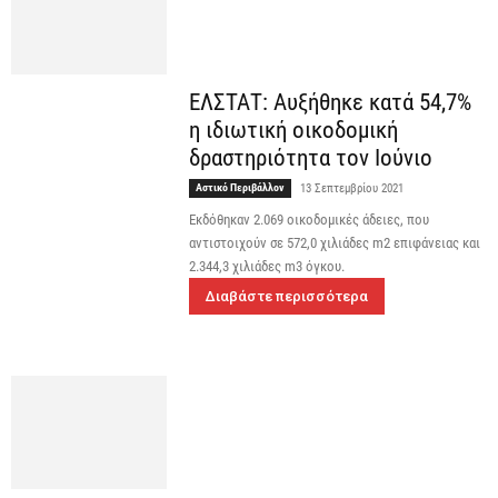
ΕΛΣΤΑΤ: Αυξήθηκε κατά 54,7%
η ιδιωτική οικοδομική
δραστηριότητα τον Ιούνιο
Αστικό Περιβάλλον
13 Σεπτεμβρίου 2021
Εκδόθηκαν 2.069 οικοδομικές άδειες, που
αντιστοιχούν σε 572,0 χιλιάδες m2 επιφάνειας και
2.344,3 χιλιάδες m3 όγκου.
Διαβάστε περισσότερα