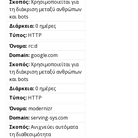
Χρησιμοποιείται για
τη διάκριση μεταξύ ανθρώπων
και bots
0 ημέρες
HTTP
rc::d
google.com
Χρησιμοποιείται για
τη διάκριση μεταξύ ανθρώπων
και bots
0 ημέρες
HTTP
modernizr
serving-sys.com
Ανιχνεύει αυτόματα
τη διαθεσιμότητα