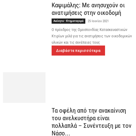
Καψιμάλης: Με ανησυχούν οι
ανατιμήσεις στην οικοδομή
Ακίνητα - Κτηματαγορά
25 Ιουνίου 2021
O πρόεδρος της Ομοσπονδίας Κατασκευαστικών
Κτιρίων μιλά για τις ανατιμήσεις των οικοδομικών
υλικών και τις συνέπειες τους
Διαβάστε περισσότερα
Τα οφέλη από την ανακαίνιση
του ανελκυστήρα είναι
πολλαπλά – Συνέντευξη με τον
Νάσο...