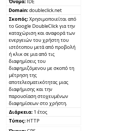
IDE
doubleclick.net
Χρησιμοποιείται από
το Google DoubleClick για την
καταχώριση και αναφορά των
ενεργειών του χρήστη του
ιστότοπου μετά από προβολή
ή κλικ σε μια από τις
διαφημίσεις του
διαφημιζόμενου με σκοπό τη
μέτρηση της
αποτελεσματικότητας μιας
διαφήμισης και την
παρουσίαση στοχευμένων
διαφημίσεων στο χρήστη.
1 έτος
HTTP
GPS