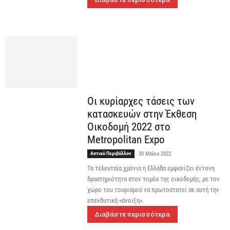
Οι κυρίαρχες τάσεις των
κατασκευών στην Έκθεση
Οικοδομή 2022 στο
Metropolitan Expo
Αστικό Περιβάλλον
30 Μαΐου 2022
Τα τελευταία χρόνια η Ελλάδα εμφανίζει έντονη
δραστηριότητα στον τομέα της οικοδομής, με τον
χώρο του τουρισμού να πρωτοστατεί σε αυτή την
επενδυτική «άνοιξη».
Διαβάστε περισσότερα