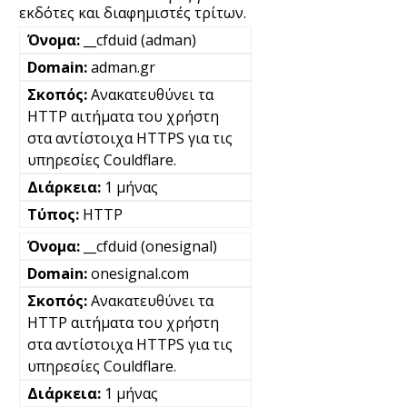
εκδότες και διαφημιστές τρίτων.
__cfduid (adman)
adman.gr
Ανακατευθύνει τα
HTTP αιτήματα του χρήστη
στα αντίστοιχα HTTPS για τις
υπηρεσίες Couldflare.
1 μήνας
HTTP
__cfduid (onesignal)
onesignal.com
Ανακατευθύνει τα
HTTP αιτήματα του χρήστη
στα αντίστοιχα HTTPS για τις
υπηρεσίες Couldflare.
1 μήνας