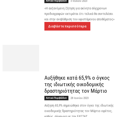
Αστικό Περιβάλλον
3 Ιουλίου 2023
«Η αυξανόμενη ζήτηση για ακίνητα σύγχρονων
προδιαγραφών εκτιμάται ότι τελικά θα συντελέσει
και στην αναβάθμιση του υφιστάμενου αποθέματος»
Διαβάστε περισσότερα
Αυξήθηκε κατά 65,9% ο όγκος
της ιδιωτικής οικοδομικής
δραστηριότητας τον Μάρτιο
Αστικό Περιβάλλον
28 Ιουνίου 2023
Αύξηση 65,9% σημειώθηκε στον όγκο της ιδιωτικής
οικοδομικής δραστηριότητας τον Μάρτιο εφέτος,
καθώς, σύμφωνα με την ΕΛΣΤΑΤ