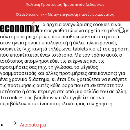
Λάρισα
Πολιτική Προστασίας Προσωπικών Δεδομένων
5 Αυγούστου 2026
© 2026 Economix – Με την επιφύλαξη παντός δικαιώματος.
Τα αρχεία αναγνώρισης cookies είναι
αυτοεγκαθιστώμενα αρχεία κειμένου, με
σύντομο περιεχόμενο, που αποθηκεύονται επιτρεπτά
στον ηλεκτρονικό υπολογιστή ή άλλες ηλεκτρονικές
συσκευές (λ.χ. κινητά τηλέφωνα, tablets κ.ο.κ.) του χρήστη,
που επισκέπτεται έναν ιστότοπο. Με τον τρόπο αυτό, ο
ιστότοπος απομνημονεύει τις ενέργειες και τις
προτιμήσεις σας (π.χ. τη γλώσσα, το μέγεθος
γραμματοσειράς και άλλες προτιμήσεις απεικόνισης) για
ένα χρονικό διάστημα, κι έτσι δεν χρειάζεται να εισάγετε
τις προτιμήσεις αυτές κάθε φορά που επισκέπτεστε τον
ιστότοπο ή όταν περιηγείστε από μια σελίδα του σε άλλη.
Τα cookies σας βοηθούν να πλοηγηθείτε σε ένα
περιβάλλον που είναι πιο φιλικό προς τον χρήστη.
Απαραίτητα