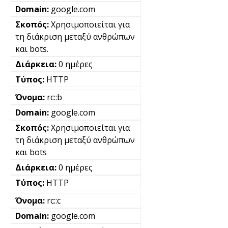
google.com
Χρησιμοποιείται για
τη διάκριση μεταξύ ανθρώπων
και bots.
0 ημέρες
HTTP
rc::b
google.com
Χρησιμοποιείται για
τη διάκριση μεταξύ ανθρώπων
και bots
0 ημέρες
HTTP
rc::c
google.com