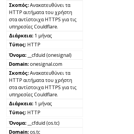
Ανακατευθύνει τα
HTTP αιτήματα του χρήστη
στα αντίστοιχα HTTPS για τις
υπηρεσίες Couldflare.
1 μήνας
HTTP
__cfduid (onesignal)
onesignal.com
Ανακατευθύνει τα
HTTP αιτήματα του χρήστη
στα αντίστοιχα HTTPS για τις
υπηρεσίες Couldflare.
1 μήνας
HTTP
__cfduid (os.tc)
os.tc