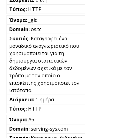
HTTP
_gid
os.tc
Καταγράφει ένα
μοναδικό αναγνωριστικό που
χρησιμοποιείται για τη
δημιουργία στατιστικών
δεδομένων σχετικά με τον
τρόπο με τον οποίο ο
επισκέπτης χρησιμοποιεί τον
ιστότοπο.
1 ημέρα
HTTP
A6
serving-sys.com
Καταγράφει δεδομένα