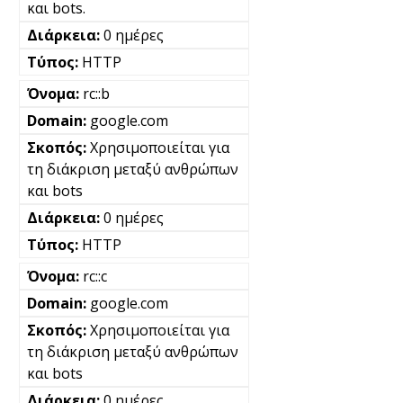
και bots.
0 ημέρες
HTTP
rc::b
google.com
Χρησιμοποιείται για
τη διάκριση μεταξύ ανθρώπων
και bots
0 ημέρες
HTTP
rc::c
google.com
Χρησιμοποιείται για
τη διάκριση μεταξύ ανθρώπων
και bots
0 ημέρες