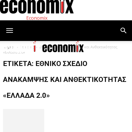
Economix
Αρχική
Ετικέτες
Εθνικό Σχέδιο Ανάκαμψης και Ανθεκτικότητας
«Ελλάδα 2.0»
ΕΤΙΚΈΤΑ: ΕΘΝΙΚΌ ΣΧΈΔΙΟ
ΑΝΆΚΑΜΨΗΣ ΚΑΙ ΑΝΘΕΚΤΙΚΌΤΗΤΑΣ
«ΕΛΛΆΔΑ 2.0»