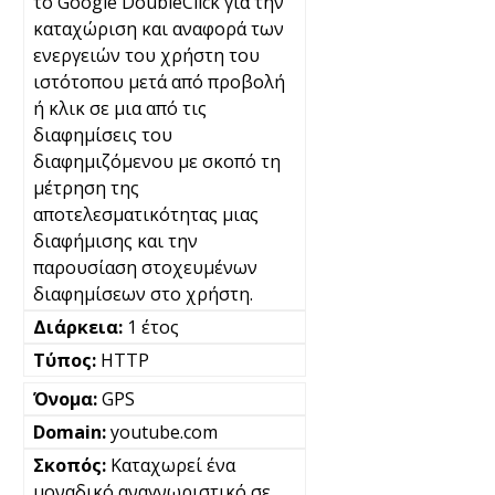
το Google DoubleClick για την
καταχώριση και αναφορά των
ενεργειών του χρήστη του
ιστότοπου μετά από προβολή
ή κλικ σε μια από τις
διαφημίσεις του
διαφημιζόμενου με σκοπό τη
μέτρηση της
αποτελεσματικότητας μιας
διαφήμισης και την
παρουσίαση στοχευμένων
διαφημίσεων στο χρήστη.
1 έτος
HTTP
GPS
youtube.com
Καταχωρεί ένα
μοναδικό αναγνωριστικό σε