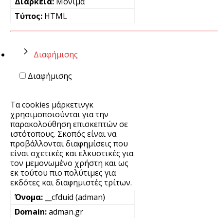
Μόνιμα
HTML
Διαφήμισης
Διαφήμισης
Τα cookies μάρκετινγκ
χρησιμοποιούνται για την
παρακολούθηση επισκεπτών σε
ιστότοπους. Σκοπός είναι να
προβάλλονται διαφημίσεις που
είναι σχετικές και ελκυστικές για
τον μεμονωμένο χρήστη και ως
εκ τούτου πιο πολύτιμες για
εκδότες και διαφημιστές τρίτων.
__cfduid (adman)
adman.gr