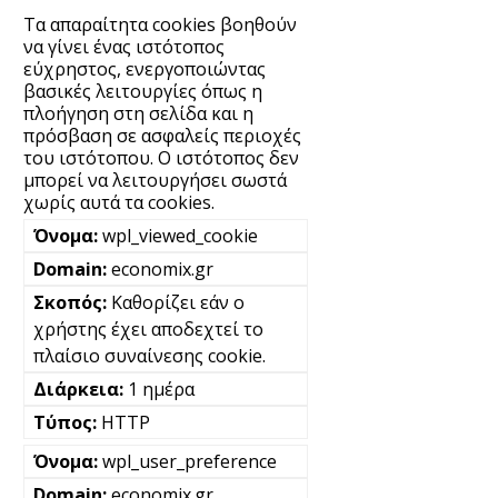
Τα απαραίτητα cookies βοηθούν
να γίνει ένας ιστότοπος
εύχρηστος, ενεργοποιώντας
βασικές λειτουργίες όπως η
πλοήγηση στη σελίδα και η
πρόσβαση σε ασφαλείς περιοχές
του ιστότοπου. Ο ιστότοπος δεν
μπορεί να λειτουργήσει σωστά
χωρίς αυτά τα cookies.
wpl_viewed_cookie
economix.gr
Καθορίζει εάν ο
χρήστης έχει αποδεχτεί το
πλαίσιο συναίνεσης cookie.
1 ημέρα
HTTP
wpl_user_preference
economix.gr