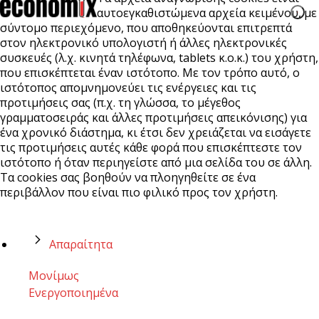
αυτοεγκαθιστώμενα αρχεία κειμένου, με
σύντομο περιεχόμενο, που αποθηκεύονται επιτρεπτά
στον ηλεκτρονικό υπολογιστή ή άλλες ηλεκτρονικές
συσκευές (λ.χ. κινητά τηλέφωνα, tablets κ.ο.κ.) του χρήστη,
που επισκέπτεται έναν ιστότοπο. Με τον τρόπο αυτό, ο
ιστότοπος απομνημονεύει τις ενέργειες και τις
προτιμήσεις σας (π.χ. τη γλώσσα, το μέγεθος
γραμματοσειράς και άλλες προτιμήσεις απεικόνισης) για
ένα χρονικό διάστημα, κι έτσι δεν χρειάζεται να εισάγετε
τις προτιμήσεις αυτές κάθε φορά που επισκέπτεστε τον
ιστότοπο ή όταν περιηγείστε από μια σελίδα του σε άλλη.
Τα cookies σας βοηθούν να πλοηγηθείτε σε ένα
περιβάλλον που είναι πιο φιλικό προς τον χρήστη.
Απαραίτητα
Μονίμως
Ενεργοποιημένα