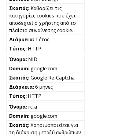
Καθορίζει τις
κατηγορίες cookies που έχει
αποδεχτεί ο χρήστης από το
πλαίσιο συναίνεσης cookie.
1 έτος
HTTP
NID
google.com
Google Re-Captcha
6 μήνες
HTTP
rc::a
google.com
Χρησιμοποιείται για
τη διάκριση μεταξύ ανθρώπων