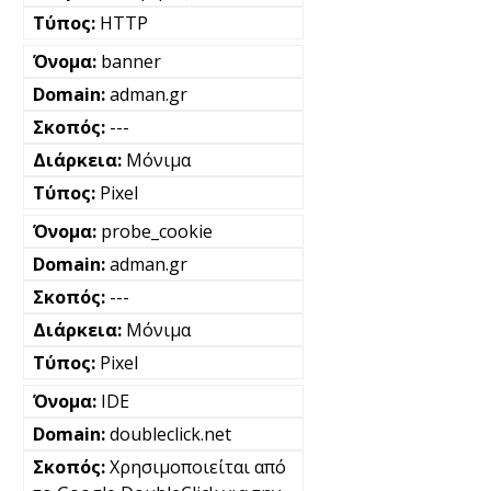
HTTP
banner
adman.gr
---
Μόνιμα
Pixel
probe_cookie
adman.gr
---
Μόνιμα
Pixel
IDE
doubleclick.net
Χρησιμοποιείται από