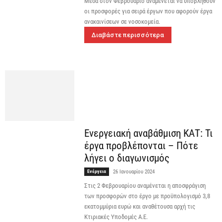
Μέσα στον Φεβρουάριο αναμένεται να υποβληθούν
οι προσφορές για σειρά έργων που αφορούν έργα
ανακαινίσεων σε νοσοκομεία.
Διαβάστε περισσότερα
Ενεργειακή αναβάθμιση ΚΑΤ: Τι
έργα προβλέπονται – Πότε
λήγει ο διαγωνισμός
Ενέργεια
26 Ιανουαρίου 2024
Στις 2 Φεβρουαρίου αναμένεται η αποσφράγιση
των προσφορών στο έργο με προϋπολογισμό 3,8
εκατομμύρια ευρώ και αναθέτουσα αρχή τις
Κτιριακές Υποδομές Α.Ε.