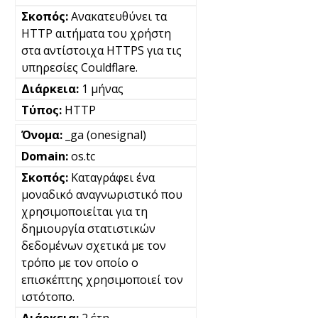
Ανακατευθύνει τα
HTTP αιτήματα του χρήστη
στα αντίστοιχα HTTPS για τις
υπηρεσίες Couldflare.
1 μήνας
HTTP
_ga (onesignal)
os.tc
Καταγράφει ένα
μοναδικό αναγνωριστικό που
χρησιμοποιείται για τη
δημιουργία στατιστικών
δεδομένων σχετικά με τον
τρόπο με τον οποίο ο
επισκέπτης χρησιμοποιεί τον
ιστότοπο.
2 έτη