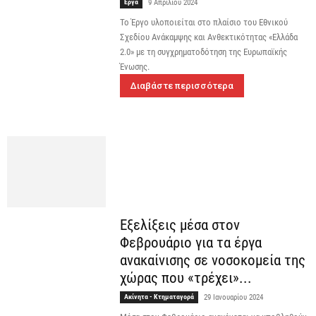
Έργα
9 Απριλίου 2024
Το Έργο υλοποιείται στο πλαίσιο του Εθνικού
Σχεδίου Ανάκαμψης και Ανθεκτικότητας «Ελλάδα
2.0» με τη συγχρηματοδότηση της Ευρωπαϊκής
Ένωσης.
Διαβάστε περισσότερα
Εξελίξεις μέσα στον
Φεβρουάριο για τα έργα
ανακαίνισης σε νοσοκομεία της
χώρας που «τρέχει»...
Ακίνητα - Κτηματαγορά
29 Ιανουαρίου 2024