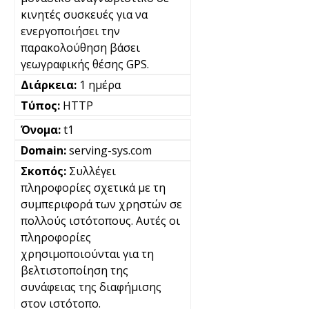
κινητές συσκευές για να
ενεργοποιήσει την
παρακολούθηση βάσει
γεωγραφικής θέσης GPS.
1 ημέρα
HTTP
t1
serving-sys.com
Συλλέγει
πληροφορίες σχετικά με τη
συμπεριφορά των χρηστών σε
πολλούς ιστότοπους. Αυτές οι
πληροφορίες
χρησιμοποιούνται για τη
βελτιστοποίηση της
συνάφειας της διαφήμισης
στον ιστότοπο.