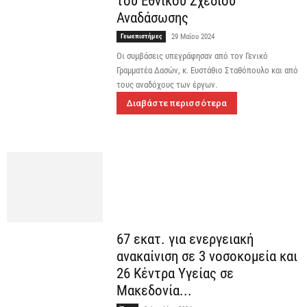
του Εθνικού Σχεδίου
Αναδάσωσης
Γεωεπιστήμες
29 Μαΐου 2024
Οι συμβάσεις υπεγράφησαν από τον Γενικό
Γραμματέα Δασών, κ. Ευστάθιο Σταθόπουλο και από
τους αναδόχους των έργων.
Διαβάστε περισσότερα
67 εκατ. για ενεργειακή
ανακαίνιση σε 3 νοσοκομεία και
26 Κέντρα Υγείας σε
Μακεδονία...