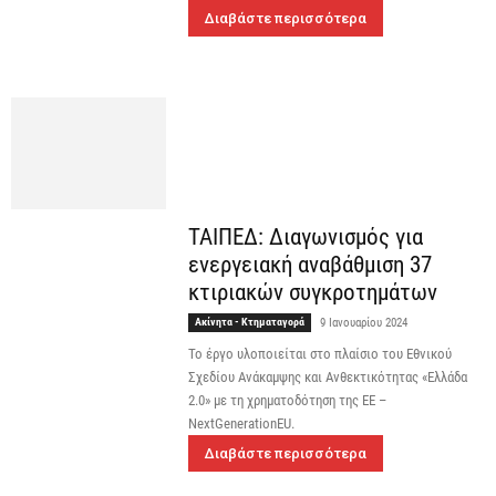
Διαβάστε περισσότερα
ΤΑΙΠΕΔ: Διαγωνισμός για
ενεργειακή αναβάθμιση 37
κτιριακών συγκροτημάτων
Ακίνητα - Κτηματαγορά
9 Ιανουαρίου 2024
Το έργο υλοποιείται στο πλαίσιο του Εθνικού
Σχεδίου Ανάκαμψης και Ανθεκτικότητας «Ελλάδα
2.0» με τη χρηματοδότηση της ΕΕ –
NextGenerationEU.
Διαβάστε περισσότερα