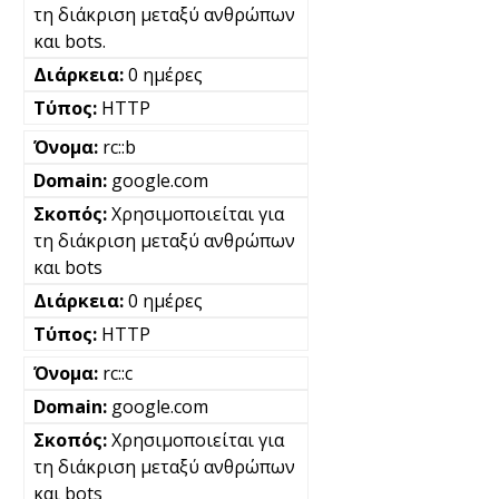
τη διάκριση μεταξύ ανθρώπων
και bots.
0 ημέρες
HTTP
rc::b
google.com
Χρησιμοποιείται για
τη διάκριση μεταξύ ανθρώπων
και bots
0 ημέρες
HTTP
rc::c
google.com
Χρησιμοποιείται για
τη διάκριση μεταξύ ανθρώπων
και bots