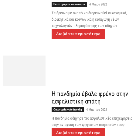
Επιστήμη και καινοτομία
4 Μαΐου 2022
Σε έρευνα με σκοπό να διερευνηθεί οικονομικά,
διοικητικά και κοινωνικά η εισαγωγή νέων
τεχνολογιών πληροφόρησης των οδηγών
Διαβάστε περισσότερα
Η πανδημία έβαλε φρένο στην
ασφαλιστική απάτη
Οικονομία – Ανάπτυξη
4 Μαρτίου 2022
H πανδημία οδήγησε τις ασφαλιστικές επιχειρήσεις
στην ενίσχυση των ψηφιακών υπηρεσιών τους
Διαβάστε περισσότερα