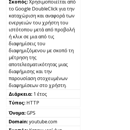
Χρησιμοποιείται από
το Google DoubleClick για την
καταχώριση και αναφορά των
ενεργειών του χρήστη του
ιστότοπου μετά από προβολή
ή κλικ σε μια από τις
διαφημίσεις του
διαφημιζόμενου με σκοπό τη
μέτρηση της
αποτελεσματικότητας μιας
διαφήμισης και την
παρουσίαση στοχευμένων
διαφημίσεων στο χρήστη.
1 έτος
HTTP
GPS
youtube.com