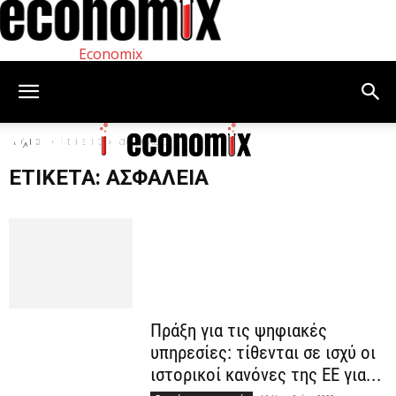
Economix
Αρχική
Ετικέτες
ασφάλεια
ΕΤΙΚΈΤΑ: ΑΣΦΆΛΕΙΑ
Πράξη για τις ψηφιακές
υπηρεσίες: τίθενται σε ισχύ οι
ιστορικοί κανόνες της ΕΕ για...