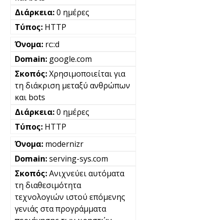
0 ημέρες
HTTP
rc::d
google.com
Χρησιμοποιείται για
τη διάκριση μεταξύ ανθρώπων
και bots
0 ημέρες
HTTP
modernizr
serving-sys.com
Ανιχνεύει αυτόματα
τη διαθεσιμότητα
τεχνολογιών ιστού επόμενης
γενιάς στα προγράμματα