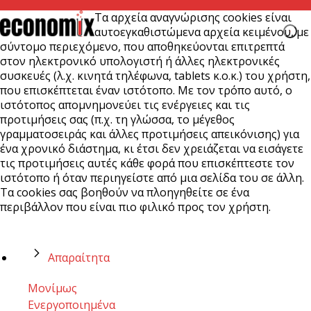
Τα αρχεία αναγνώρισης cookies είναι
αυτοεγκαθιστώμενα αρχεία κειμένου, με
σύντομο περιεχόμενο, που αποθηκεύονται επιτρεπτά
στον ηλεκτρονικό υπολογιστή ή άλλες ηλεκτρονικές
συσκευές (λ.χ. κινητά τηλέφωνα, tablets κ.ο.κ.) του χρήστη,
που επισκέπτεται έναν ιστότοπο. Με τον τρόπο αυτό, ο
ιστότοπος απομνημονεύει τις ενέργειες και τις
προτιμήσεις σας (π.χ. τη γλώσσα, το μέγεθος
γραμματοσειράς και άλλες προτιμήσεις απεικόνισης) για
ένα χρονικό διάστημα, κι έτσι δεν χρειάζεται να εισάγετε
τις προτιμήσεις αυτές κάθε φορά που επισκέπτεστε τον
ιστότοπο ή όταν περιηγείστε από μια σελίδα του σε άλλη.
Τα cookies σας βοηθούν να πλοηγηθείτε σε ένα
περιβάλλον που είναι πιο φιλικό προς τον χρήστη.
Απαραίτητα
Μονίμως
Ενεργοποιημένα