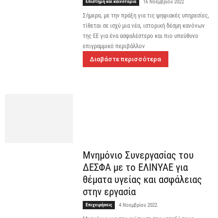
Επιστήμη και καινοτομία
16 Νοεμβρίου 2022
Σήμερα, με την πράξη για τις ψηφιακές υπηρεσίες,
τίθεται σε ισχύ μια νέα, ιστορική δέσμη κανόνων
της ΕΕ για ένα ασφαλέστερο και πιο υπεύθυνο
επιγραμμικό περιβάλλον
Διαβάστε περισσότερα
Μνημόνιο Συνεργασίας του
ΔΕΣΦΑ με το ΕΛΙΝΥΑΕ για
θέματα υγείας και ασφάλειας
στην εργασία
Επιχειρήσεις
4 Νοεμβρίου 2022