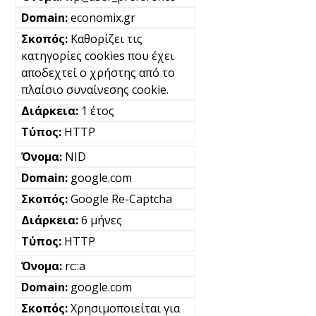
economix.gr
Καθορίζει τις
κατηγορίες cookies που έχει
αποδεχτεί ο χρήστης από το
πλαίσιο συναίνεσης cookie.
1 έτος
HTTP
NID
google.com
Google Re-Captcha
6 μήνες
HTTP
rc::a
google.com
Χρησιμοποιείται για