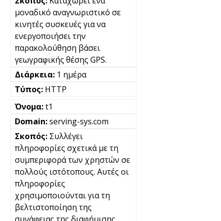
Καταχωρεί ένα
μοναδικό αναγνωριστικό σε
κινητές συσκευές για να
ενεργοποιήσει την
παρακολούθηση βάσει
γεωγραφικής θέσης GPS.
1 ημέρα
HTTP
t1
serving-sys.com
Συλλέγει
πληροφορίες σχετικά με τη
συμπεριφορά των χρηστών σε
πολλούς ιστότοπους. Αυτές οι
πληροφορίες
χρησιμοποιούνται για τη
βελτιστοποίηση της
συνάφειας της διαφήμισης