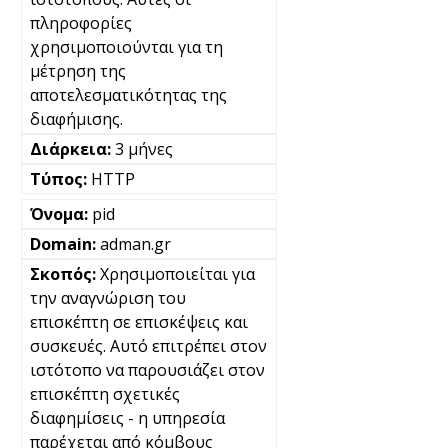
πληροφορίες
χρησιμοποιούνται για τη
μέτρηση της
αποτελεσματικότητας της
διαφήμισης.
3 μήνες
HTTP
pid
adman.gr
Χρησιμοποιείται για
την αναγνώριση του
επισκέπτη σε επισκέψεις και
συσκευές. Αυτό επιτρέπει στον
ιστότοπο να παρουσιάζει στον
επισκέπτη σχετικές
διαφημίσεις - η υπηρεσία
παρέχεται από κόμβους