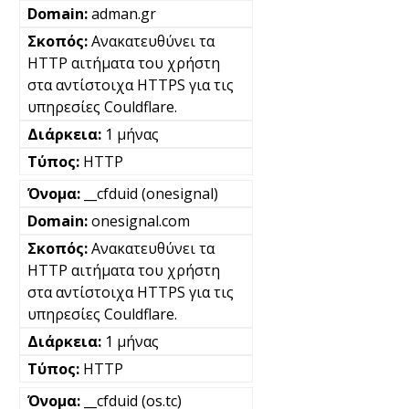
adman.gr
Ανακατευθύνει τα
HTTP αιτήματα του χρήστη
στα αντίστοιχα HTTPS για τις
υπηρεσίες Couldflare.
1 μήνας
HTTP
__cfduid (onesignal)
onesignal.com
Ανακατευθύνει τα
HTTP αιτήματα του χρήστη
στα αντίστοιχα HTTPS για τις
υπηρεσίες Couldflare.
1 μήνας
HTTP
__cfduid (os.tc)