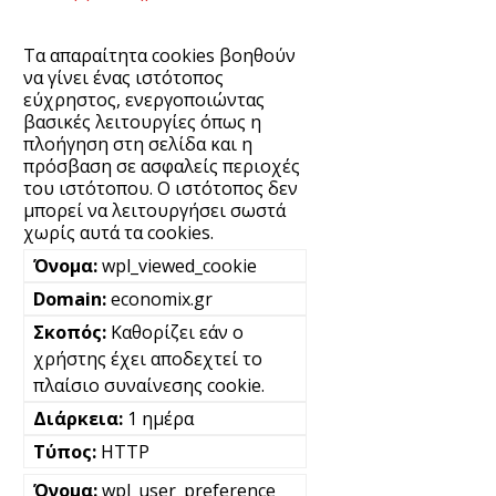
Τα απαραίτητα cookies βοηθούν
να γίνει ένας ιστότοπος
εύχρηστος, ενεργοποιώντας
βασικές λειτουργίες όπως η
πλοήγηση στη σελίδα και η
πρόσβαση σε ασφαλείς περιοχές
του ιστότοπου. Ο ιστότοπος δεν
μπορεί να λειτουργήσει σωστά
χωρίς αυτά τα cookies.
wpl_viewed_cookie
economix.gr
Καθορίζει εάν ο
χρήστης έχει αποδεχτεί το
πλαίσιο συναίνεσης cookie.
1 ημέρα
HTTP
wpl_user_preference