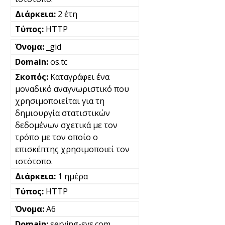
2 έτη
HTTP
_gid
os.tc
Καταγράφει ένα
μοναδικό αναγνωριστικό που
χρησιμοποιείται για τη
δημιουργία στατιστικών
δεδομένων σχετικά με τον
τρόπο με τον οποίο ο
επισκέπτης χρησιμοποιεί τον
ιστότοπο.
1 ημέρα
HTTP
A6
serving-sys.com