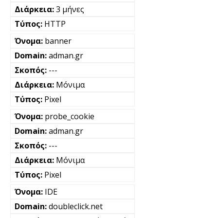
3 μήνες
HTTP
banner
adman.gr
---
Μόνιμα
Pixel
probe_cookie
adman.gr
---
Μόνιμα
Pixel
IDE
doubleclick.net