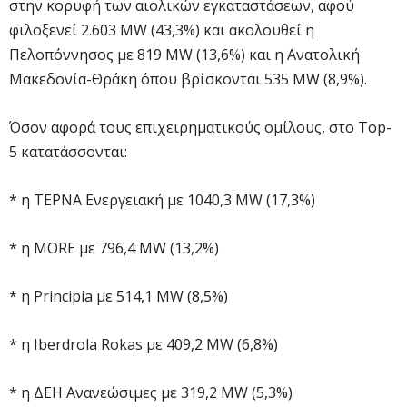
στην κορυφή των αιολικών εγκαταστάσεων, αφού
φιλοξενεί 2.603 MW (43,3%) και ακολουθεί η
Πελοπόννησος με 819 ΜW (13,6%) και η Ανατολική
Μακεδονία-Θράκη όπου βρίσκονται 535 MW (8,9%).
Όσον αφορά τους επιχειρηματικούς ομίλους, στο Top-
5 κατατάσσονται:
* η ΤΕΡΝΑ Ενεργειακή με 1040,3 MW (17,3%)
* η ΜORE με 796,4 MW (13,2%)
* η Principia με 514,1 MW (8,5%)
* η Iberdrola Rokas με 409,2 MW (6,8%)
* η ΔΕΗ Ανανεώσιμες με 319,2 MW (5,3%)