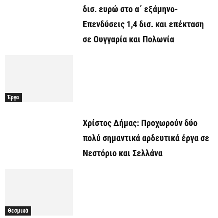
δισ. ευρώ στο α΄ εξάμηνο-
Επενδύσεις 1,4 δισ. και επέκταση
σε Ουγγαρία και Πολωνία
Έργα
Χρίστος Δήμας: Προχωρoύν δύο
πολύ σημαντικά αρδευτικά έργα σε
Νεστόριο και Σελλάνα
Θεσμικά