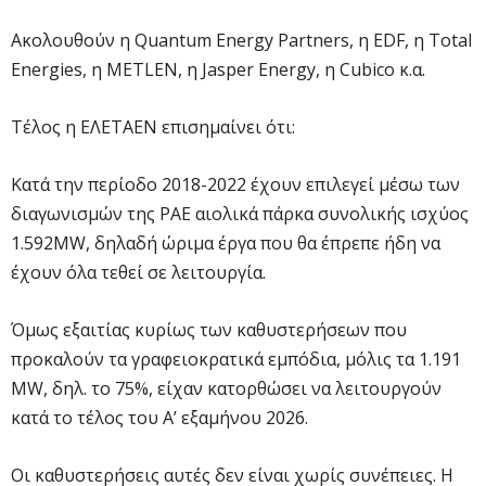
Ακολουθούν η Quantum Energy Partners, η EDF, η Total
Energies, η METLEN, η Jasper Energy, η Cubico κ.α.
Τέλος η ΕΛΕΤΑΕΝ επισημαίνει ότι:
Κατά την περίοδο 2018-2022 έχουν επιλεγεί μέσω των
διαγωνισμών της ΡΑΕ αιολικά πάρκα συνολικής ισχύος
1.592MW, δηλαδή ώριμα έργα που θα έπρεπε ήδη να
έχουν όλα τεθεί σε λειτουργία.
Όμως εξαιτίας κυρίως των καθυστερήσεων που
προκαλούν τα γραφειοκρατικά εμπόδια, μόλις τα 1.191
MW, δηλ. το 75%, είχαν κατορθώσει να λειτουργούν
κατά το τέλος του Α’ εξαμήνου 2026.
Οι καθυστερήσεις αυτές δεν είναι χωρίς συνέπειες. Η