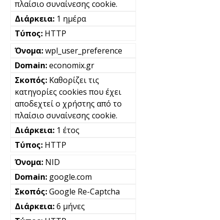
πλαίσιο συναίνεσης cookie.
1 ημέρα
HTTP
wpl_user_preference
economix.gr
Καθορίζει τις
κατηγορίες cookies που έχει
αποδεχτεί ο χρήστης από το
πλαίσιο συναίνεσης cookie.
1 έτος
HTTP
NID
google.com
Google Re-Captcha
6 μήνες