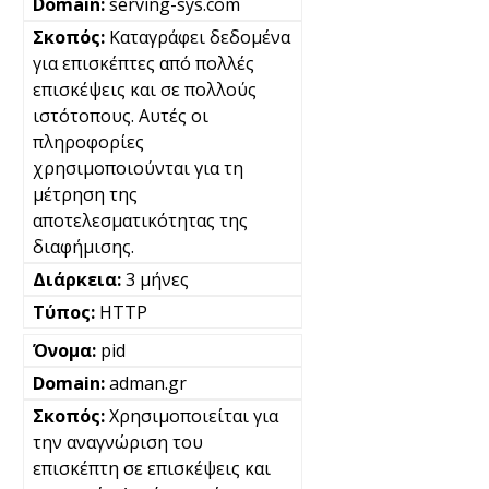
serving-sys.com
Καταγράφει δεδομένα
για επισκέπτες από πολλές
επισκέψεις και σε πολλούς
ιστότοπους. Αυτές οι
πληροφορίες
χρησιμοποιούνται για τη
μέτρηση της
αποτελεσματικότητας της
διαφήμισης.
3 μήνες
HTTP
pid
adman.gr
Χρησιμοποιείται για
την αναγνώριση του
επισκέπτη σε επισκέψεις και