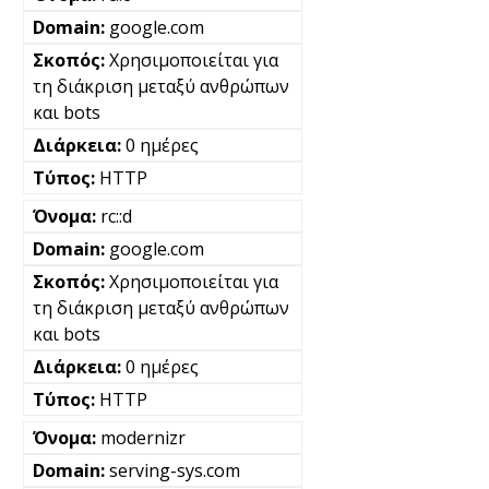
google.com
Χρησιμοποιείται για
τη διάκριση μεταξύ ανθρώπων
και bots
0 ημέρες
HTTP
rc::d
google.com
Χρησιμοποιείται για
τη διάκριση μεταξύ ανθρώπων
και bots
0 ημέρες
HTTP
modernizr
serving-sys.com