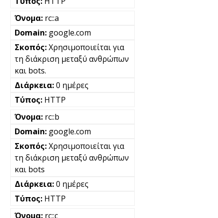
HTTP
rc::a
google.com
Χρησιμοποιείται για
τη διάκριση μεταξύ ανθρώπων
και bots.
0 ημέρες
HTTP
rc::b
google.com
Χρησιμοποιείται για
τη διάκριση μεταξύ ανθρώπων
και bots
0 ημέρες
HTTP
rc::c