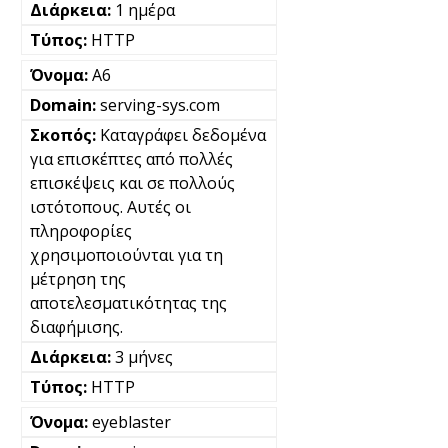
1 ημέρα
HTTP
A6
serving-sys.com
Καταγράφει δεδομένα
για επισκέπτες από πολλές
επισκέψεις και σε πολλούς
ιστότοπους. Αυτές οι
πληροφορίες
χρησιμοποιούνται για τη
μέτρηση της
αποτελεσματικότητας της
διαφήμισης.
3 μήνες
HTTP
eyeblaster