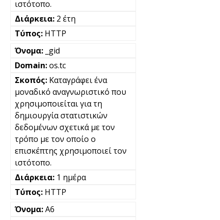
ιστότοπο.
2 έτη
HTTP
_gid
os.tc
Καταγράφει ένα
μοναδικό αναγνωριστικό που
χρησιμοποιείται για τη
δημιουργία στατιστικών
δεδομένων σχετικά με τον
τρόπο με τον οποίο ο
επισκέπτης χρησιμοποιεί τον
ιστότοπο.
1 ημέρα
HTTP
A6