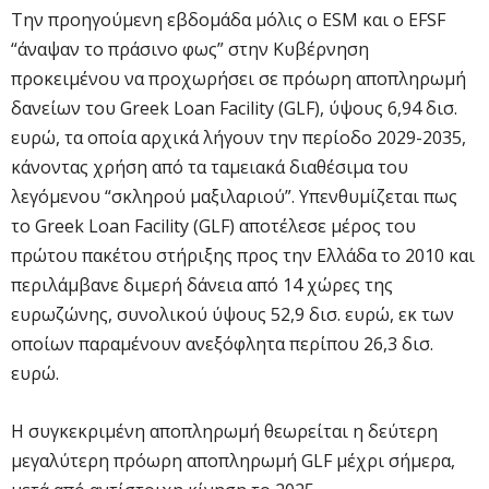
Την προηγούμενη εβδομάδα μόλις ο ESM και ο EFSF
“άναψαν το πράσινο φως” στην Κυβέρνηση
προκειμένου να προχωρήσει σε πρόωρη αποπληρωμή
δανείων του Greek Loan Facility (GLF), ύψους 6,94 δισ.
ευρώ, τα οποία αρχικά λήγουν την περίοδο 2029-2035,
κάνοντας χρήση από τα ταμειακά διαθέσιμα του
λεγόμενου “σκληρού μαξιλαριού”. Υπενθυμίζεται πως
το Greek Loan Facility (GLF) αποτέλεσε μέρος του
πρώτου πακέτου στήριξης προς την Ελλάδα το 2010 και
περιλάμβανε διμερή δάνεια από 14 χώρες της
ευρωζώνης, συνολικού ύψους 52,9 δισ. ευρώ, εκ των
οποίων παραμένουν ανεξόφλητα περίπου 26,3 δισ.
ευρώ.
Η συγκεκριμένη αποπληρωμή θεωρείται η δεύτερη
μεγαλύτερη πρόωρη αποπληρωμή GLF μέχρι σήμερα,