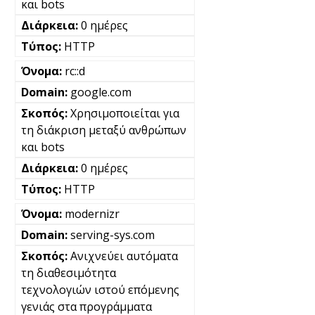
και bots
0 ημέρες
HTTP
rc::d
google.com
Χρησιμοποιείται για
τη διάκριση μεταξύ ανθρώπων
και bots
0 ημέρες
HTTP
modernizr
serving-sys.com
Ανιχνεύει αυτόματα
τη διαθεσιμότητα
τεχνολογιών ιστού επόμενης
γενιάς στα προγράμματα