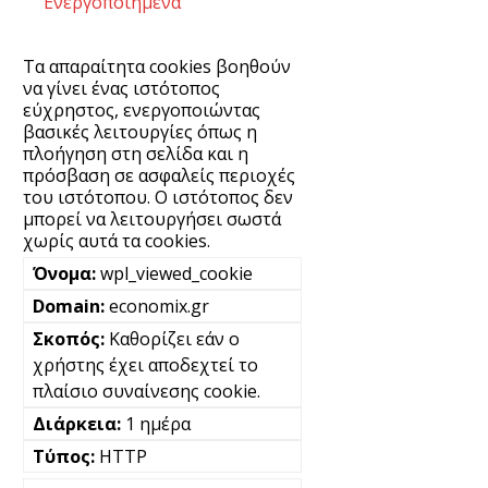
Ενεργοποιημένα
Τα απαραίτητα cookies βοηθούν
να γίνει ένας ιστότοπος
εύχρηστος, ενεργοποιώντας
βασικές λειτουργίες όπως η
πλοήγηση στη σελίδα και η
πρόσβαση σε ασφαλείς περιοχές
του ιστότοπου. Ο ιστότοπος δεν
μπορεί να λειτουργήσει σωστά
χωρίς αυτά τα cookies.
wpl_viewed_cookie
economix.gr
Καθορίζει εάν ο
χρήστης έχει αποδεχτεί το
πλαίσιο συναίνεσης cookie.
1 ημέρα
HTTP