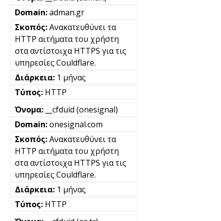
adman.gr
Ανακατευθύνει τα
HTTP αιτήματα του χρήστη
στα αντίστοιχα HTTPS για τις
υπηρεσίες Couldflare.
1 μήνας
HTTP
__cfduid (onesignal)
onesignal.com
Ανακατευθύνει τα
HTTP αιτήματα του χρήστη
στα αντίστοιχα HTTPS για τις
υπηρεσίες Couldflare.
1 μήνας
HTTP