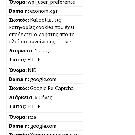
wpl_user_preference
economix.gr
Καθορίζει τις
κατηγορίες cookies που έχει
αποδεχτεί ο χρήστης από το
πλαίσιο συναίνεσης cookie.
1 έτος
HTTP
NID
google.com
Google Re-Captcha
6 μήνες
HTTP
rc::a
google.com
Χρησιμοποιείται για