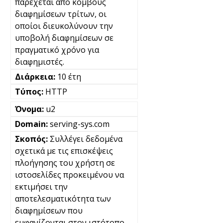
παρέχεται από κόμβους
διαφημίσεων τρίτων, οι
οποίοι διευκολύνουν την
υποβολή διαφημίσεων σε
πραγματικό χρόνο για
διαφημιστές.
10 έτη
HTTP
u2
serving-sys.com
Συλλέγει δεδομένα
σχετικά με τις επισκέψεις
πλοήγησης του χρήστη σε
ιστοσελίδες προκειμένου να
εκτιμήσει την
αποτελεσματικότητα των
διαφημίσεων που
εμφανίζονται στον ιστότοπο.