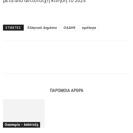
μετά από αντίστοιχη κίνηση το 2025.
ΕΤΙΚΕΤΕΣ
Ελληνικό Δημόσιο
ΟΔΔΗΧ
ομόλογα
ΠΑΡΟΜΟΙΑ ΑΡΘΡΑ
Οικονομία – Ανάπτυξη