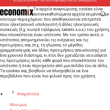
© 2026 Economix – Με την επιφύλαξη παντός δικαιώματος.
Τα αρχεία αναγνώρισης cookies είναι
αυτοεγκαθιστώμενα αρχεία κειμένου, με
σύντομο περιεχόμενο, που αποθηκεύονται επιτρεπτά
στον ηλεκτρονικό υπολογιστή ή άλλες ηλεκτρονικές
συσκευές (λ.χ. κινητά τηλέφωνα, tablets κ.ο.κ.) του χρήστη,
που επισκέπτεται έναν ιστότοπο. Με τον τρόπο αυτό, ο
ιστότοπος απομνημονεύει τις ενέργειες και τις
προτιμήσεις σας (π.χ. τη γλώσσα, το μέγεθος
γραμματοσειράς και άλλες προτιμήσεις απεικόνισης) για
ένα χρονικό διάστημα, κι έτσι δεν χρειάζεται να εισάγετε
τις προτιμήσεις αυτές κάθε φορά που επισκέπτεστε τον
ιστότοπο ή όταν περιηγείστε από μια σελίδα του σε άλλη.
Τα cookies σας βοηθούν να πλοηγηθείτε σε ένα
περιβάλλον που είναι πιο φιλικό προς τον χρήστη.
Απαραίτητα
Μονίμως