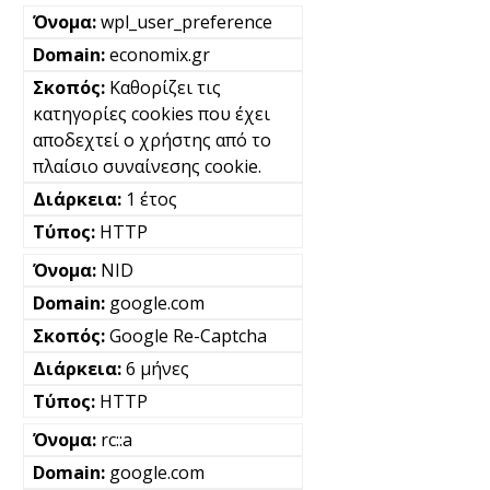
wpl_user_preference
economix.gr
Καθορίζει τις
κατηγορίες cookies που έχει
αποδεχτεί ο χρήστης από το
πλαίσιο συναίνεσης cookie.
1 έτος
HTTP
NID
google.com
Google Re-Captcha
6 μήνες
HTTP
rc::a
google.com