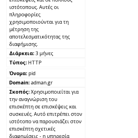
ιστότοπους. Αυτές οι
πληροφορίες
χρησιμοποιούνται για τη
μέτρηση της
αποτελεσματικότητας της
διαφήμισης.
3 μήνες
HTTP
pid
adman.gr
Χρησιμοποιείται για
την αναγνώριση του
επισκέπτη σε επισκέψεις και
συσκευές. Αυτό επιτρέπει στον
ιστότοπο να παρουσιάζει στον
επισκέπτη σχετικές
διαφημίσεις - η υπηρεσία