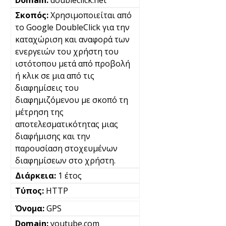
doubleclick.net
Χρησιμοποιείται από
το Google DoubleClick για την
καταχώριση και αναφορά των
ενεργειών του χρήστη του
ιστότοπου μετά από προβολή
ή κλικ σε μια από τις
διαφημίσεις του
διαφημιζόμενου με σκοπό τη
μέτρηση της
αποτελεσματικότητας μιας
διαφήμισης και την
παρουσίαση στοχευμένων
διαφημίσεων στο χρήστη.
1 έτος
HTTP
GPS
youtube.com