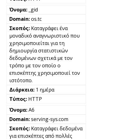
_gid
os.tc
Καταγράφει ένα
μοναδικό αναγνωριστικό που
χρησιμοποιείται για τη
δημιουργία στατιστικών
δεδομένων σχετικά με τον
τρόπο με τον οποίο ο
επισκέπτης χρησιμοποιεί τον
ιστότοπο.
1 ημέρα
HTTP
A6
serving-sys.com
Καταγράφει δεδομένα
για επισκέπτες από πολλές