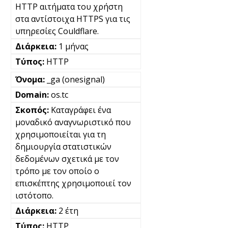
HTTP αιτήματα του χρήστη
στα αντίστοιχα HTTPS για τις
υπηρεσίες Couldflare.
1 μήνας
HTTP
_ga (onesignal)
os.tc
Καταγράφει ένα
μοναδικό αναγνωριστικό που
χρησιμοποιείται για τη
δημιουργία στατιστικών
δεδομένων σχετικά με τον
τρόπο με τον οποίο ο
επισκέπτης χρησιμοποιεί τον
ιστότοπο.
2 έτη
HTTP