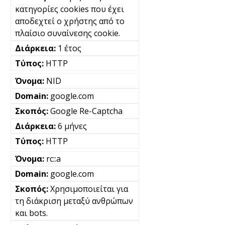
κατηγορίες cookies που έχει
αποδεχτεί ο χρήστης από το
πλαίσιο συναίνεσης cookie.
1 έτος
HTTP
NID
google.com
Google Re-Captcha
6 μήνες
HTTP
rc::a
google.com
Χρησιμοποιείται για
τη διάκριση μεταξύ ανθρώπων
και bots.