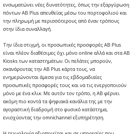
ενσωματώνει νέες δυνατότητες, όπως την εξαργύρωση
πόντων AB Plus απευθείας μέσω του πορτοφολιού και
την πληρωμή με περισσότερους από έναν τρόπους
στην ίδια συναλλαγή.
Την ίδια στιγμή, οι προσωπικές προσφορές AB Plus
είναι πλέον διαθέσιμες όχι μόνο online αλλά και στα AB
Kiosks των καταστημάτων. Οι πελάτες μπορούν,
σκανάροντας την AB Plus κάρτα τους, να
ενημερώνονται άμεσα για τις εβδομαδιαίες
προσωπικές προσφορές τους και να τις ενεργοποιούν
μόνο με ένα κλικ. Με αυτόν τον τρόπο, η ΑΒ φέρνει
ακόμη πιο κοντά τα ψηφιακά κανάλια της με την
αγοραστική διαδρομή στο φυσικό κατάστημα,
ενισχύοντας την omnichannel εξυπηρέτηση.
Η τεχνολογία αξιοποιείται και σε υπηρεσίες που