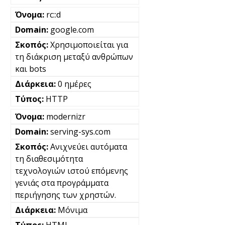
rc::d
google.com
Χρησιμοποιείται για
τη διάκριση μεταξύ ανθρώπων
και bots
0 ημέρες
HTTP
modernizr
serving-sys.com
Ανιχνεύει αυτόματα
τη διαθεσιμότητα
τεχνολογιών ιστού επόμενης
γενιάς στα προγράμματα
περιήγησης των χρηστών.
Μόνιμα