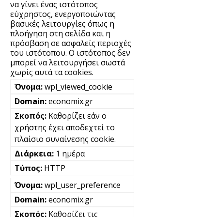
να γίνει ένας ιστότοπος
εύχρηστος, ενεργοποιώντας
βασικές λειτουργίες όπως η
πλοήγηση στη σελίδα και η
πρόσβαση σε ασφαλείς περιοχές
του ιστότοπου. Ο ιστότοπος δεν
μπορεί να λειτουργήσει σωστά
χωρίς αυτά τα cookies.
wpl_viewed_cookie
economix.gr
Καθορίζει εάν ο
χρήστης έχει αποδεχτεί το
πλαίσιο συναίνεσης cookie.
1 ημέρα
HTTP
wpl_user_preference
economix.gr
Καθορίζει τις