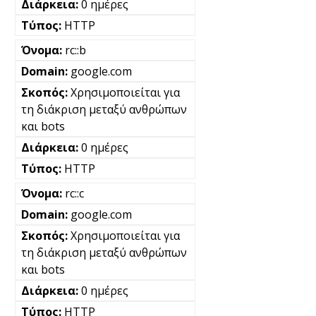
0 ημέρες
HTTP
rc::b
google.com
Χρησιμοποιείται για
τη διάκριση μεταξύ ανθρώπων
και bots
0 ημέρες
HTTP
rc::c
google.com
Χρησιμοποιείται για
τη διάκριση μεταξύ ανθρώπων
και bots
0 ημέρες
HTTP