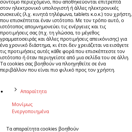
σύντομο περιεχόμενο, που αποθηκεύονται επιτρεπτά
στον ηλεκτρονικό υπολογιστή ή άλλες ηλεκτρονικές
συσκευές (λ.χ. κινητά τηλέφωνα, tablets κ.ο.κ.) του χρήστη,
που επισκέπτεται έναν ιστότοπο. Με τον τρόπο αυτό, ο
ιστότοπος απομνημονεύει τις ενέργειες και τις
προτιμήσεις σας (π.χ. τη γλώσσα, το μέγεθος
γραμματοσειράς και άλλες προτιμήσεις απεικόνισης) για
ένα χρονικό διάστημα, κι έτσι δεν χρειάζεται να εισάγετε
τις προτιμήσεις αυτές κάθε φορά που επισκέπτεστε τον
ιστότοπο ή όταν περιηγείστε από μια σελίδα του σε άλλη.
Τα cookies σας βοηθούν να πλοηγηθείτε σε ένα
περιβάλλον που είναι πιο φιλικό προς τον χρήστη.
Απαραίτητα
Μονίμως
Ενεργοποιημένα
Τα απαραίτητα cookies βοηθούν