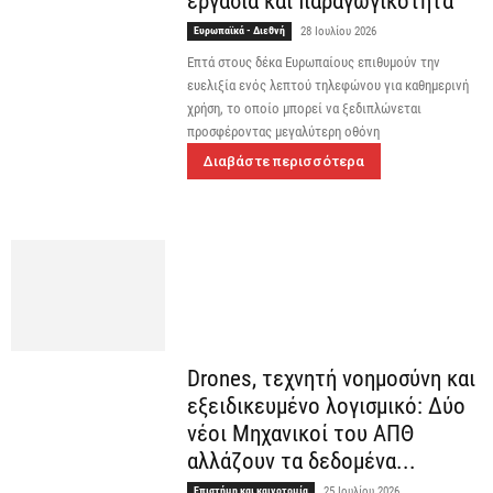
εργασία και παραγωγικότητα
Ευρωπαϊκά - Διεθνή
28 Ιουλίου 2026
Επτά στους δέκα Ευρωπαίους επιθυμούν την
ευελιξία ενός λεπτού τηλεφώνου για καθημερινή
χρήση, το οποίο μπορεί να ξεδιπλώνεται
προσφέροντας μεγαλύτερη οθόνη
Διαβάστε περισσότερα
Drones, τεχνητή νοημοσύνη και
εξειδικευμένο λογισμικό: Δύο
νέοι Μηχανικοί του ΑΠΘ
αλλάζουν τα δεδομένα...
Επιστήμη και καινοτομία
25 Ιουλίου 2026