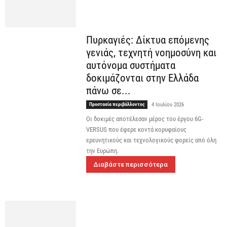
Πυρκαγιές: Δίκτυα επόμενης
γενιάς, τεχνητή νοημοσύνη και
αυτόνομα συστήματα
δοκιμάζονται στην Ελλάδα
πάνω σε...
Προστασία περιβάλλοντος
4 Ιουλίου 2026
Οι δοκιμές αποτέλεσαν μέρος του έργου 6G-
VERSUS που έφερε κοντά κορυφαίους
ερευνητικούς και τεχνολογικούς φορείς από όλη
την Ευρώπη.
Διαβάστε περισσότερα