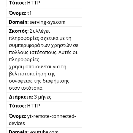
HTTP
t1
serving-sys.com
Συλλέγει
πληροφορίες σχετικά με τη
συμπεριφορά των χρηστών σε
πολλούς ιστότοπους. Αυτές οι
πληροφορίες
χρησιμοποιούνται για τη
βελτιστοποίηση της
συνάφειας της διαφήμισης
στον ιστότοπο.
3 μήνες
HTTP
yt-remote-connected-
devices
youtube.com