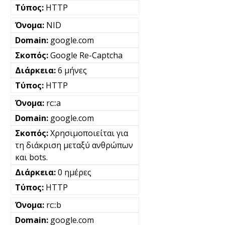
HTTP
NID
google.com
Google Re-Captcha
6 μήνες
HTTP
rc::a
google.com
Χρησιμοποιείται για
τη διάκριση μεταξύ ανθρώπων
και bots.
0 ημέρες
HTTP
rc::b
google.com