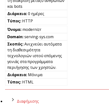
τη διάκριση μεταξύ ανθρώπων
και bots
0 ημέρες
HTTP
modernizr
serving-sys.com
Ανιχνεύει αυτόματα
τη διαθεσιμότητα
τεχνολογιών ιστού επόμενης
γενιάς στα προγράμματα
περιήγησης των χρηστών.
Μόνιμα
HTML
Διαφήμισης