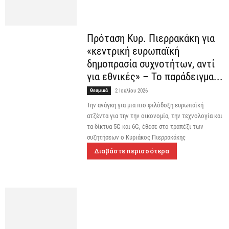
Πρόταση Κυρ. Πιερρακάκη για
«κεντρική ευρωπαϊκή
δημοπρασία συχνοτήτων, αντί
για εθνικές» – Το παράδειγμα...
Θεσμικά
2 Ιουλίου 2026
Την ανάγκη για μια πιο φιλόδοξη ευρωπαϊκή
ατζέντα για την την οικονομία, την τεχνολογία και
τα δίκτυα 5G και 6G, έθεσε στο τραπέζι των
συζητήσεων ο Κυριάκος Πιερρακάκης
Διαβάστε περισσότερα