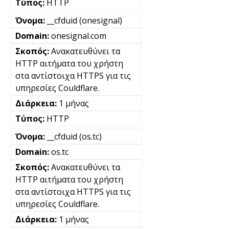
HTTP
__cfduid (onesignal)
onesignal.com
Ανακατευθύνει τα
HTTP αιτήματα του χρήστη
στα αντίστοιχα HTTPS για τις
υπηρεσίες Couldflare.
1 μήνας
HTTP
__cfduid (os.tc)
os.tc
Ανακατευθύνει τα
HTTP αιτήματα του χρήστη
στα αντίστοιχα HTTPS για τις
υπηρεσίες Couldflare.
1 μήνας