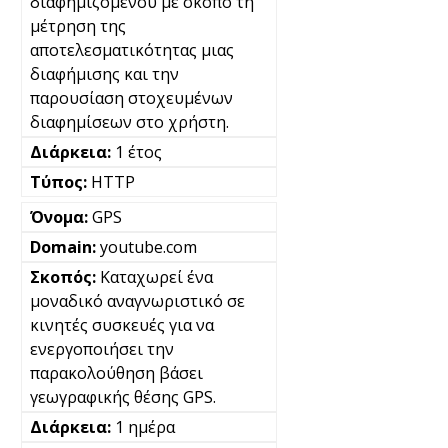
διαφημιζόμενου με σκοπό τη
μέτρηση της
αποτελεσματικότητας μιας
διαφήμισης και την
παρουσίαση στοχευμένων
διαφημίσεων στο χρήστη.
1 έτος
HTTP
GPS
youtube.com
Καταχωρεί ένα
μοναδικό αναγνωριστικό σε
κινητές συσκευές για να
ενεργοποιήσει την
παρακολούθηση βάσει
γεωγραφικής θέσης GPS.
1 ημέρα