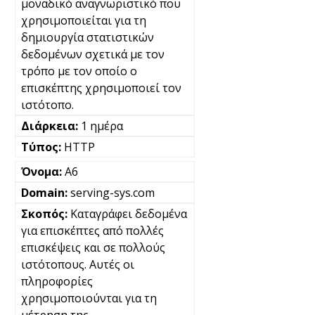
μοναδικό αναγνωριστικό που
χρησιμοποιείται για τη
δημιουργία στατιστικών
δεδομένων σχετικά με τον
τρόπο με τον οποίο ο
επισκέπτης χρησιμοποιεί τον
ιστότοπο.
1 ημέρα
HTTP
A6
serving-sys.com
Καταγράφει δεδομένα
για επισκέπτες από πολλές
επισκέψεις και σε πολλούς
ιστότοπους. Αυτές οι
πληροφορίες
χρησιμοποιούνται για τη
μέτρηση της