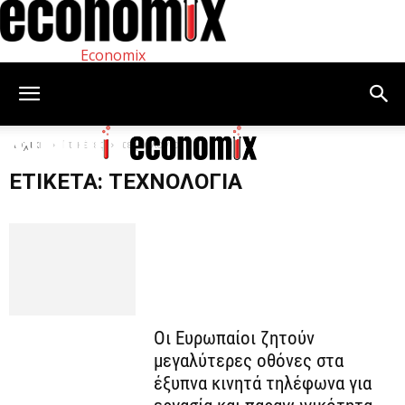
Economix
Αρχική
Ετικέτες
τεχνολογία
ΕΤΙΚΈΤΑ: ΤΕΧΝΟΛΟΓΊΑ
Οι Ευρωπαίοι ζητούν
μεγαλύτερες οθόνες στα
έξυπνα κινητά τηλέφωνα για