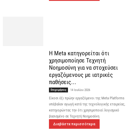
Η Meta κατηγορείται ότι
χρησιμοποίησε Τεχνητή
Νοημοσύνη για να στοχεύσει
εργαζόμενους με ιατρικές
παθήσεις...
Επιχειρήσεις
14 Ιουλίου 2026
Είκοσι έξι πρώην εργαζόμενοι της Meta Platforms
υπέβαλαν αγωγή κατά της τεχνολογικής εταιρείας,
κατηγορώντας την ότι χρησιμοποιεί λογισμικό
βασισμένο σε Τεχνητή Νοημοσύνη
Διαβάστε περισσότερα