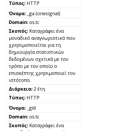
HTTP
_ga (onesignal)
os.tc
Καταγράφει ένα
μοναδικό αναγνωριστικό που
χρησιμοποιείται για τη
δημιουργία στατιστικών
δεδομένων σχετικά με τον
τρόπο με τον οποίο ο
επισκέπτης χρησιμοποιεί τον
ιστότοπο.
2 έτη
HTTP
_gid
os.tc
Καταγράφει ένα