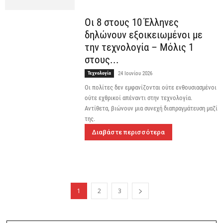
Οι 8 στους 10 Έλληνες
δηλώνουν εξοικειωμένοι με
την τεχνολογία – Μόλις 1
στους...
Τεχνολογία
24 Ιουνίου 2026
Οι πολίτες δεν εμφανίζονται ούτε ενθουσιασμένοι
ούτε εχθρικοί απέναντι στην τεχνολογία.
Αντίθετα, βιώνουν μια συνεχή διαπραγμάτευση μαζί
της.
Διαβάστε περισσότερα
1
2
3