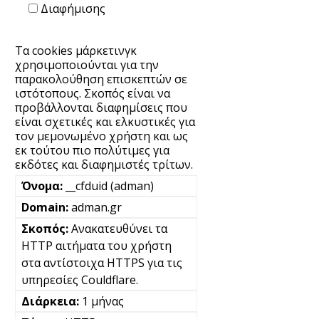
Διαφήμισης
Τα cookies μάρκετινγκ
χρησιμοποιούνται για την
παρακολούθηση επισκεπτών σε
ιστότοπους. Σκοπός είναι να
προβάλλονται διαφημίσεις που
είναι σχετικές και ελκυστικές για
τον μεμονωμένο χρήστη και ως
εκ τούτου πιο πολύτιμες για
εκδότες και διαφημιστές τρίτων.
__cfduid (adman)
adman.gr
Ανακατευθύνει τα
HTTP αιτήματα του χρήστη
στα αντίστοιχα HTTPS για τις
υπηρεσίες Couldflare.
1 μήνας