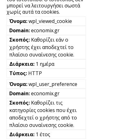
μπορεί να λειτουργήσει σωστά
χωρίς αυτά τα cookies.
wpl_viewed_cookie
economix.gr
Καθορίζει εάν ο
χρήστης έχει αποδεχτεί το
πλαίσιο συναίνεσης cookie.
1 ημέρα
HTTP
wpl_user_preference
economix.gr
Καθορίζει τις
κατηγορίες cookies που έχει
αποδεχτεί ο χρήστης από το
πλαίσιο συναίνεσης cookie.
1 έτος