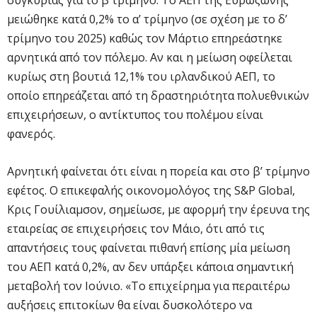
μειώθηκε κατά 0,2% το α’ τρίμηνο (σε σχέση με το δ’
τρίμηνο του 2025) καθώς τον Μάρτιο επηρεάστηκε
αρνητικά από τον πόλεμο. Αν και η μείωση οφείλεται
κυρίως στη βουτιά 12,1% του ιρλανδικού ΑΕΠ, το
οποίο επηρεάζεται από τη δραστηριότητα πολυεθνικών
επιχειρήσεων, ο αντίκτυπος του πολέμου είναι
φανερός.
Αρνητική φαίνεται ότι είναι η πορεία και στο β’ τρίμηνο
εφέτος. Ο επικεφαλής οικονομολόγος της S&P Global,
Κρις Γουίλιαμσον, σημείωσε, με αφορμή την έρευνα της
εταιρείας σε επιχειρήσεις τον Μάιο, ότι από τις
απαντήσεις τους φαίνεται πιθανή επίσης μία μείωση
του ΑΕΠ κατά 0,2%, αν δεν υπάρξει κάποια σημαντική
μεταβολή τον Ιούνιο. «Το επιχείρημα για περαιτέρω
αυξήσεις επιτοκίων θα είναι δυσκολότερο να