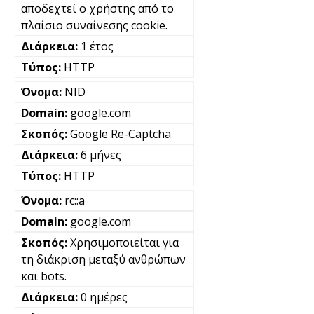
αποδεχτεί ο χρήστης από το
πλαίσιο συναίνεσης cookie.
1 έτος
HTTP
NID
google.com
Google Re-Captcha
6 μήνες
HTTP
rc::a
google.com
Χρησιμοποιείται για
τη διάκριση μεταξύ ανθρώπων
και bots.
0 ημέρες