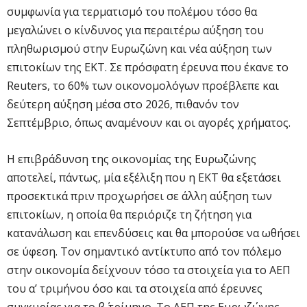
συμφωνία για τερματισμό του πολέμου τόσο θα
μεγαλώνει ο κίνδυνος για περαιτέρω αύξηση του
πληθωρισμού στην Ευρωζώνη και νέα αύξηση των
επιτοκίων της ΕΚΤ. Σε πρόσφατη έρευνα που έκανε το
Reuters, το 60% των οικονομολόγων προέβλεπε και
δεύτερη αύξηση μέσα στο 2026, πιθανόν τον
Σεπτέμβριο, όπως αναμένουν και οι αγορές χρήματος.
Η επιβράδυνση της οικονομίας της Ευρωζώνης
αποτελεί, πάντως, μία εξέλιξη που η ΕΚΤ θα εξετάσει
προσεκτικά πριν προχωρήσει σε άλλη αύξηση των
επιτοκίων, η οποία θα περιόριζε τη ζήτηση για
κατανάλωση και επενδύσεις και θα μπορούσε να ωθήσει
σε ύφεση. Τον σημαντικό αντίκτυπο από τον πόλεμο
στην οικονομία δείχνουν τόσο τα στοιχεία για το ΑΕΠ
του α’ τριμήνου όσο και τα στοιχεία από έρευνες
συγκυρίας για το β΄ τρίμηνο. Το ΑΕΠ της Ευρωζώνης