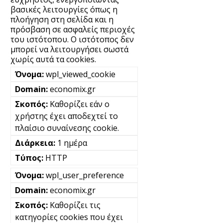
βασικές λειτουργίες όπως η
πλοήγηση στη σελίδα και η
πρόσβαση σε ασφαλείς περιοχές
του ιστότοπου. Ο ιστότοπος δεν
μπορεί να λειτουργήσει σωστά
χωρίς αυτά τα cookies.
wpl_viewed_cookie
economix.gr
Καθορίζει εάν ο
χρήστης έχει αποδεχτεί το
πλαίσιο συναίνεσης cookie.
1 ημέρα
HTTP
wpl_user_preference
economix.gr
Καθορίζει τις
κατηγορίες cookies που έχει