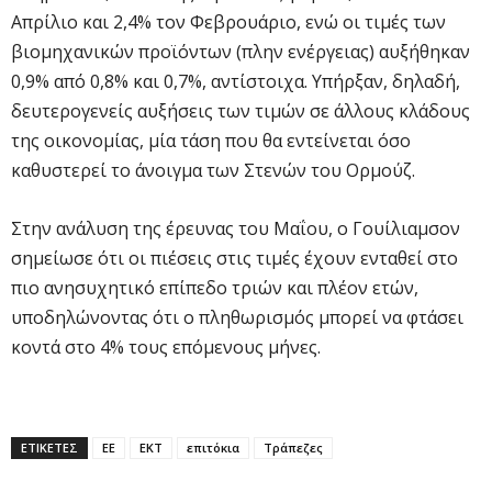
Απρίλιο και 2,4% τον Φεβρουάριο, ενώ οι τιμές των
βιομηχανικών προϊόντων (πλην ενέργειας) αυξήθηκαν
0,9% από 0,8% και 0,7%, αντίστοιχα. Υπήρξαν, δηλαδή,
δευτερογενείς αυξήσεις των τιμών σε άλλους κλάδους
της οικονομίας, μία τάση που θα εντείνεται όσο
καθυστερεί το άνοιγμα των Στενών του Ορμούζ.
Στην ανάλυση της έρευνας του Μαΐου, ο Γουίλιαμσον
σημείωσε ότι οι πιέσεις στις τιμές έχουν ενταθεί στο
πιο ανησυχητικό επίπεδο τριών και πλέον ετών,
υποδηλώνοντας ότι ο πληθωρισμός μπορεί να φτάσει
κοντά στο 4% τους επόμενους μήνες.
ΕΤΙΚΕΤΕΣ
ΕΕ
ΕΚΤ
επιτόκια
Τράπεζες