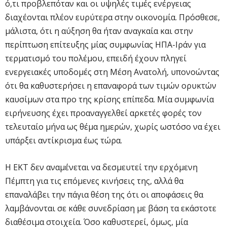
ό,τι προβλεπόταν και οι υψηλές τιμές ενέργειας
διαχέονται πλέον ευρύτερα στην οικονομία. Πρόσθεσε,
μάλιστα, ότι η αύξηση θα ήταν αναγκαία και στην
περίπτωση επίτευξης μίας συμφωνίας ΗΠΑ-Ιράν για
τερματισμό του πολέμου, επειδή έχουν πληγεί
ενεργειακές υποδομές στη Μέση Ανατολή, υπονοώντας
ότι θα καθυστερήσει η επαναφορά των τιμών ορυκτών
καυσίμων στα προ της κρίσης επίπεδα. Μία συμφωνία
ειρήνευσης έχει προαναγγελθεί αρκετές φορές τον
τελευταίο μήνα ως θέμα ημερών, χωρίς ωστόσο να έχει
υπάρξει αντίκρισμα έως τώρα.
Η ΕΚΤ δεν αναμένεται να δεσμευτεί την ερχόμενη
Πέμπτη για τις επόμενες κινήσεις της, αλλά θα
επαναλάβει την πάγια θέση της ότι οι αποφάσεις θα
λαμβάνονται σε κάθε συνεδρίαση με βάση τα εκάστοτε
διαθέσιμα στοιχεία. Όσο καθυστερεί, όμως, μία