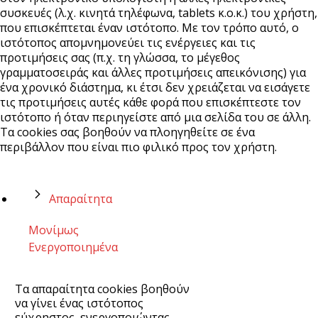
συσκευές (λ.χ. κινητά τηλέφωνα, tablets κ.ο.κ.) του χρήστη,
που επισκέπτεται έναν ιστότοπο. Με τον τρόπο αυτό, ο
ιστότοπος απομνημονεύει τις ενέργειες και τις
προτιμήσεις σας (π.χ. τη γλώσσα, το μέγεθος
γραμματοσειράς και άλλες προτιμήσεις απεικόνισης) για
ένα χρονικό διάστημα, κι έτσι δεν χρειάζεται να εισάγετε
τις προτιμήσεις αυτές κάθε φορά που επισκέπτεστε τον
ιστότοπο ή όταν περιηγείστε από μια σελίδα του σε άλλη.
Τα cookies σας βοηθούν να πλοηγηθείτε σε ένα
περιβάλλον που είναι πιο φιλικό προς τον χρήστη.
Απαραίτητα
Μονίμως
Ενεργοποιημένα
Τα απαραίτητα cookies βοηθούν
να γίνει ένας ιστότοπος
εύχρηστος, ενεργοποιώντας