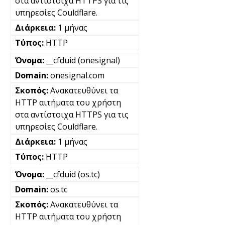
στα αντίστοιχα HTTPS για τις
υπηρεσίες Couldflare.
1 μήνας
HTTP
__cfduid (onesignal)
onesignal.com
Ανακατευθύνει τα
HTTP αιτήματα του χρήστη
στα αντίστοιχα HTTPS για τις
υπηρεσίες Couldflare.
1 μήνας
HTTP
__cfduid (os.tc)
os.tc
Ανακατευθύνει τα
HTTP αιτήματα του χρήστη