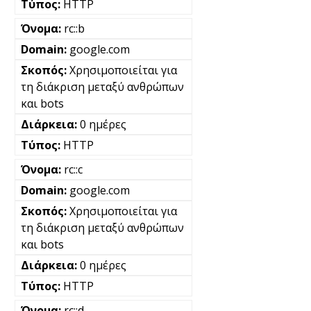
HTTP
rc::b
google.com
Χρησιμοποιείται για
τη διάκριση μεταξύ ανθρώπων
και bots
0 ημέρες
HTTP
rc::c
google.com
Χρησιμοποιείται για
τη διάκριση μεταξύ ανθρώπων
και bots
0 ημέρες
HTTP
rc::d