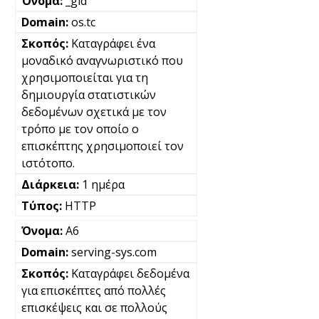
_gid
os.tc
Καταγράφει ένα
μοναδικό αναγνωριστικό που
χρησιμοποιείται για τη
δημιουργία στατιστικών
δεδομένων σχετικά με τον
τρόπο με τον οποίο ο
επισκέπτης χρησιμοποιεί τον
ιστότοπο.
1 ημέρα
HTTP
A6
serving-sys.com
Καταγράφει δεδομένα
για επισκέπτες από πολλές
επισκέψεις και σε πολλούς