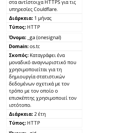
στα αντίστοιχα HTTPS για τις
υπηρεσίες Couldflare.
1 μήνας
HTTP
_ga (onesignal)
os.tc
Καταγράφει ένα
μοναδικό αναγνωριστικό που
χρησιμοποιείται για τη
δημιουργία στατιστικών
δεδομένων σχετικά με τον
τρόπο με τον οποίο ο
επισκέπτης χρησιμοποιεί τον
ιστότοπο.
2 έτη
HTTP