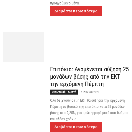
προηγούμενο μήνα.
Διαβάστε περισσότερα
Επιτόκια: Αναμένεται αύξηση 25
μονάδων βάσης από την ΕΚΤ
την ερχόμενη Πέμπτη
Ευρωπαϊκά - Διεθνή
7 Ιουνίου 2026
Όλα δείχνουν ότι η ΕΚΤ θα αυξήσει την ερχόμενη
Πέμπτη το βασικό της επιτόκιο κατά 25 μονάδες
βάσης στο 2,25%, για πρώτη φορά μετά από δυόμισι
και πλέον χρόνια.
Διαβάστε περισσότερα