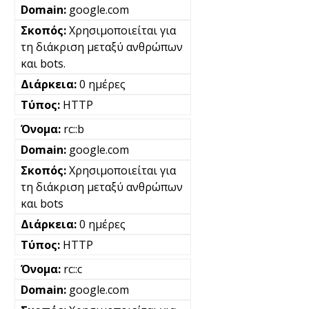
google.com
Χρησιμοποιείται για
τη διάκριση μεταξύ ανθρώπων
και bots.
0 ημέρες
HTTP
rc::b
google.com
Χρησιμοποιείται για
τη διάκριση μεταξύ ανθρώπων
και bots
0 ημέρες
HTTP
rc::c
google.com