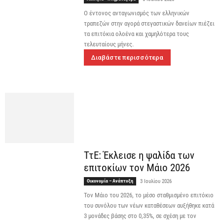
Ο έντονος ανταγωνισμός των ελληνικών
τραπεζών στην αγορά στεγαστικών δανείων πιέζει
τα επιτόκια ολοένα και χαμηλότερα τους
τελευταίους μήνες.
Διαβάστε περισσότερα
ΤτΕ: Έκλεισε η ψαλίδα των
επιτοκίων τον Μάιο 2026
Οικονομία – Ανάπτυξη
3 Ιουλίου 2026
Τον Μάιο του 2026, το μέσο σταθμισμένο επιτόκιο
του συνόλου των νέων καταθέσεων αυξήθηκε κατά
3 μονάδες βάσης στο 0,35%, σε σχέση με τον