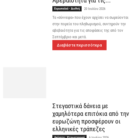
Αβεβαιότητα για τις...
Ευρωπαϊκά - Διεθνή
20 Ιουλίου 2026
Τα «σύννεφα» που έχουν αρχίσει να σωρεύονται
στην πορεία του πληθωρισμού, συντηρούν την
αβεβαιότητα για τις αποφάσεις της από τον
Σεπτέμβριο και μετά.
Διαβάστε περισσότερα
Στεγαστικά δάνεια με
χαμηλότερα επιτόκια από την
ευρωζώνη προσφέρουν οι
ελληνικές τράπεζες
Ακίνητα - Κτηματαγορά
6 Ιουλίου 2026