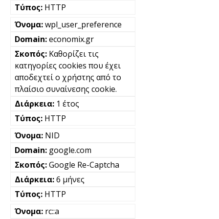
HTTP
wpl_user_preference
economix.gr
Καθορίζει τις
κατηγορίες cookies που έχει
αποδεχτεί ο χρήστης από το
πλαίσιο συναίνεσης cookie.
1 έτος
HTTP
NID
google.com
Google Re-Captcha
6 μήνες
HTTP
rc::a