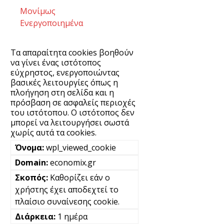
Μονίμως
Ενεργοποιημένα
Τα απαραίτητα cookies βοηθούν
να γίνει ένας ιστότοπος
εύχρηστος, ενεργοποιώντας
βασικές λειτουργίες όπως η
πλοήγηση στη σελίδα και η
πρόσβαση σε ασφαλείς περιοχές
του ιστότοπου. Ο ιστότοπος δεν
μπορεί να λειτουργήσει σωστά
χωρίς αυτά τα cookies.
wpl_viewed_cookie
economix.gr
Καθορίζει εάν ο
χρήστης έχει αποδεχτεί το
πλαίσιο συναίνεσης cookie.
1 ημέρα