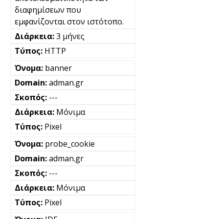
διαφημίσεων που
εμφανίζονται στον ιστότοπο.
3 μήνες
HTTP
banner
adman.gr
---
Μόνιμα
Pixel
probe_cookie
adman.gr
---
Μόνιμα
Pixel