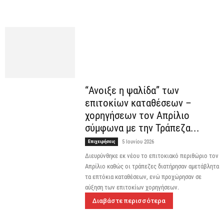
“Ανοιξε η ψαλίδα” των
επιτοκίων καταθέσεων –
χορηγήσεων τον Απρίλιο
σύμφωνα με την Τράπεζα...
Επιχειρήσεις
5 Ιουνίου 2026
Διευρύνθηκε εκ νέου το επιτοκιακό περιθώριο τον
Απρίλιο καθώς οι τράπεζες διατήρησαν αμετάβλητα
τα επτόκια καταθέσεων, ενώ προχώρησαν σε
αύξηση των επιτοκίων χορηγήσεων.
Διαβάστε περισσότερα