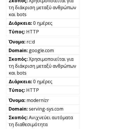
Χρησιμοποιείται για
τη διάκριση μεταξύ ανθρώπων
και bots
0 ημέρες
HTTP
rc::d
google.com
Χρησιμοποιείται για
τη διάκριση μεταξύ ανθρώπων
και bots
0 ημέρες
HTTP
modernizr
serving-sys.com
Ανιχνεύει αυτόματα
τη διαθεσιμότητα