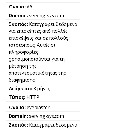
A6
serving-sys.com
Καταγράφει δεδομένα
για επισκέπτες από πολλές
επισκέψεις και σε πολλούς
ιστότοπους. Αυτές οι
πληροφορίες
χρησιμοποιούνται για τη
μέτρηση της
αποτελεσματικότητας της
διαφήμισης.
3 μήνες
HTTP
eyeblaster
serving-sys.com
Καταγράφει δεδομένα