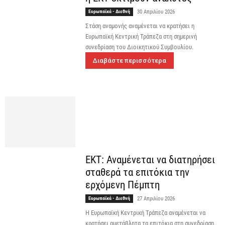
Ευρωπαϊκά - Διεθνή
30 Απριλίου 2026
Στάση αναμονής αναμένεται να κρατήσει η
Ευρωπαϊκή Κεντρική Τράπεζα στη σημερινή
συνεδρίαση του Διοικητικού Συμβουλίου.
Διαβάστε περισσότερα
ΕΚΤ: Αναμένεται να διατηρήσει
σταθερά τα επιτόκια την
ερχόμενη Πέμπτη
Ευρωπαϊκά - Διεθνή
27 Απριλίου 2026
H Eυρωπαϊκή Κεντρική Τράπεζα αναμένεται να
κρατήσει αμετάβλητα τα επιτόκια στη συνεδρίαση