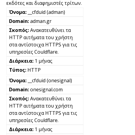
εκδότες και διαφημιστές τρίτων.
__cfduid (adman)
adman.gr
Ανακατευθύνει τα
HTTP αιτήματα του χρήστη
στα αντίστοιχα HTTPS για τις
υπηρεσίες Couldflare.
1 μήνας
HTTP
__cfduid (onesignal)
onesignal.com
Ανακατευθύνει τα
HTTP αιτήματα του χρήστη
στα αντίστοιχα HTTPS για τις
υπηρεσίες Couldflare.
1 μήνας