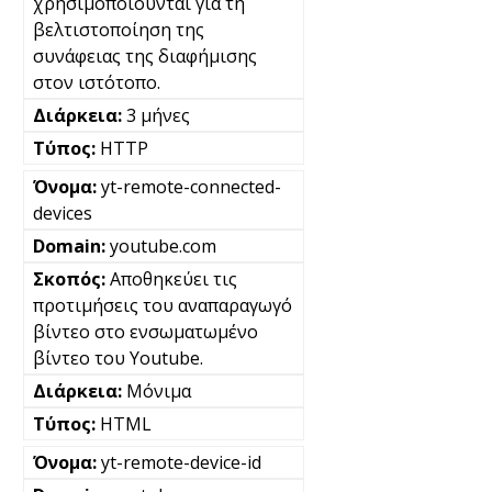
χρησιμοποιούνται για τη
βελτιστοποίηση της
συνάφειας της διαφήμισης
στον ιστότοπο.
3 μήνες
HTTP
yt-remote-connected-
devices
youtube.com
Αποθηκεύει τις
προτιμήσεις του αναπαραγωγό
βίντεο στο ενσωματωμένο
βίντεο του Youtube.
Μόνιμα
HTML
yt-remote-device-id