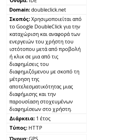
IDE
doubleclick.net
Χρησιμοποιείται από
το Google DoubleClick για την
καταχώριση και αναφορά των
ενεργειών του χρήστη του
ιστότοπου μετά από προβολή
ή κλικ σε μια από τις
διαφημίσεις του
διαφημιζόμενου με σκοπό τη
μέτρηση της
αποτελεσματικότητας μιας
διαφήμισης και την
παρουσίαση στοχευμένων
διαφημίσεων στο χρήστη.
1 έτος
HTTP
GPS