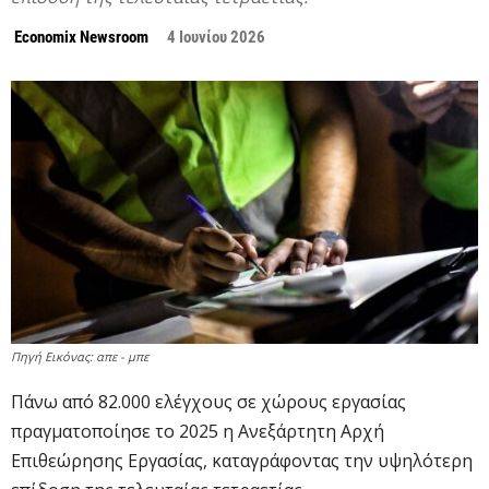
Economix Newsroom
4 Ιουνίου 2026
Πηγή Εικόνας: απε - μπε
Πάνω από 82.000 ελέγχους σε χώρους εργασίας
πραγματοποίησε το 2025 η Ανεξάρτητη Αρχή
Επιθεώρησης Εργασίας, καταγράφοντας την υψηλότερη