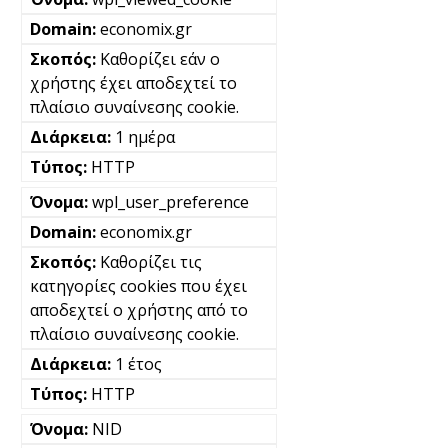
economix.gr
Καθορίζει εάν ο
χρήστης έχει αποδεχτεί το
πλαίσιο συναίνεσης cookie.
1 ημέρα
HTTP
wpl_user_preference
economix.gr
Καθορίζει τις
κατηγορίες cookies που έχει
αποδεχτεί ο χρήστης από το
πλαίσιο συναίνεσης cookie.
1 έτος
HTTP
NID