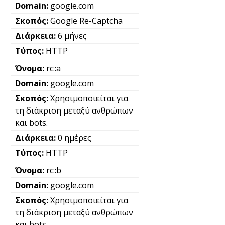
google.com
Google Re-Captcha
6 μήνες
HTTP
rc::a
google.com
Χρησιμοποιείται για
τη διάκριση μεταξύ ανθρώπων
και bots.
0 ημέρες
HTTP
rc::b
google.com
Χρησιμοποιείται για
τη διάκριση μεταξύ ανθρώπων
και bots