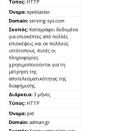
HTTP
eyeblaster
serving-sys.com
Καταγράφει δεδομένα
για επισκέπτες από πολλές
επισκέψεις και σε πολλούς
ιστότοπους. Αυτές οι
πληροφορίες
χρησιμοποιούνται για τη
μέτρηση της
αποτελεσματικότητας της
διαφήμισης.
3 μήνες
HTTP
pid
adman.gr