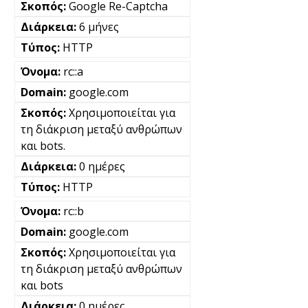
Google Re-Captcha
6 μήνες
HTTP
rc::a
google.com
Χρησιμοποιείται για
τη διάκριση μεταξύ ανθρώπων
και bots.
0 ημέρες
HTTP
rc::b
google.com
Χρησιμοποιείται για
τη διάκριση μεταξύ ανθρώπων
και bots
0 ημέρες