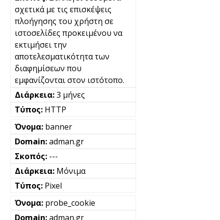
σχετικά με τις επισκέψεις
πλοήγησης του χρήστη σε
ιστοσελίδες προκειμένου να
εκτιμήσει την
αποτελεσματικότητα των
διαφημίσεων που
εμφανίζονται στον ιστότοπο.
3 μήνες
HTTP
banner
adman.gr
---
Μόνιμα
Pixel
probe_cookie
adman.gr