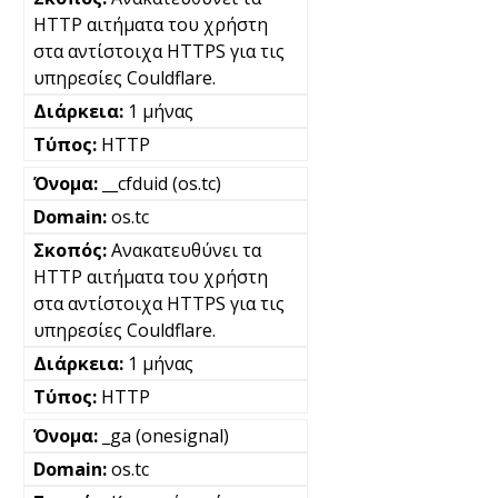
HTTP αιτήματα του χρήστη
στα αντίστοιχα HTTPS για τις
υπηρεσίες Couldflare.
1 μήνας
HTTP
__cfduid (os.tc)
os.tc
Ανακατευθύνει τα
HTTP αιτήματα του χρήστη
στα αντίστοιχα HTTPS για τις
υπηρεσίες Couldflare.
1 μήνας
HTTP
_ga (onesignal)
os.tc