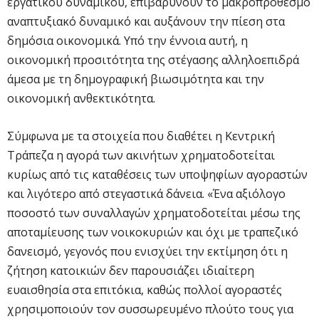
εργατικού δυναμικού, επιβαρύνουν το μακροπρόθεσμο
αναπτυξιακό δυναμικό και αυξάνουν την πίεση στα
δημόσια οικονομικά. Υπό την έννοια αυτή, η
οικονομική προσιτότητα της στέγασης αλληλοεπιδρά
άμεσα με τη δημογραφική βιωσιμότητα και την
οικονομική ανθεκτικότητα.
Σύμφωνα με τα στοιχεία που διαθέτει η Κεντρική
Τράπεζα η αγορά των ακινήτων χρηματοδοτείται
κυρίως από τις καταθέσεις των υποψηφίων αγοραστών
και λιγότερο από στεγαστικά δάνεια. «Ένα αξιόλογο
ποσοστό των συναλλαγών χρηματοδοτείται μέσω της
αποταμίευσης των νοικοκυριών και όχι με τραπεζικό
δανεισμό, γεγονός που ενισχύει την εκτίμηση ότι η
ζήτηση κατοικιών δεν παρουσιάζει ιδιαίτερη
ευαισθησία στα επιτόκια, καθώς πολλοί αγοραστές
χρησιμοποιούν τον συσσωρευμένο πλούτο τους για