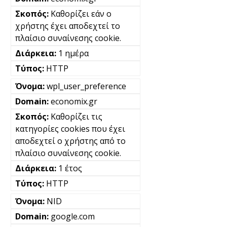
Καθορίζει εάν ο
χρήστης έχει αποδεχτεί το
πλαίσιο συναίνεσης cookie.
1 ημέρα
HTTP
wpl_user_preference
economix.gr
Καθορίζει τις
κατηγορίες cookies που έχει
αποδεχτεί ο χρήστης από το
πλαίσιο συναίνεσης cookie.
1 έτος
HTTP
NID
google.com