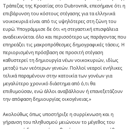
Τράπεζας της Κροατίας στο Dubrovnik, επεσήμανε ότι η
επιβάρυνση του κόστους στέγασης για τα ελληνικά
νοικοκυριά είναι από τις υψηλότερες στη ζώνη του
ευρώ. Υπογράμμισε δε ότι «η στεγαστική επισφάλεια
αναδεικνύεται όλο και περισσότερο ως παράγοντας που
επηρεάζει τις μακροπρόθεσμες δημογραφικές τάσεις. Η
περιορισμένη πρόσβαση σε προσιτή στέγαση
καθυστερεί τη δημιουργία νέων νοικοκυριών, ιδίως
μεταξύ των νεότερων γενεών. Πολλοί νεαροί ενήλικες
τελικά παραμένουν στην κατοικία των γονέων για
μεγαλύτερο χρονικό διάστημα από ό,τι θα
επιθυμούσαν, ενώ άλλοι αναβάλλουν ή επανεξετάζουν
την απόφαση δημιουργίας οικογένειας.»
Ακολούθως όπως υποστήριξε η συρρίκνωση και η
γήρανση του πληθυσμού μειώνουν το μέγεθος του