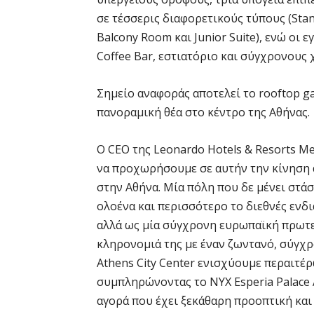
σε τέσσερις διαφορετικούς τύπους (Sta
Balcony Room και Junior Suite), ενώ οι
Coffee Bar, εστιατόριο και σύγχρονους
Σημείο αναφοράς αποτελεί το rooftop ga
πανοραμική θέα στο κέντρο της Αθήνας.
Ο CEO της Leonardo Hotels & Resorts Me
να προχωρήσουμε σε αυτήν την κίνηση 
στην Αθήνα. Μία πόλη που δε μένει στάσ
ολοένα και περισσότερο το διεθνές ενδ
αλλά ως μία σύγχρονη ευρωπαϊκή πρωτε
κληρονομιά της με έναν ζωντανό, σύγχρ
Athens City Center ενισχύουμε περαιτέρ
συμπληρώνοντας το NYX Esperia Palace 
αγορά που έχει ξεκάθαρη προοπτική και 