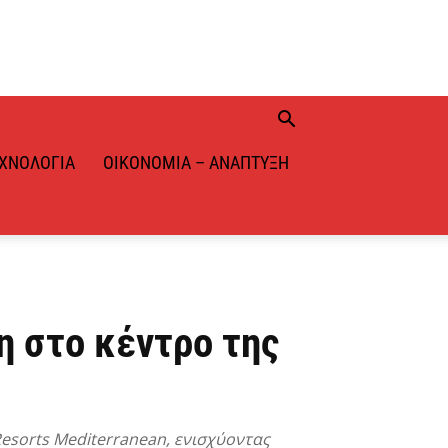
ΧΝΟΛΟΓΊΑ
ΟΙΚΟΝΟΜΊΑ – ΑΝΆΠΤΥΞΗ
η στο κέντρο της
esorts Mediterranean, ενισχύοντας