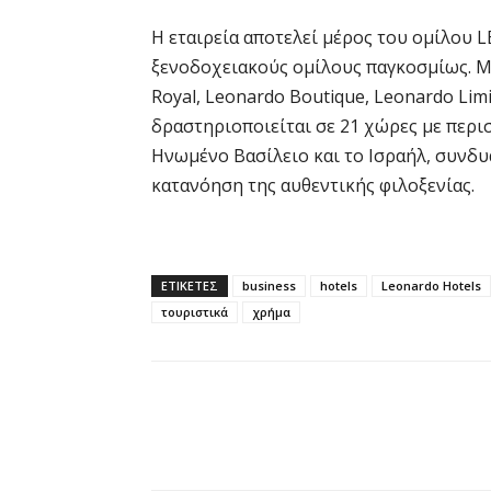
Η εταιρεία αποτελεί μέρος του ομίλου
ξενοδοχειακούς ομίλους παγκοσμίως. Με
Royal, Leonardo Boutique, Leonardo Limi
δραστηριοποιείται σε 21 χώρες με περι
Ηνωμένο Βασίλειο και το Ισραήλ, συνδυ
κατανόηση της αυθεντικής φιλοξενίας.
ΕΤΙΚΕΤΕΣ
business
hotels
Leonardo Hotels
τουριστικά
χρήμα
Κοινοποίηση