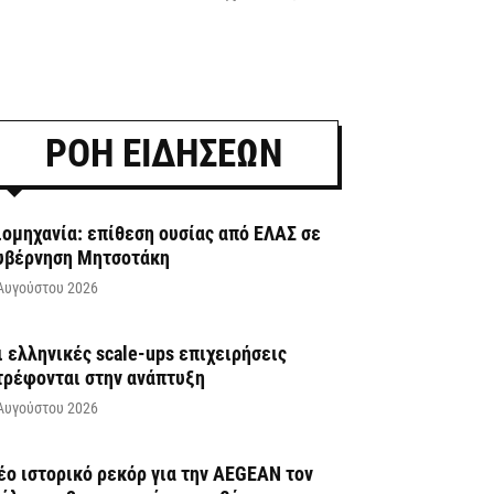
ΡΟΗ ΕΙΔΗΣΕΩΝ
ιομηχανία: επίθεση ουσίας από ΕΛΑΣ σε
υβέρνηση Μητσοτάκη
Αυγούστου 2026
ι ελληνικές scale-ups επιχειρήσεις
τρέφονται στην ανάπτυξη
Αυγούστου 2026
έο ιστορικό ρεκόρ για την AEGEAN τον