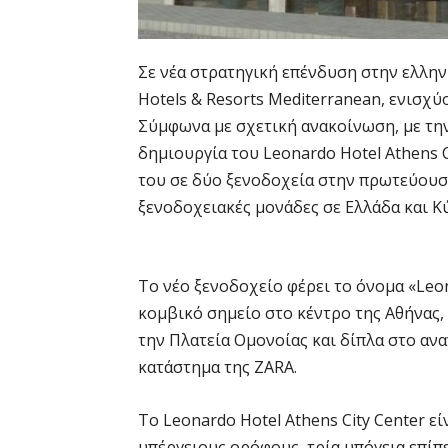
Σε νέα στρατηγική επένδυση στην ελλη
Hotels & Resorts Mediterranean, ενισχύ
Σύμφωνα με σχετική ανακοίνωση, με την 
δημιουργία του Leonardo Hotel Athens C
του σε δύο ξενοδοχεία στην πρωτεύουσα
ξενοδοχειακές μονάδες σε Ελλάδα και Κύ
Το νέο ξενοδοχείο φέρει το όνομα «Leon
κομβικό σημείο στο κέντρο της Αθήνας, 
την Πλατεία Ομονοίας και δίπλα στο ανα
κατάστημα της ZARA.
Το Leonardo Hotel Athens City Center εί
υπέργειους ορόφους, τρία υπόγεια επίπ