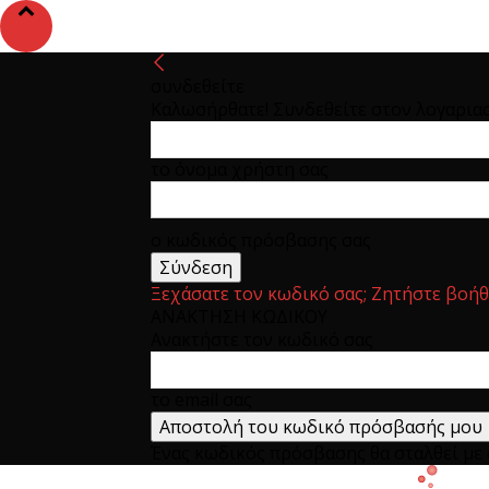
συνδεθείτε
Καλωσήρθατε! Συνδεθείτε στον λογαρια
το όνομα χρήστη σας
ο κωδικός πρόσβασης σας
Ξεχάσατε τον κωδικό σας; Ζητήστε βοήθ
ΑΝΑΚΤΗΣΗ ΚΩΔΙΚΟΥ
Ανακτήστε τον κωδικό σας
το email σας
Ένας κωδικός πρόσβασης θα σταλθεί με e