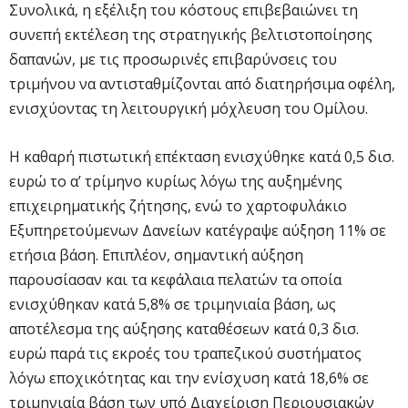
Συνολικά, η εξέλιξη του κόστους επιβεβαιώνει τη
συνεπή εκτέλεση της στρατηγικής βελτιστοποίησης
δαπανών, με τις προσωρινές επιβαρύνσεις του
τριμήνου να αντισταθμίζονται από διατηρήσιμα οφέλη,
ενισχύοντας τη λειτουργική μόχλευση του Ομίλου.
Η καθαρή πιστωτική επέκταση ενισχύθηκε κατά 0,5 δισ.
ευρώ το α’ τρίμηνο κυρίως λόγω της αυξημένης
επιχειρηματικής ζήτησης, ενώ το χαρτοφυλάκιο
Εξυπηρετούμενων Δανείων κατέγραψε αύξηση 11% σε
ετήσια βάση. Επιπλέον, σημαντική αύξηση
παρουσίασαν και τα κεφάλαια πελατών τα οποία
ενισχύθηκαν κατά 5,8% σε τριμηνιαία βάση, ως
αποτέλεσμα της αύξησης καταθέσεων κατά 0,3 δισ.
ευρώ παρά τις εκροές του τραπεζικού συστήματος
λόγω εποχικότητας και την ενίσχυση κατά 18,6% σε
τριμηνιαία βάση των υπό Διαχείριση Περιουσιακών