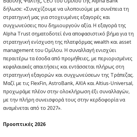
Βασίλης Ψάλτης, CEO του Ομίλου της Alpha Bank
δήλωσε: «Συνεχίζουμε να υλοποιούμε με συνέπεια τη
στρατηγική μας για στοχευμένες εξαγορές και
συγχωνεύσεις που δημιουργούν αξία. Η εξαγορά της
Alpha Trust σηματοδοτεί ένα αποφασιστικό βήμα για τη
στρατηγική ενίσχυση της πλατφόρμας wealth και asset
management του Ομίλου. Η συναλλαγή ενισχύει
περαιτέρω τα έσοδα από προμήθειες, με περιορισμένες
κεφαλαιακές απαιτήσεις και εντάσσεται πλήρως στη
στρατηγική εξαγορών και συγχωνεύσεων της Τράπεζας.
Μαζί με τις FlexFin, AstroBank, AXIA και Altius-Universal,
προχωράμε πλέον στην ολοκλήρωση έξι συναλλαγών,
με την πλήρη συνεισφορά τους στην κερδοφορία να
αναμένεται από το 2027».
Προοπτικές 2026