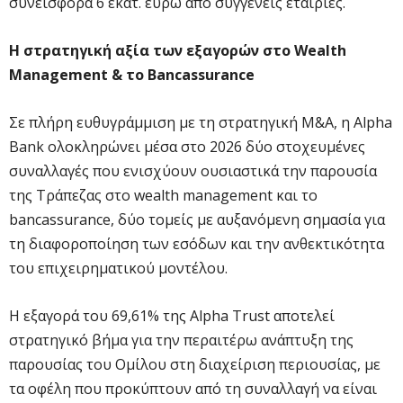
συνεισφορά 6 εκατ. ευρώ από συγγενείς εταιρίες.
Η στρατηγική αξία των εξαγορών στο Wealth
Management & το Bancassurance
Σε πλήρη ευθυγράμμιση με τη στρατηγική M&A, η Alpha
Bank ολοκληρώνει μέσα στο 2026 δύο στοχευμένες
συναλλαγές που ενισχύουν ουσιαστικά την παρουσία
της Τράπεζας στο wealth management και το
bancassurance, δύο τομείς με αυξανόμενη σημασία για
τη διαφοροποίηση των εσόδων και την ανθεκτικότητα
του επιχειρηματικού μοντέλου.
Η εξαγορά του 69,61% της Alpha Trust αποτελεί
στρατηγικό βήμα για την περαιτέρω ανάπτυξη της
παρουσίας του Ομίλου στη διαχείριση περιουσίας, με
τα οφέλη που προκύπτουν από τη συναλλαγή να είναι