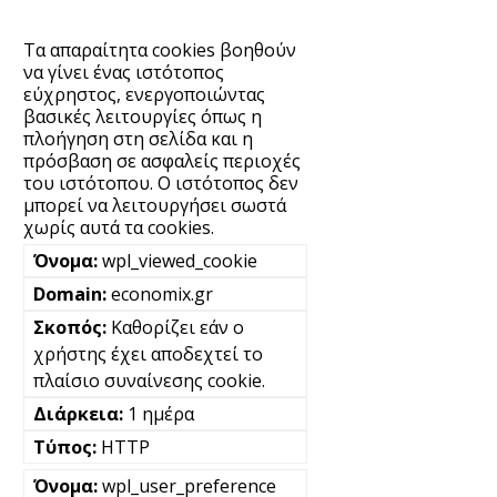
Τα απαραίτητα cookies βοηθούν
να γίνει ένας ιστότοπος
εύχρηστος, ενεργοποιώντας
βασικές λειτουργίες όπως η
πλοήγηση στη σελίδα και η
πρόσβαση σε ασφαλείς περιοχές
του ιστότοπου. Ο ιστότοπος δεν
μπορεί να λειτουργήσει σωστά
χωρίς αυτά τα cookies.
wpl_viewed_cookie
economix.gr
Καθορίζει εάν ο
χρήστης έχει αποδεχτεί το
πλαίσιο συναίνεσης cookie.
1 ημέρα
HTTP
wpl_user_preference