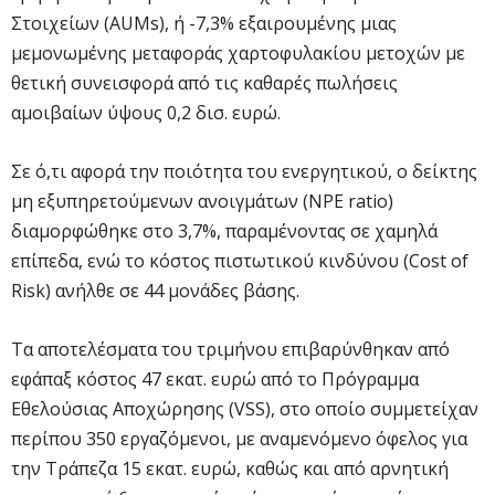
Στοιχείων (AUMs), ή -7,3% εξαιρουμένης μιας
μεμονωμένης μεταφοράς χαρτοφυλακίου μετοχών με
θετική συνεισφορά από τις καθαρές πωλήσεις
αμοιβαίων ύψους 0,2 δισ. ευρώ.
Σε ό,τι αφορά την ποιότητα του ενεργητικού, ο δείκτης
μη εξυπηρετούμενων ανοιγμάτων (NPE ratio)
διαμορφώθηκε στο 3,7%, παραμένοντας σε χαμηλά
επίπεδα, ενώ το κόστος πιστωτικού κινδύνου (Cost of
Risk) ανήλθε σε 44 μονάδες βάσης.
Τα αποτελέσματα του τριμήνου επιβαρύνθηκαν από
εφάπαξ κόστος 47 εκατ. ευρώ από το Πρόγραμμα
Εθελούσιας Αποχώρησης (VSS), στο οποίο συμμετείχαν
περίπου 350 εργαζόμενοι, με αναμενόμενο όφελος για
την Τράπεζα 15 εκατ. ευρώ, καθώς και από αρνητική