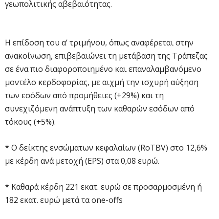
γεωπολιτικής αβεβαιότητας.
Η επίδοση του α’ τριμήνου, όπως αναφέρεται στην
ανακοίνωση, επιβεβαιώνει τη μετάβαση της Τράπεζας
σε ένα πιο διαφοροποιημένο και επαναλαμβανόμενο
μοντέλο κερδοφορίας, με αιχμή την ισχυρή αύξηση
των εσόδων από προμήθειες (+29%) και τη
συνεχιζόμενη ανάπτυξη των καθαρών εσόδων από
τόκους (+5%).
* Ο δείκτης ενσώματων κεφαλαίων (RoTBV) στο 12,6%
με κέρδη ανά μετοχή (EPS) στα 0,08 ευρώ.
* Καθαρά κέρδη 221 εκατ. ευρώ σε προσαρμοσμένη ή
182 εκατ. ευρώ μετά τα one-offs