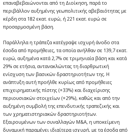
επαναβεβαιώνονται από τη Διοίκηση, παρά το
περιβάλλον αυξημένης γεωπολιτικής αβεβαιότητας με
κέρδη στα 182 εκατ. ευρώ, ή 221 εκατ. ευρώ σε
προσαρμοσμένη βάση.
Παράλληλα η τράπεζα κατέγραψε ισχυρή άνοδο στα
έσοδα από προμήθειες, τα οποία ανήλθαν σε 139,7 εκατ.
ευρώ, αυξημένα κατά 2,7% σε τριμηνιαία βάση και κατά
29% σε ετήσια, αντανακλώντας τη διαρθρωτική
ενίσχυση των βασικών δραστηριοτήτων της. Η
ανάπτυξη αυτή προήλθε κυρίως από προμήθειες
επιχειρηματικής πίστης (+33%) και διαχείρισης
περιουσιακών στοιχείων (+29%), καθώς και από την
αυξημένη συμβολή της επενδυτικής τραπεζικής και
των χρηματιστηριακών δραστηριοτήτων.
Εξαιρουμένων των συναλλαγών M&A, η υποκείμενη
δυναμική παραμένει ιδιαίτερα ισχυρή, με τα έσοδα από