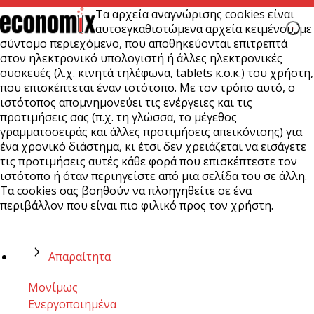
Τα αρχεία αναγνώρισης cookies είναι
αυτοεγκαθιστώμενα αρχεία κειμένου, με
σύντομο περιεχόμενο, που αποθηκεύονται επιτρεπτά
στον ηλεκτρονικό υπολογιστή ή άλλες ηλεκτρονικές
συσκευές (λ.χ. κινητά τηλέφωνα, tablets κ.ο.κ.) του χρήστη,
που επισκέπτεται έναν ιστότοπο. Με τον τρόπο αυτό, ο
ιστότοπος απομνημονεύει τις ενέργειες και τις
προτιμήσεις σας (π.χ. τη γλώσσα, το μέγεθος
γραμματοσειράς και άλλες προτιμήσεις απεικόνισης) για
ένα χρονικό διάστημα, κι έτσι δεν χρειάζεται να εισάγετε
τις προτιμήσεις αυτές κάθε φορά που επισκέπτεστε τον
ιστότοπο ή όταν περιηγείστε από μια σελίδα του σε άλλη.
Τα cookies σας βοηθούν να πλοηγηθείτε σε ένα
περιβάλλον που είναι πιο φιλικό προς τον χρήστη.
Απαραίτητα
Μονίμως
Ενεργοποιημένα