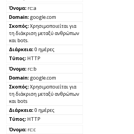
rc::a
google.com
Χρησιμοποιείται για
τη διάκριση μεταξύ ανθρώπων
και bots.
0 ημέρες
HTTP
rc::b
google.com
Χρησιμοποιείται για
τη διάκριση μεταξύ ανθρώπων
και bots
0 ημέρες
HTTP
rc::c