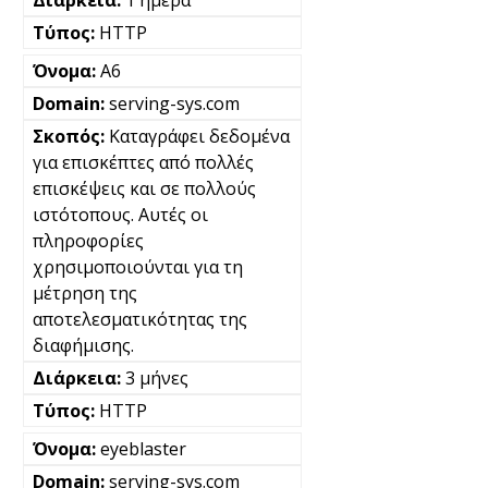
1 ημέρα
HTTP
A6
serving-sys.com
Καταγράφει δεδομένα
για επισκέπτες από πολλές
επισκέψεις και σε πολλούς
ιστότοπους. Αυτές οι
πληροφορίες
χρησιμοποιούνται για τη
μέτρηση της
αποτελεσματικότητας της
διαφήμισης.
3 μήνες
HTTP
eyeblaster
serving-sys.com