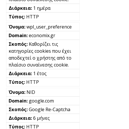
1 ημέρα
HTTP
wpl_user_preference
economix.gr
Καθορίζει τις
κατηγορίες cookies που έχει
αποδεχτεί ο χρήστης από το
πλαίσιο συναίνεσης cookie.
1 έτος
HTTP
NID
google.com
Google Re-Captcha
6 μήνες
HTTP