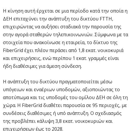
Η κίνηση αυτή έρχεται σε μια περίοδο κατά την οποία η
ΔΕΗ επιταχύνει την ανάπτυξη του δικτύου FTTH,
επιχειρώντας να αυξήσει σταδιακά την παρουσία της
στην αγορά σταθερών τηλεπικοινωνιών. Σύμφωνα με τα
στοιχεία που ανακοίνωσε η εταιρεία, το δίκτυο της
FiberGrid έχει πλέον περάσει από 1,8 εκατ. νοικοκυριά
και επιχειρήσεις, ενώ περίπου 1 εκατ. γραμμές είναι
ήδη διαθέσιμες για άμεση σύνδεση.
Η ανάπτυξη του δικτύου πραγματοποιείται μέσω
υπόγειων και εναέριων υποδομών, αξιοποιώντας το
αποτύπωμα και τις υποδομές του ομίλου ΔΕΗ σε όλη τη
χώρα. Η FiberGrid διαθέτει παρουσία σε 95 περιοχές, με
συνδέσεις διαθέσιμες ή υπό ανάπτυξη. Ο σχεδιασμός
της προβλέπει κάλυψη 3,8 εκατ. νοικοκυριών και
επιχειρήσεων έως το 2028.