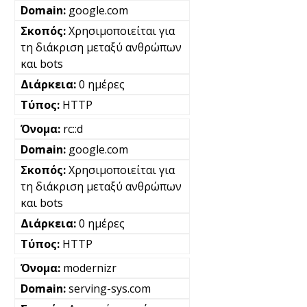
google.com
Χρησιμοποιείται για
τη διάκριση μεταξύ ανθρώπων
και bots
0 ημέρες
HTTP
rc::d
google.com
Χρησιμοποιείται για
τη διάκριση μεταξύ ανθρώπων
και bots
0 ημέρες
HTTP
modernizr
serving-sys.com