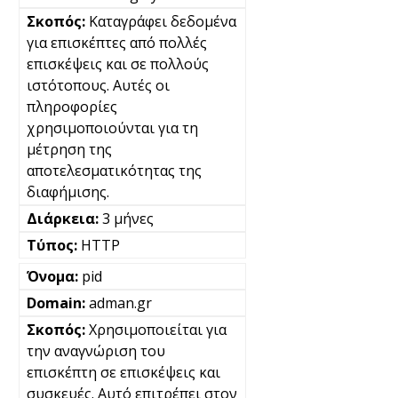
Καταγράφει δεδομένα
για επισκέπτες από πολλές
επισκέψεις και σε πολλούς
ιστότοπους. Αυτές οι
πληροφορίες
χρησιμοποιούνται για τη
μέτρηση της
αποτελεσματικότητας της
διαφήμισης.
3 μήνες
HTTP
pid
adman.gr
Χρησιμοποιείται για
την αναγνώριση του
επισκέπτη σε επισκέψεις και
συσκευές. Αυτό επιτρέπει στον