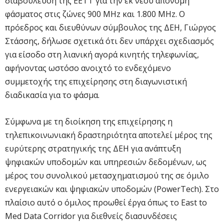
διαβούλευση της ΕΕΤΤ για την εκ νέου απονομή
φάσματος στις ζώνες 900 MHz και 1.800 MHz. Ο
πρόεδρος και διευθύνων σύμβουλος της ΔΕΗ, Γιώργος
Στάσσης, δήλωσε σχετικά ότι δεν υπάρχει σχεδιασμός
για είσοδο στη λιανική αγορά κινητής τηλεφωνίας,
αφήνοντας ωστόσο ανοιχτό το ενδεχόμενο
συμμετοχής της επιχείρησης στη διαγωνιστική
διαδικασία για το φάσμα.
Σύμφωνα με τη διοίκηση της επιχείρησης η
τηλεπικοινωνιακή δραστηριότητα αποτελεί μέρος της
ευρύτερης στρατηγικής της ΔΕΗ για ανάπτυξη
ψηφιακών υποδομών και υπηρεσιών δεδομένων, ως
μέρος του συνολικού μετασχηματισμού της σε όμιλο
ενεργειακών και ψηφιακών υποδομών (PowerTech). Στο
πλαίσιο αυτό ο όμιλος προωθεί έργα όπως το East to
Med Data Corridor για διεθνείς διασυνδέσεις