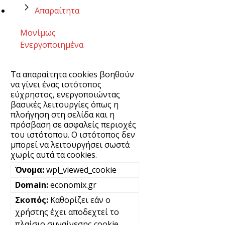
Απαραίτητα
Μονίμως
Ενεργοποιημένα
Τα απαραίτητα cookies βοηθούν
να γίνει ένας ιστότοπος
εύχρηστος, ενεργοποιώντας
βασικές λειτουργίες όπως η
πλοήγηση στη σελίδα και η
πρόσβαση σε ασφαλείς περιοχές
του ιστότοπου. Ο ιστότοπος δεν
μπορεί να λειτουργήσει σωστά
χωρίς αυτά τα cookies.
wpl_viewed_cookie
economix.gr
Καθορίζει εάν ο
χρήστης έχει αποδεχτεί το
πλαίσιο συναίνεσης cookie.