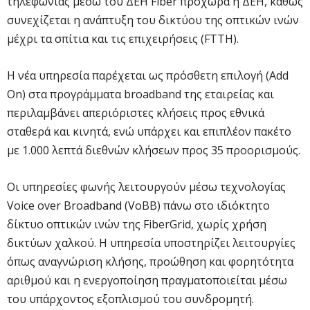
τηλεφωνίας μέσω του ΔΕΗ Fiber προχωρά η ΔΕΗ, καθώς
συνεχίζεται η ανάπτυξη του δικτύου της οπτικών ινών
μέχρι τα σπίτια και τις επιχειρήσεις (FTTH).
Η νέα υπηρεσία παρέχεται ως πρόσθετη επιλογή (Add
On) στα προγράμματα broadband της εταιρείας και
περιλαμβάνει απεριόριστες κλήσεις προς εθνικά
σταθερά και κινητά, ενώ υπάρχει και επιπλέον πακέτο
με 1.000 λεπτά διεθνών κλήσεων προς 35 προορισμούς.
Οι υπηρεσίες φωνής λειτουργούν μέσω τεχνολογίας
Voice over Broadband (VoBB) πάνω στο ιδιόκτητο
δίκτυο οπτικών ινών της FiberGrid, χωρίς χρήση
δικτύων χαλκού. Η υπηρεσία υποστηρίζει λειτουργίες
όπως αναγνώριση κλήσης, προώθηση και φορητότητα
αριθμού και η ενεργοποίηση πραγματοποιείται μέσω
του υπάρχοντος εξοπλισμού του συνδρομητή.