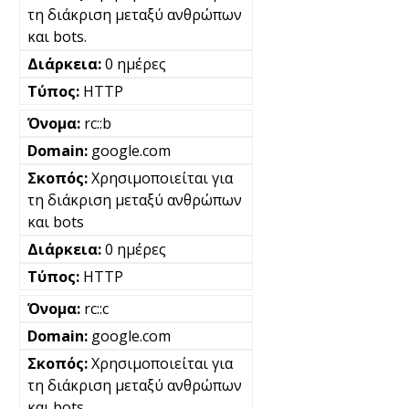
τη διάκριση μεταξύ ανθρώπων
και bots.
0 ημέρες
HTTP
rc::b
google.com
Χρησιμοποιείται για
τη διάκριση μεταξύ ανθρώπων
και bots
0 ημέρες
HTTP
rc::c
google.com
Χρησιμοποιείται για
τη διάκριση μεταξύ ανθρώπων
και bots