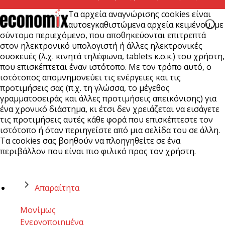
Τα αρχεία αναγνώρισης cookies είναι
αυτοεγκαθιστώμενα αρχεία κειμένου, με
σύντομο περιεχόμενο, που αποθηκεύονται επιτρεπτά
στον ηλεκτρονικό υπολογιστή ή άλλες ηλεκτρονικές
συσκευές (λ.χ. κινητά τηλέφωνα, tablets κ.ο.κ.) του χρήστη,
που επισκέπτεται έναν ιστότοπο. Με τον τρόπο αυτό, ο
ιστότοπος απομνημονεύει τις ενέργειες και τις
προτιμήσεις σας (π.χ. τη γλώσσα, το μέγεθος
γραμματοσειράς και άλλες προτιμήσεις απεικόνισης) για
ένα χρονικό διάστημα, κι έτσι δεν χρειάζεται να εισάγετε
τις προτιμήσεις αυτές κάθε φορά που επισκέπτεστε τον
ιστότοπο ή όταν περιηγείστε από μια σελίδα του σε άλλη.
Τα cookies σας βοηθούν να πλοηγηθείτε σε ένα
περιβάλλον που είναι πιο φιλικό προς τον χρήστη.
Απαραίτητα
Μονίμως
Ενεργοποιημένα