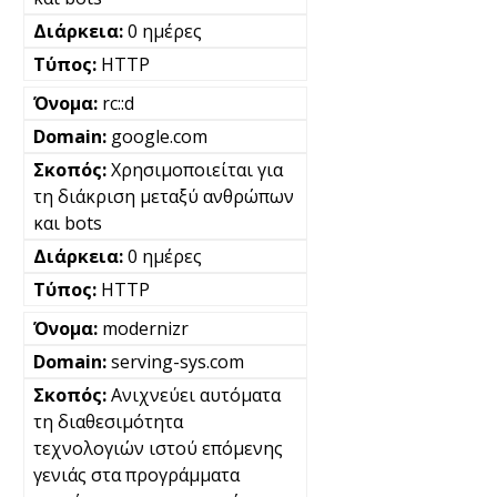
0 ημέρες
HTTP
rc::d
google.com
Χρησιμοποιείται για
τη διάκριση μεταξύ ανθρώπων
και bots
0 ημέρες
HTTP
modernizr
serving-sys.com
Ανιχνεύει αυτόματα
τη διαθεσιμότητα
τεχνολογιών ιστού επόμενης
γενιάς στα προγράμματα