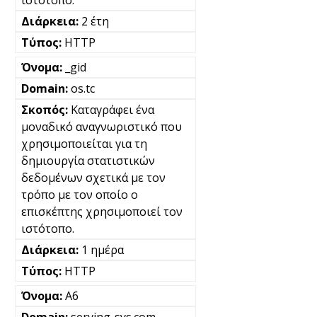
ιστότοπο.
2 έτη
HTTP
_gid
os.tc
Καταγράφει ένα
μοναδικό αναγνωριστικό που
χρησιμοποιείται για τη
δημιουργία στατιστικών
δεδομένων σχετικά με τον
τρόπο με τον οποίο ο
επισκέπτης χρησιμοποιεί τον
ιστότοπο.
1 ημέρα
HTTP
A6