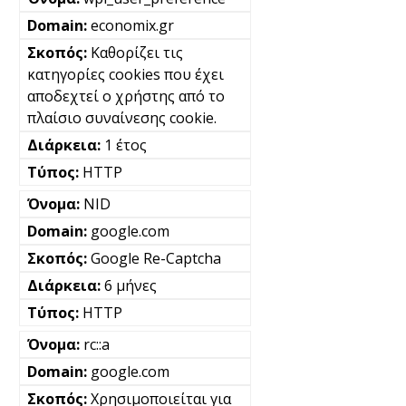
economix.gr
Καθορίζει τις
κατηγορίες cookies που έχει
αποδεχτεί ο χρήστης από το
πλαίσιο συναίνεσης cookie.
1 έτος
HTTP
NID
google.com
Google Re-Captcha
6 μήνες
HTTP
rc::a
google.com
Χρησιμοποιείται για