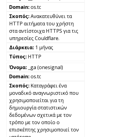
os.tc
Ανακατευθύνει τα
HTTP αιτήματα του χρήστη
στα αντίστοιχα HTTPS για τις
υπηρεσίες Couldflare.
1 μήνας
HTTP
_ga (onesignal)
os.tc
Καταγράφει ένα
μοναδικό αναγνωριστικό που
χρησιμοποιείται για τη
δημιουργία στατιστικών
δεδομένων σχετικά με τον
τρόπο με τον οποίο ο
επισκέπτης χρησιμοποιεί τον