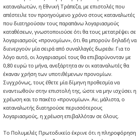
καταναλωτών, η Εθνική Τράπεζα, με επιστολές που
απέστειλε τον προηγούμενο χρόνο στους καταναλωτές
που διατηρούσαν τους παραπάνω λογαριασμούς
καταθέσεων, γνωστοποιούσε ότι θα τους μετατρέψει σε
λογαριασμούς «προνομίων», ότι θα μπορούν δηλαδή να
διενεργούν μία σειρά από συναλλαγές δωρεάν. Για το
λόγο αυτό, οι λογαριασμοί τους θα επιβαρύνονταν με
0,80 ευρώ το μήνα, ανεξάρτητα αν οι καταναλωτές θα
έκαναν χρήση των υποτιθέμενων προνομίων.
Συγχρόνως, τους έθετε μία δίμηνη προθεσμία να
εναντιωθούν στην επιστολή της, ώστε να μην ισχύσει η
χρέωση και το πακέτο «προνομίων». Αν, μάλιστα, ο
καταναλωτής διατηρούσε περισσότερους
λογαριασμούς, η χρέωση επιβαλλόταν σε όλους.
Το Πολυμελές Πρωτοδικείο έκρινε ότι η πληροφόρηση