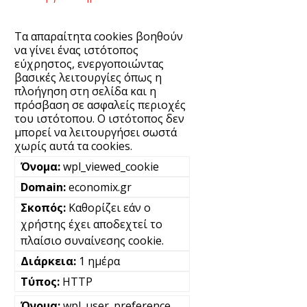
Τα απαραίτητα cookies βοηθούν
να γίνει ένας ιστότοπος
εύχρηστος, ενεργοποιώντας
βασικές λειτουργίες όπως η
πλοήγηση στη σελίδα και η
πρόσβαση σε ασφαλείς περιοχές
του ιστότοπου. Ο ιστότοπος δεν
μπορεί να λειτουργήσει σωστά
χωρίς αυτά τα cookies.
wpl_viewed_cookie
economix.gr
Καθορίζει εάν ο
χρήστης έχει αποδεχτεί το
πλαίσιο συναίνεσης cookie.
1 ημέρα
HTTP
wpl_user_preference