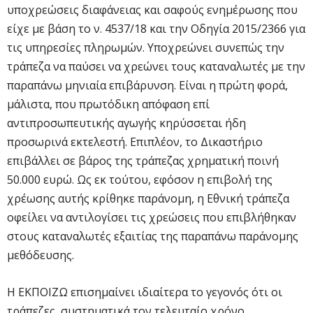
υποχρεώσεις διαφάνειας και σαφούς ενημέρωσης που
είχε με βάση το ν. 4537/18 και την Οδηγία 2015/2366 για
τις υπηρεσίες πληρωμών. Υποχρεώνει συνεπώς την
τράπεζα να παύσει να χρεώνει τους καταναλωτές με την
παραπάνω μηνιαία επιβάρυνση. Είναι η πρώτη φορά,
μάλιστα, που πρωτόδικη απόφαση επί
αντιπροσωπευτικής αγωγής κηρύσσεται ήδη
προσωρινά εκτελεστή. Επιπλέον, το Δικαστήριο
επιβάλλει σε βάρος της τράπεζας χρηματική ποινή
50.000 ευρώ. Ως εκ τούτου, εφόσον η επιβολή της
χρέωσης αυτής κρίθηκε παράνομη, η Εθνική τράπεζα
οφείλει να αντιλογίσει τις χρεώσεις που επιβλήθηκαν
στους καταναλωτές εξαιτίας της παραπάνω παράνομης
μεθόδευσης.
Η ΕΚΠΟΙΖΩ επισημαίνει ιδιαίτερα το γεγονός ότι οι
τράπεζες, συστηματικά τον τελευταίο χρόνο,