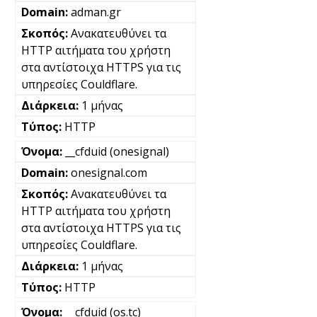
adman.gr
Ανακατευθύνει τα
HTTP αιτήματα του χρήστη
στα αντίστοιχα HTTPS για τις
υπηρεσίες Couldflare.
1 μήνας
HTTP
__cfduid (onesignal)
onesignal.com
Ανακατευθύνει τα
HTTP αιτήματα του χρήστη
στα αντίστοιχα HTTPS για τις
υπηρεσίες Couldflare.
1 μήνας
HTTP
__cfduid (os.tc)