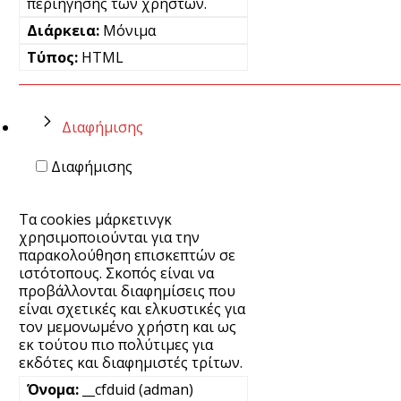
περιήγησης των χρηστών.
Μόνιμα
HTML
Διαφήμισης
Διαφήμισης
Τα cookies μάρκετινγκ
χρησιμοποιούνται για την
παρακολούθηση επισκεπτών σε
ιστότοπους. Σκοπός είναι να
προβάλλονται διαφημίσεις που
είναι σχετικές και ελκυστικές για
τον μεμονωμένο χρήστη και ως
εκ τούτου πιο πολύτιμες για
εκδότες και διαφημιστές τρίτων.
__cfduid (adman)