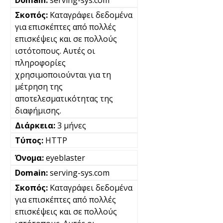
serving-sys.com
Καταγράφει δεδομένα
για επισκέπτες από πολλές
επισκέψεις και σε πολλούς
ιστότοπους. Αυτές οι
πληροφορίες
χρησιμοποιούνται για τη
μέτρηση της
αποτελεσματικότητας της
διαφήμισης.
3 μήνες
HTTP
eyeblaster
serving-sys.com
Καταγράφει δεδομένα
για επισκέπτες από πολλές
επισκέψεις και σε πολλούς