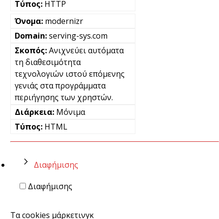
HTTP
modernizr
serving-sys.com
Ανιχνεύει αυτόματα
τη διαθεσιμότητα
τεχνολογιών ιστού επόμενης
γενιάς στα προγράμματα
περιήγησης των χρηστών.
Μόνιμα
HTML
Διαφήμισης
Διαφήμισης
Τα cookies μάρκετινγκ