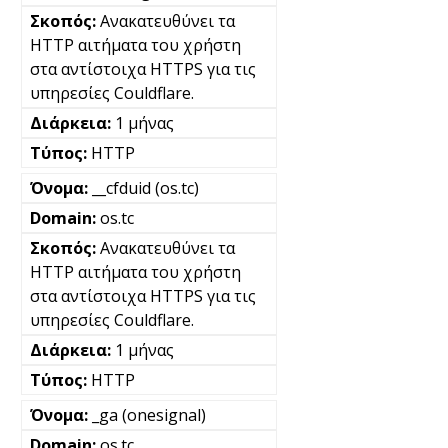
Ανακατευθύνει τα
HTTP αιτήματα του χρήστη
στα αντίστοιχα HTTPS για τις
υπηρεσίες Couldflare.
1 μήνας
HTTP
__cfduid (os.tc)
os.tc
Ανακατευθύνει τα
HTTP αιτήματα του χρήστη
στα αντίστοιχα HTTPS για τις
υπηρεσίες Couldflare.
1 μήνας
HTTP
_ga (onesignal)
os.tc