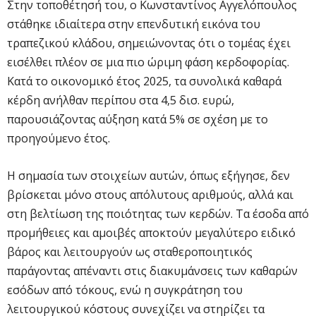
Στην τοποθέτησή του, ο Κωνσταντίνος Αγγελόπουλος
στάθηκε ιδιαίτερα στην επενδυτική εικόνα του
τραπεζικού κλάδου, σημειώνοντας ότι ο τομέας έχει
εισέλθει πλέον σε μια πιο ώριμη φάση κερδοφορίας.
Κατά το οικονομικό έτος 2025, τα συνολικά καθαρά
κέρδη ανήλθαν περίπου στα 4,5 δισ. ευρώ,
παρουσιάζοντας αύξηση κατά 5% σε σχέση με το
προηγούμενο έτος.
Η σημασία των στοιχείων αυτών, όπως εξήγησε, δεν
βρίσκεται μόνο στους απόλυτους αριθμούς, αλλά και
στη βελτίωση της ποιότητας των κερδών. Τα έσοδα από
προμήθειες και αμοιβές αποκτούν μεγαλύτερο ειδικό
βάρος και λειτουργούν ως σταθεροποιητικός
παράγοντας απέναντι στις διακυμάνσεις των καθαρών
εσόδων από τόκους, ενώ η συγκράτηση του
λειτουργικού κόστους συνεχίζει να στηρίζει τα