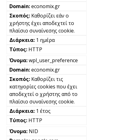
economix.gr
Καθορίζει εάν ο
χρήστης έχει αποδεχτεί το
πλαίσιο συναίνεσης cookie.
1 ημέρα
HTTP
wpl_user_preference
economix.gr
Καθορίζει τις
κατηγορίες cookies που έχει
αποδεχτεί ο χρήστης από το
πλαίσιο συναίνεσης cookie.
1 έτος
HTTP
NID