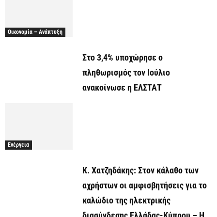
Οικονομία – Ανάπτυξη
Στο 3,4% υποχώρησε ο
πληθωρισμός τον Ιούλιο
ανακοίνωσε η ΕΛΣΤΑΤ
Ενέργεια
Κ. Χατζηδάκης: Στον κάλαθο των
αχρήστων οι αμφισβητήσεις για το
καλώδιο της ηλεκτρικής
διασύνδεσης Ελλάδας-Κύπρου – Η