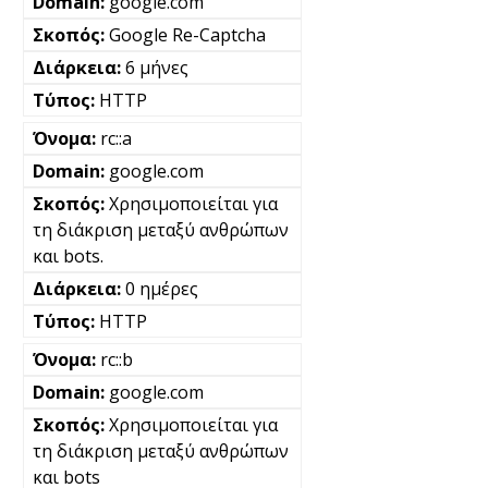
google.com
Google Re-Captcha
6 μήνες
HTTP
rc::a
google.com
Χρησιμοποιείται για
τη διάκριση μεταξύ ανθρώπων
και bots.
0 ημέρες
HTTP
rc::b
google.com
Χρησιμοποιείται για
τη διάκριση μεταξύ ανθρώπων
και bots