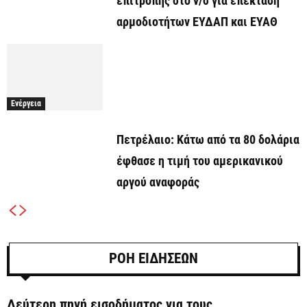
επιτροπής στο ν/σ για επέκταση
αρμοδιοτήτων ΕΥΔΑΠ και ΕΥΑΘ
Ενέργεια
Πετρέλαιο: Κάτω από τα 80 δολάρια
έφθασε η τιμή του αμερικανικού
αργού αναφοράς
ΡΟΗ ΕΙΔΗΣΕΩΝ
Δεύτερη πηγή εισοδήματος για τους