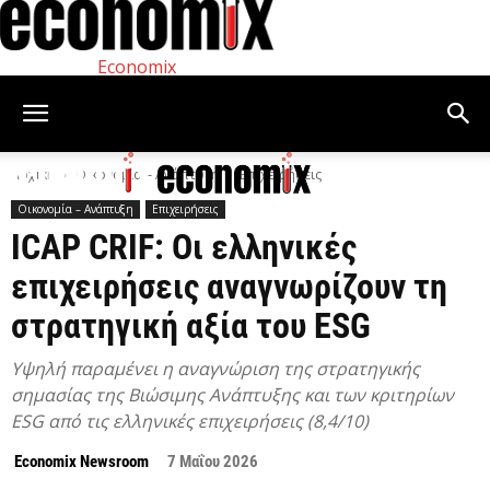
Economix
Αρχική
Οικονομία – Ανάπτυξη
Επιχειρήσεις
Οικονομία – Ανάπτυξη
Επιχειρήσεις
ICAP CRIF: Οι ελληνικές
επιχειρήσεις αναγνωρίζουν τη
στρατηγική αξία του ESG
Υψηλή παραμένει η αναγνώριση της στρατηγικής
σημασίας της Βιώσιμης Ανάπτυξης και των κριτηρίων
ESG από τις ελληνικές επιχειρήσεις (8,4/10)
Economix Newsroom
7 Μαΐου 2026