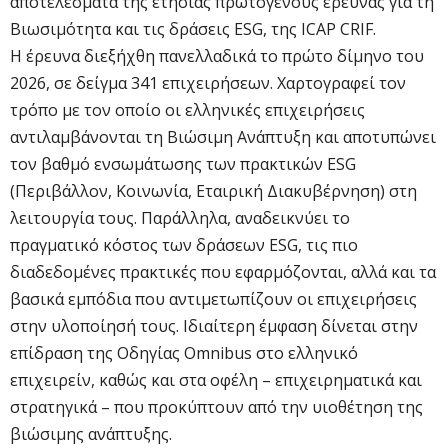
αποτελέσματα της ετήσιας πρωτογενούς έρευνας για τη
Βιωσιμότητα και τις δράσεις ESG, της ICAP CRIF.
Η έρευνα διεξήχθη πανελλαδικά το πρώτο δίμηνο του
2026, σε δείγμα 341 επιχειρήσεων. Χαρτογραφεί τον
τρόπο με τον οποίο οι ελληνικές επιχειρήσεις
αντιλαμβάνονται τη Βιώσιμη Ανάπτυξη και αποτυπώνει
τον βαθμό ενσωμάτωσης των πρακτικών ESG
(Περιβάλλον, Κοινωνία, Εταιρική Διακυβέρνηση) στη
λειτουργία τους. Παράλληλα, αναδεικνύει το
πραγματικό κόστος των δράσεων ESG, τις πιο
διαδεδομένες πρακτικές που εφαρμόζονται, αλλά και τα
βασικά εμπόδια που αντιμετωπίζουν οι επιχειρήσεις
στην υλοποίησή τους. Ιδιαίτερη έμφαση δίνεται στην
επίδραση της Οδηγίας Omnibus στο ελληνικό
επιχειρείν, καθώς και στα οφέλη – επιχειρηματικά και
στρατηγικά – που προκύπτουν από την υιοθέτηση της
βιώσιμης ανάπτυξης.