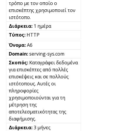
τρόπο με τον οποίο ο
επισκέπτης χρησιμοποιεί τον
ιστότοπο.
1 ημέρα
HTTP
A6
serving-sys.com
Καταγράφει δεδομένα
για επισκέπτες από πολλές
επισκέψεις και σε πολλούς
ιστότοπους. Αυτές οι
πληροφορίες
χρησιμοποιούνται για τη
μέτρηση της
αποτελεσματικότητας της
διαφήμισης.
3 μήνες