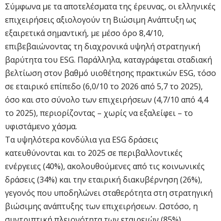
Σύμφωνα με τα αποτελέσματα της έρευνας, οι ελληνικές
επιχειρήσεις αξιολογούν τη Βιώσιμη Ανάπτυξη ως
εξαιρετικά σημαντική, με μέσο όρο 8,4/10,
επιβεβαιώνοντας τη διαχρονικά υψηλή στρατηγική
βαρύτητα του ESG. Παράλληλα, καταγράφεται σταδιακή
βελτίωση στον βαθμό υιοθέτησης πρακτικών ESG, τόσο
σε εταιρικό επίπεδο (6,0/10 το 2026 από 5,7 το 2025),
όσο και στο σύνολο των επιχειρήσεων (4,7/10 από 4,4
το 2025), περιορίζοντας – χωρίς να εξαλείφει – το
υφιστάμενο χάσμα.
Τα υψηλότερα κονδύλια για ESG δράσεις
κατευθύνονται και το 2025 σε περιβαλλοντικές
ενέργειες (40%), ακολουθούμενες από τις κοινωνικές
δράσεις (34%) και την εταιρική διακυβέρνηση (26%),
γεγονός που υποδηλώνει σταθερότητα στη στρατηγική
βιώσιμης ανάπτυξης των επιχειρήσεων. Ωστόσο, η
συντριπτική πλειονότητα των εταιρειών (85%)