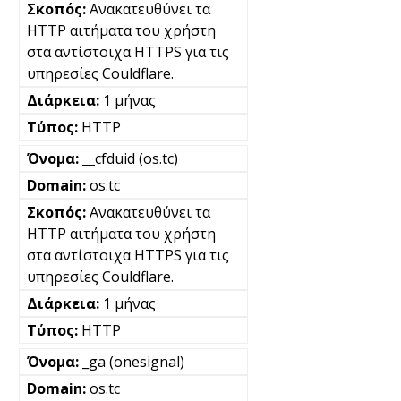
Ανακατευθύνει τα
HTTP αιτήματα του χρήστη
στα αντίστοιχα HTTPS για τις
υπηρεσίες Couldflare.
1 μήνας
HTTP
__cfduid (os.tc)
os.tc
Ανακατευθύνει τα
HTTP αιτήματα του χρήστη
στα αντίστοιχα HTTPS για τις
υπηρεσίες Couldflare.
1 μήνας
HTTP
_ga (onesignal)
os.tc