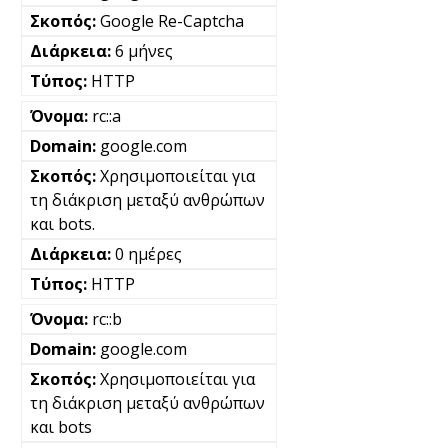
Google Re-Captcha
6 μήνες
HTTP
rc::a
google.com
Χρησιμοποιείται για
τη διάκριση μεταξύ ανθρώπων
και bots.
0 ημέρες
HTTP
rc::b
google.com
Χρησιμοποιείται για
τη διάκριση μεταξύ ανθρώπων
και bots