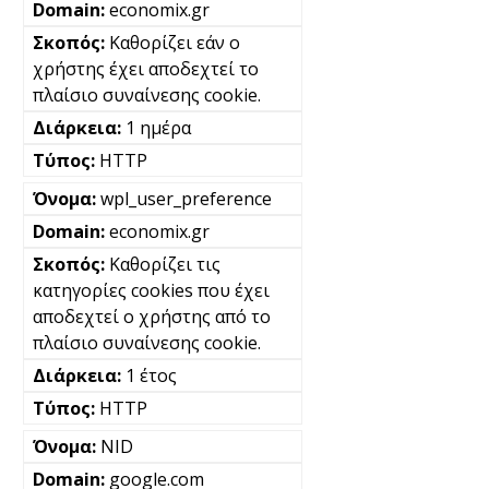
economix.gr
Καθορίζει εάν ο
χρήστης έχει αποδεχτεί το
πλαίσιο συναίνεσης cookie.
1 ημέρα
HTTP
wpl_user_preference
economix.gr
Καθορίζει τις
κατηγορίες cookies που έχει
αποδεχτεί ο χρήστης από το
πλαίσιο συναίνεσης cookie.
1 έτος
HTTP
NID
google.com