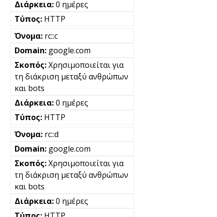
0 ημέρες
HTTP
rc::c
google.com
Χρησιμοποιείται για
τη διάκριση μεταξύ ανθρώπων
και bots
0 ημέρες
HTTP
rc::d
google.com
Χρησιμοποιείται για
τη διάκριση μεταξύ ανθρώπων
και bots
0 ημέρες
HTTP