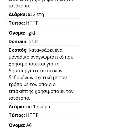
ιστότοπο.
2 έτη
HTTP
_gid
os.tc
Καταγράφει ένα
μοναδικό αναγνωριστικό που
χρησιμοποιείται για τη
δημιουργία στατιστικών
δεδομένων σχετικά με τον
τρόπο με τον οποίο ο
επισκέπτης χρησιμοποιεί τον
ιστότοπο.
1 ημέρα
HTTP
A6