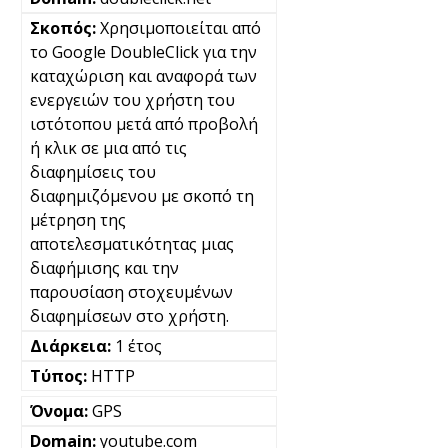
Χρησιμοποιείται από
το Google DoubleClick για την
καταχώριση και αναφορά των
ενεργειών του χρήστη του
ιστότοπου μετά από προβολή
ή κλικ σε μια από τις
διαφημίσεις του
διαφημιζόμενου με σκοπό τη
μέτρηση της
αποτελεσματικότητας μιας
διαφήμισης και την
παρουσίαση στοχευμένων
διαφημίσεων στο χρήστη.
1 έτος
HTTP
GPS
youtube.com