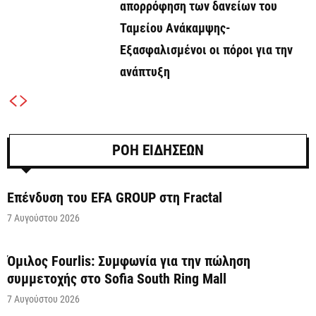
απορρόφηση των δανείων του
Ταμείου Ανάκαμψης-
Εξασφαλισμένοι οι πόροι για την
ανάπτυξη
ΡΟΗ ΕΙΔΗΣΕΩΝ
Επένδυση του EFA GROUP στη Fractal
7 Αυγούστου 2026
Όμιλος Fourlis: Συμφωνία για την πώληση
συμμετοχής στο Sofia South Ring Mall
7 Αυγούστου 2026