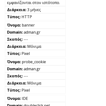
εμφανίζονται στον ιστότοπο.
3 μήνες
HTTP
banner
adman.gr
---
Μόνιμα
Pixel
probe_cookie
adman.gr
---
Μόνιμα
Pixel
IDE
doubleclick.net