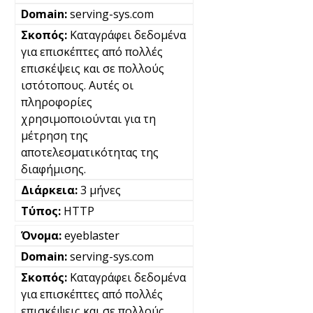
serving-sys.com
Καταγράφει δεδομένα
για επισκέπτες από πολλές
επισκέψεις και σε πολλούς
ιστότοπους. Αυτές οι
πληροφορίες
χρησιμοποιούνται για τη
μέτρηση της
αποτελεσματικότητας της
διαφήμισης.
3 μήνες
HTTP
eyeblaster
serving-sys.com
Καταγράφει δεδομένα
για επισκέπτες από πολλές
επισκέψεις και σε πολλούς