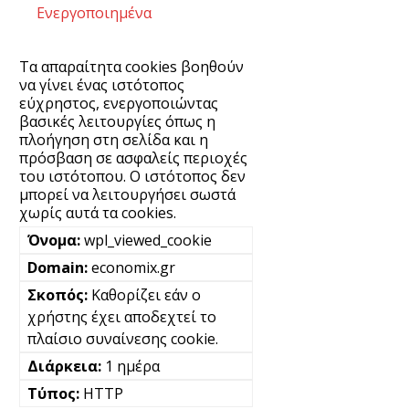
Ενεργοποιημένα
Τα απαραίτητα cookies βοηθούν
να γίνει ένας ιστότοπος
εύχρηστος, ενεργοποιώντας
βασικές λειτουργίες όπως η
πλοήγηση στη σελίδα και η
πρόσβαση σε ασφαλείς περιοχές
του ιστότοπου. Ο ιστότοπος δεν
μπορεί να λειτουργήσει σωστά
χωρίς αυτά τα cookies.
wpl_viewed_cookie
economix.gr
Καθορίζει εάν ο
χρήστης έχει αποδεχτεί το
πλαίσιο συναίνεσης cookie.
1 ημέρα
HTTP