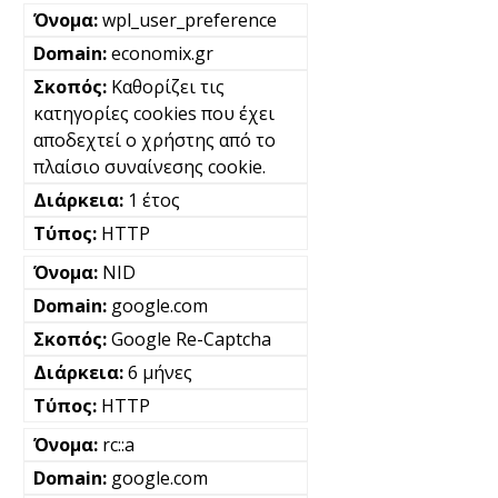
wpl_user_preference
economix.gr
Καθορίζει τις
κατηγορίες cookies που έχει
αποδεχτεί ο χρήστης από το
πλαίσιο συναίνεσης cookie.
1 έτος
HTTP
NID
google.com
Google Re-Captcha
6 μήνες
HTTP
rc::a
google.com