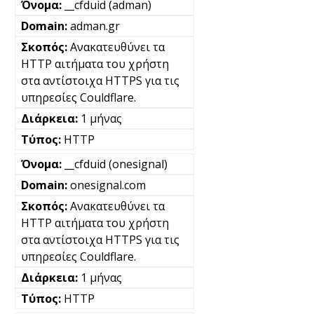
__cfduid (adman)
adman.gr
Ανακατευθύνει τα
HTTP αιτήματα του χρήστη
στα αντίστοιχα HTTPS για τις
υπηρεσίες Couldflare.
1 μήνας
HTTP
__cfduid (onesignal)
onesignal.com
Ανακατευθύνει τα
HTTP αιτήματα του χρήστη
στα αντίστοιχα HTTPS για τις
υπηρεσίες Couldflare.
1 μήνας
HTTP