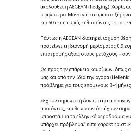
ακολουθεί η AEGEAN (hedging). Χωρίς αυ
υψηλότερο. Μόνο για το πρώτο εξάμηνο,
και 60 εκατ. ευρώ, καθιστώντας τη φετι
Πάντως η AEGEAN διατηρεί ισχυρή θέση,
προτείνει τη διανομή μερίσματος 0,9 ευ
επιστροφής αξίας στους μετόχους – συνο
Ως προς την επάρκεια καυσίμων, όπως 
μας και από την ίδια την αγορά (Helleniq
πρόβλημα για τους επόμενους 3-4 μήνες
«Έχουν σημαντική δυνατότητα παραγωγής
προϊόντος, και θεωρούν ότι έχουν σημ
μπροστά. Για τα ελληνικά αεροδρόμια γι
υπάρχει πρόβλημα.” είπε χαρακτηριστικά