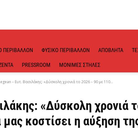
Ό ΠΕΡΙΒΆΛΛΟΝ
ΦΥΣΙΚΌ ΠΕΡΙΒΆΛΛΟΝ
ΑΠΌΒΛΗΤΑ
ΤΕ
ΖΈΝΤΑ
PRESSROOM
ΜΌΝΙΜΕΣ ΣΤΉΛΕΣ
egean – Ευτ. Βασιλάκης: «Δύσκολη χρονιά το 2026 – 90 με 110...
ιλάκης: «Δύσκολη χρονιά τ
 μας κοστίσει η αύξηση τη