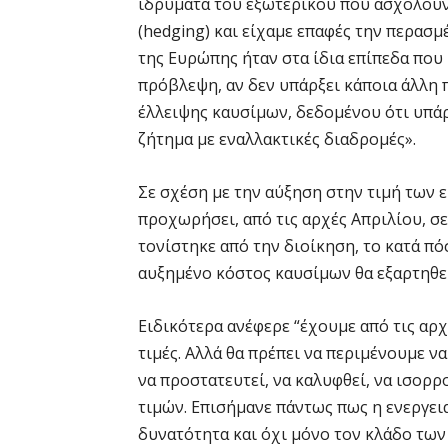
ιδρύματα του εξωτερικού που ασχολούν
(hedging) και είχαμε επαφές την περασ
της Ευρώπης ήταν στα ίδια επίπεδα που 
πρόβλεψη, αν δεν υπάρξει κάποια άλλη 
έλλειψης καυσίμων, δεδομένου ότι υπάρ
ζήτημα με εναλλακτικές διαδρομές».
Σε σχέση με την αύξηση στην τιμή των ε
προχωρήσει, από τις αρχές Απριλίου, σ
τονίστηκε από την διοίκηση, το κατά π
αυξημένο κόστος καυσίμων θα εξαρτηθεί
Ειδικότερα ανέφερε “έχουμε από τις αρ
τιμές. Αλλά θα πρέπει να περιμένουμε ν
να προστατευτεί, να καλυφθεί, να ισορρ
τιμών. Επισήμανε πάντως πως η ενεργει
δυνατότητα και όχι μόνο τον κλάδο τ