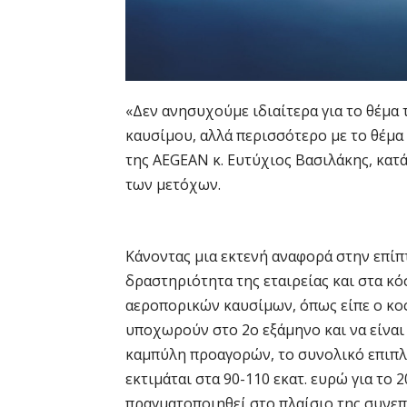
«Δεν ανησυχούμε ιδιαίτερα για το θέμα
καυσίμου, αλλά περισσότερο με το θέμα
της AEGEAN κ. Ευτύχιος Βασιλάκης, κατά
των μετόχων.
Κάνοντας μια εκτενή αναφορά στην επί
δραστηριότητα της εταιρείας και στα κό
αεροπορικών καυσίμων, όπως είπε ο κος
υποχωρούν στο 2ο εξάμηνο και να είναι 
καμπύλη προαγορών, το συνολικό επιπλ
εκτιμάται στα 90-110 εκατ. ευρώ για το 
πραγματοποιηθεί στο πλαίσιο της συνε