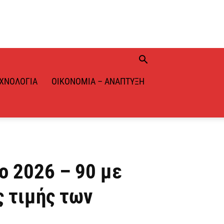
ΧΝΟΛΟΓΊΑ
ΟΙΚΟΝΟΜΊΑ – ΑΝΆΠΤΥΞΗ
ο 2026 – 90 με
ς τιμής των