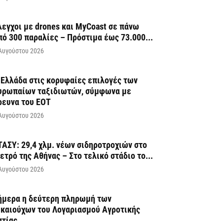
λεγχοι με drones και MyCoast σε πάνω
πό 300 παραλίες – Πρόστιμα έως 73.000...
Αυγούστου 2026
 Ελλάδα στις κορυφαίες επιλογές των
υρωπαίων ταξιδιωτών, σύμφωνα με
ρευνα του ΕΟΤ
Αυγούστου 2026
ΤΑΣΥ: 29,4 χλμ. νέων σιδηροτροχιών στο
ετρό της Αθήνας – Στο τελικό στάδιο το...
Αυγούστου 2026
ήμερα η δεύτερη πληρωμή των
ικαιούχων του Λογαριασμού Αγροτικής
στίας