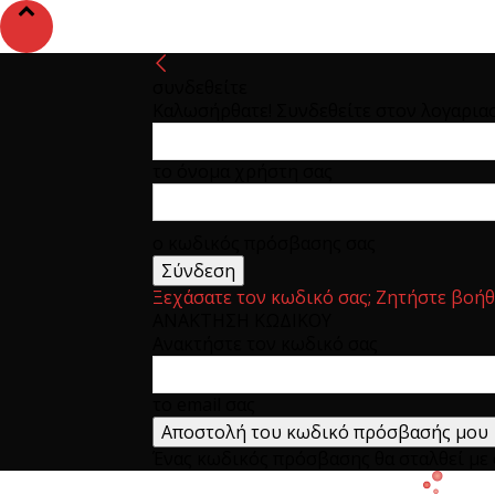
συνδεθείτε
Καλωσήρθατε! Συνδεθείτε στον λογαρια
το όνομα χρήστη σας
ο κωδικός πρόσβασης σας
Ξεχάσατε τον κωδικό σας; Ζητήστε βοήθ
ΑΝΑΚΤΗΣΗ ΚΩΔΙΚΟΥ
Ανακτήστε τον κωδικό σας
το email σας
Ένας κωδικός πρόσβασης θα σταλθεί με e