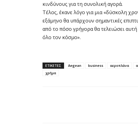
κινδύνους για τη συνολική αγορά.
Τέλος, έκανε λόγο για μια «δύσκολη χρο
εξάμηνο θα υπάρχουν σημαντικές επιπτώσ
από το πόσο γρήγορα θα τελειώσει αυτή
όλο τον κόσμο».
ΕΤΙΚΕΤΕΣ
Aegean
business
αεροπλάνα
α
χρήμα
Κοινοποίηση