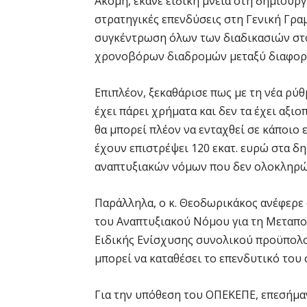
Ακόμη, έκανε ειδική μνεία στη δημιουργί
στρατηγικές επενδύσεις στη Γενική Γρα
συγκέντρωση όλων των διαδικασιών στο
χρονοβόρων διαδρομών μεταξύ διαφορ
Επιπλέον, ξεκαθάρισε πως με τη νέα ρύ
έχει πάρει χρήματα και δεν τα έχει αξι
θα μπορεί πλέον να ενταχθεί σε κάποιο
έχουν επιστρέψει 120 εκατ. ευρώ στα δ
αναπτυξιακών νόμων που δεν ολοκληρώ
Παράλληλα, ο κ. Θεοδωρικάκος ανέφερε
του Αναπτυξιακού Νόμου για τη Μεταποί
Ειδικής Ενίσχυσης συνολικού προϋπολογ
μπορεί να καταθέσει το επενδυτικό του σ
Για την υπόθεση του ΟΠΕΚΕΠΕ, επεσήμα