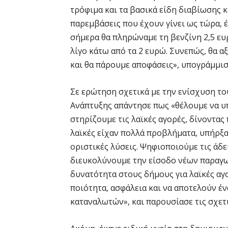
τρόφιμα και τα βασικά είδη διαβίωσης κ
παρεμβάσεις που έχουν γίνει ως τώρα, 
σήμερα θα πληρώναμε τη βενζίνη 2,5 ευρ
λίγο κάτω από τα 2 ευρώ. Συνεπώς, θα 
και θα πάρουμε αποφάσεις», υπογράμμισ
Σε ερώτηση σχετικά με την ενίσχυση τ
Ανάπτυξης απάντησε πως «θέλουμε να υπ
στηρίζουμε τις λαϊκές αγορές, δίνοντα
λαϊκές είχαν πολλά προβλήματα, υπήρξα
οριστικές λύσεις. Ψηφιοποιούμε τις άδε
διευκολύνουμε την είσοδο νέων παραγωγ
δυνατότητα στους δήμους για λαϊκές αγ
ποιότητα, ασφάλεια και να αποτελούν έ
καταναλωτών», και παρουσίασε τις σχετ