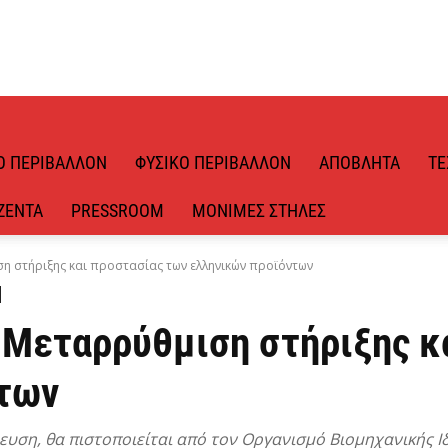
Ό ΠΕΡΙΒΆΛΛΟΝ
ΦΥΣΙΚΌ ΠΕΡΙΒΆΛΛΟΝ
ΑΠΌΒΛΗΤΑ
ΤΕ
ΖΈΝΤΑ
PRESSROOM
ΜΌΝΙΜΕΣ ΣΤΉΛΕΣ
η στήριξης και προστασίας των ελληνικών προϊόντων
 Μεταρρύθμιση στήριξης κ
ντων
ευση, θα πιστοποιείται από τον Οργανισμό Βιομηχανικής Ι