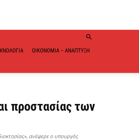
ΧΝΟΛΟΓΊΑ
ΟΙΚΟΝΟΜΊΑ – ΑΝΆΠΤΥΞΗ
αι προστασίας των
διοκτησίας», ανέφερε ο υπουργός