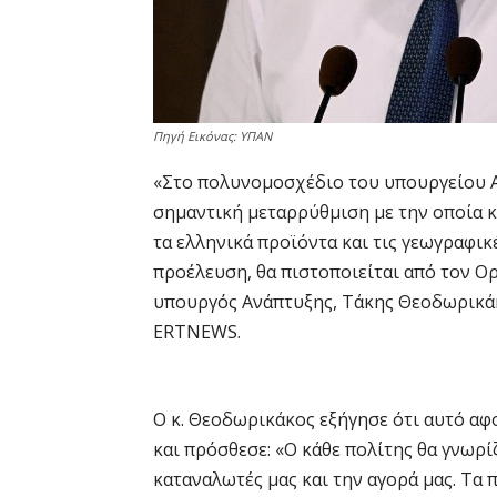
Πηγή Εικόνας: ΥΠΑΝ
«Στο πολυνομοσχέδιο του υπουργείου Α
σημαντική μεταρρύθμιση με την οποία 
τα ελληνικά προϊόντα και τις γεωγραφικ
προέλευση, θα πιστοποιείται από τον Ο
υπουργός Ανάπτυξης, Τάκης Θεοδωρικάκ
ERTNEWS.
Ο κ. Θεοδωρικάκος εξήγησε ότι αυτό αφ
και πρόσθεσε: «Ο κάθε πολίτης θα γνωρ
καταναλωτές μας και την αγορά μας. Τα 