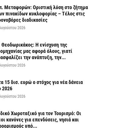
π. Μεταφορών: Οριστική λύση στο ζήτημα
ων πινακίδων κυκλοφορίας – Τέλος στις
ρονοβόρες διαδικασίες
Αυγούστου 2026
. Θεοδωρικάκος: Η ενίσχυση της
ιομηχανίας μας αφορά όλους, γιατί
ιασφαλίζει την ανάπτυξη, την...
Αυγούστου 2026
τα 15 δισ. ευρώ ο στόχος για νέα δάνεια
ο 2026
Αυγούστου 2026
ιδικό Χωροταξικό για τον Τουρισμό: Οι
έοι κανόνες για επενδύσεις, νησιά και
ροορισμούς υπό...