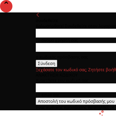
συνδεθείτε
Καλωσήρθατε! Συνδεθείτε στον λογαρια
το όνομα χρήστη σας
ο κωδικός πρόσβασης σας
Ξεχάσατε τον κωδικό σας; Ζητήστε βοήθ
ΑΝΑΚΤΗΣΗ ΚΩΔΙΚΟΥ
Ανακτήστε τον κωδικό σας
το email σας
Ένας κωδικός πρόσβασης θα σταλθεί με e