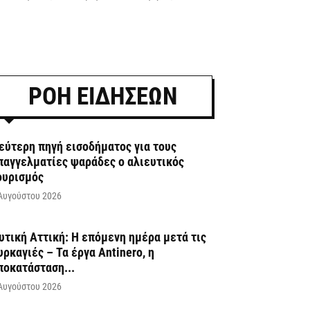
ΡΟΗ ΕΙΔΗΣΕΩΝ
εύτερη πηγή εισοδήματος για τους
παγγελματίες ψαράδες ο αλιευτικός
ουρισμός
Αυγούστου 2026
υτική Αττική: Η επόμενη ημέρα μετά τις
υρκαγιές – Τα έργα Antinero, η
ποκατάσταση...
Αυγούστου 2026