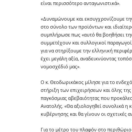
είναι περισσότερο ανταγωνιστικά».
«Δυναμώνουμε και εκσυγχρονίζουμε την 
στο σύνολο των προϊόντων και ιδιαίτερ
συμπλήρωσε πως «αυτό θα βοηθήσει την
συμμετέχουν και συλλογικοί παραγωγοί,
για να στηρίξουμε την ελληνική περιφέρ
έχει μεγάλη αξία, αναδεικνύοντας τοπόσ
νομοσχέδιό μας».
Ο κ. Θεοδωρικάκος μίλησε για το ενδεχ
στήριξη των επιχειρήσεων και όλης της 
παγκόσμιας αβεβαιότητας που προκάλεσ
Ανατολής. «Θα αξιολογηθεί συνολικά η 
κυβέρνησης και θα γίνουν οι σχετικές α
Για το μέτρο του πλαφόν στο περιθώριο