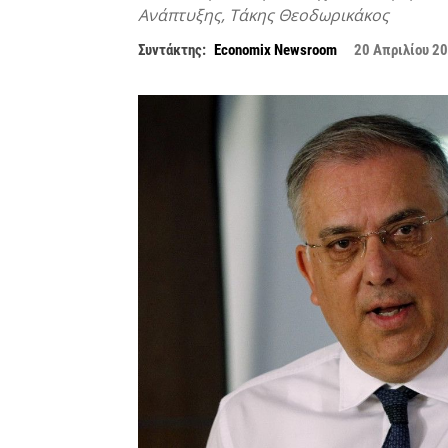
Ανάπτυξης, Τάκης Θεοδωρικάκος
Συντάκτης:
Economix Newsroom
20 Απριλίου 2