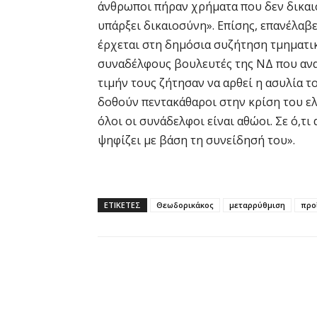
άνθρωποι πήραν χρήματα που δεν δικαιο
υπάρξει δικαιοσύνη». Επίσης, επανέλαβ
έρχεται στη δημόσια συζήτηση τμηματικ
συναδέλφους βουλευτές της ΝΔ που αν
τιμήν τους ζήτησαν να αρθεί η ασυλία τ
δοθούν πεντακάθαροι στην κρίση του ελ
όλοι οι συνάδελφοι είναι αθώοι. Σε ό,τι
ψηφίζει με βάση τη συνείδησή του».
ΕΤΙΚΕΤΕΣ
Θεωδορικάκος
μεταρρύθμιση
προ
Κοινοποίηση