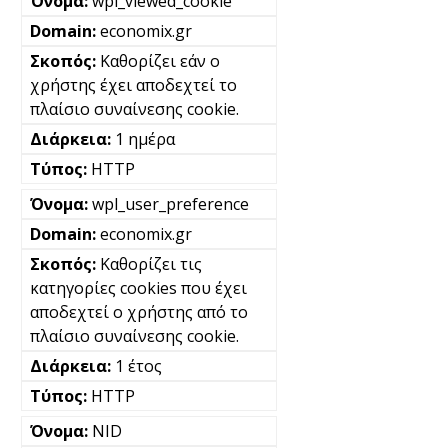
wpl_viewed_cookie
economix.gr
Καθορίζει εάν ο
χρήστης έχει αποδεχτεί το
πλαίσιο συναίνεσης cookie.
1 ημέρα
HTTP
wpl_user_preference
economix.gr
Καθορίζει τις
κατηγορίες cookies που έχει
αποδεχτεί ο χρήστης από το
πλαίσιο συναίνεσης cookie.
1 έτος
HTTP
NID