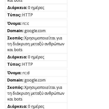
και bots
0 ημέρες
HTTP
rc::c
google.com
Χρησιμοποιείται για
τη διάκριση μεταξύ ανθρώπων
και bots
0 ημέρες
HTTP
rc::d
google.com
Χρησιμοποιείται για
τη διάκριση μεταξύ ανθρώπων
και bots
0 ημέρες