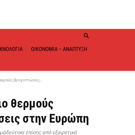
ΧΝΟΛΟΓΊΑ
ΟΙΚΟΝΟΜΊΑ – ΑΝΆΠΤΥΞΗ
κραίες βροχοπτώσεις...
ιο θερμούς
σεις στην Ευρώπη
μαδεύτηκε επίσης από εξαιρετικά