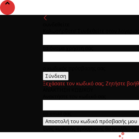
συνδεθείτε
Καλωσήρθατε! Συνδεθείτε στον λογαρια
το όνομα χρήστη σας
ο κωδικός πρόσβασης σας
Ξεχάσατε τον κωδικό σας; Ζητήστε βοήθ
ΑΝΑΚΤΗΣΗ ΚΩΔΙΚΟΥ
Ανακτήστε τον κωδικό σας
το email σας
Ένας κωδικός πρόσβασης θα σταλθεί με e