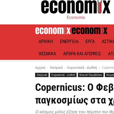
Economix
ΑΡΧΙΚΉ
ΕΝΈΡΓΕΙΑ
ΈΡΓΑ
ΑΣΤΙΚ
ΘΕΣΜΙΚΆ
ΆΡΘΡΑ ΚΑΙ ΑΠΌΨΕΙΣ
ΑΤ
Αρχική
Θεσμικά
Ευρωπαϊκά - Διεθνή
Coperni
Θεσμικά
Ευρωπαϊκά - Διεθνή
Φυσικό Περιβάλλον
Κλιμα
Copernicus: Ο Φε
παγκοσμίως στα χ
Ο κόσμος μόλις έζησε τον πέμπτο πιο θ