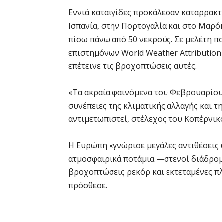
Εννιά καταιγίδες προκάλεσαν καταρρακ
Ισπανία, στην Πορτογαλία και στο Μαρό
πίσω πάνω από 50 νεκρούς. Σε μελέτη 
επιστημόνων World Weather Attribution
επέτεινε τις βροχοπτώσεις αυτές.
«Τα ακραία φαινόμενα του Φεβρουαρίου
συνέπειες της κλιματικής αλλαγής και τ
αντιμετωπιστεί, στέλεχος του Κοπέρνικ
Η Ευρώπη «γνώρισε μεγάλες αντιθέσεις 
ατμοσφαιρικά ποτάμια —στενοί διάδρομ
βροχοπτώσεις ρεκόρ και εκτεταμένες πλ
πρόσθεσε.