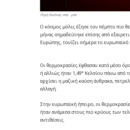
Πηγή Εικόνας: απε - μπε
Ο κόσμος μόλις έζησε τον πέμπτο πιο θ
μήνας σημαδεύτηκε επίσης από εξαιρετ
Ευρώπης, τονίζει σήμερα το ευρωπαϊκό
Οι θερμοκρασίες έφθασαν κατά μέσο όρο
ή αλλιώς ήταν 1,49° Κελσίου πάνω από 
αρχίσει η μαζική καύση άνθρακα, πετρελ
αλλαγή.
Στην ευρωπαϊκή ήπειρο, οι θερμοκρασίες
ήταν ανάμεσα στους πιο κρύους των τελ
αντιθέσεις.