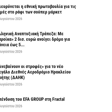
ιευρύνεται η εθνική πρωτοβουλία για τις
ιμές στο ράφι των σούπερ μάρκετ
Αυγούστου 2026
λληνική Αναπτυξιακή Τράπεζα: Με
προίκα» 2 δισ. ευρώ ανοίγει δρόμο για
άνεια έως 5...
Αυγούστου 2026
Ανεβαίνουν οι στροφές» για το νέο
εγάλο Διεθνές Αεροδρόμιο Ηρακλείου
ρήτης (ΔΑΗΚ)
Αυγούστου 2026
πένδυση του EFA GROUP στη Fractal
Αυγούστου 2026