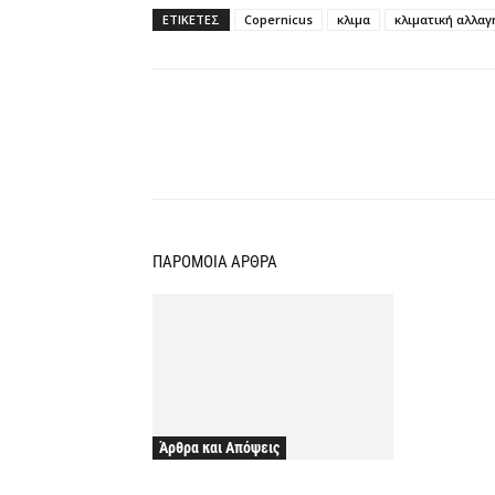
ΕΤΙΚΕΤΕΣ
Copernicus
κλιμα
κλιματική αλλαγ
Κοινοποίηση
ΠΑΡΟΜΟΙΑ ΑΡΘΡΑ
Άρθρα και Απόψεις