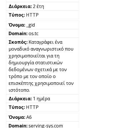
2 έτη
HTTP
_gid
os.tc
Καταγράφει ένα
μοναδικό αναγνωριστικό που
χρησιμοποιείται για τη
δημιουργία στατιστικών
δεδομένων σχετικά με τον
τρόπο με τον οποίο ο
επισκέπτης χρησιμοποιεί τον
ιστότοπο.
1 ημέρα
HTTP
A6
serving-sys.com