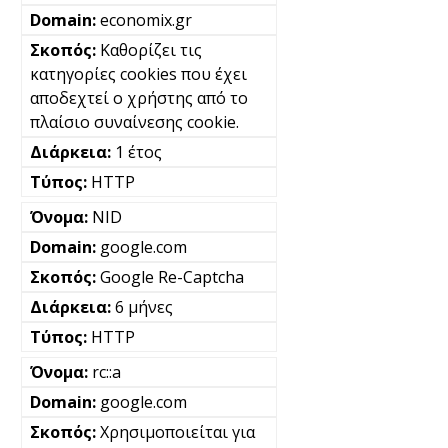
economix.gr
Καθορίζει τις
κατηγορίες cookies που έχει
αποδεχτεί ο χρήστης από το
πλαίσιο συναίνεσης cookie.
1 έτος
HTTP
NID
google.com
Google Re-Captcha
6 μήνες
HTTP
rc::a
google.com
Χρησιμοποιείται για