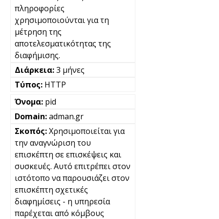
πληροφορίες
χρησιμοποιούνται για τη
μέτρηση της
αποτελεσματικότητας της
διαφήμισης.
3 μήνες
HTTP
pid
adman.gr
Χρησιμοποιείται για
την αναγνώριση του
επισκέπτη σε επισκέψεις και
συσκευές. Αυτό επιτρέπει στον
ιστότοπο να παρουσιάζει στον
επισκέπτη σχετικές
διαφημίσεις - η υπηρεσία
παρέχεται από κόμβους