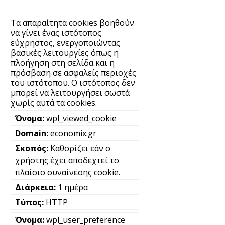
Τα απαραίτητα cookies βοηθούν
να γίνει ένας ιστότοπος
εύχρηστος, ενεργοποιώντας
βασικές λειτουργίες όπως η
πλοήγηση στη σελίδα και η
πρόσβαση σε ασφαλείς περιοχές
του ιστότοπου. Ο ιστότοπος δεν
μπορεί να λειτουργήσει σωστά
χωρίς αυτά τα cookies.
wpl_viewed_cookie
economix.gr
Καθορίζει εάν ο
χρήστης έχει αποδεχτεί το
πλαίσιο συναίνεσης cookie.
1 ημέρα
HTTP
wpl_user_preference