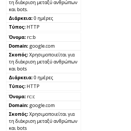
τη διάκριση μεταξύ ανθρώπων
και bots.
0 ημέρες
HTTP
rc::b
google.com
Χρησιμοποιείται για
τη διάκριση μεταξύ ανθρώπων
και bots
0 ημέρες
HTTP
rc::c
google.com
Χρησιμοποιείται για
τη διάκριση μεταξύ ανθρώπων
και bots