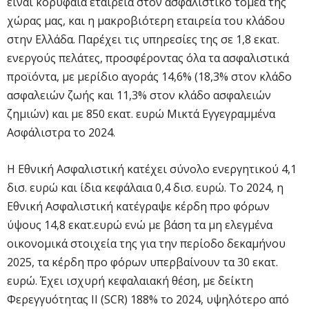
είναι κορυφαία εταιρεία στον ασφαλιστικό τομέα της
χώρας μας, και η μακροβιότερη εταιρεία του κλάδου
στην Ελλάδα. Παρέχει τις υπηρεσίες της σε 1,8 εκατ.
ενεργούς πελάτες, προσφέροντας όλα τα ασφαλιστικά
προϊόντα, με μερίδιο αγοράς 14,6% (18,3% στον κλάδο
ασφαλειών ζωής και 11,3% στον κλάδο ασφαλειών
ζημιών) και με 850 εκατ. ευρώ Μικτά Εγγεγραμμένα
Ασφάλιστρα το 2024.
Η Εθνική Ασφαλιστική κατέχει σύνολο ενεργητικού 4,1
δισ. ευρώ και ίδια κεφάλαια 0,4 δισ. ευρώ. Το 2024, η
Εθνική Ασφαλιστική κατέγραψε κέρδη προ φόρων
ύψους 14,8 εκατ.ευρώ ενώ με βάση τα μη ελεγμένα
οικονομικά στοιχεία της για την περίοδο δεκαμήνου
2025, τα κέρδη προ φόρων υπερβαίνουν τα 30 εκατ.
ευρώ. Έχει ισχυρή κεφαλαιακή θέση, με δείκτη
Φερεγγυότητας ΙΙ (SCR) 188% το 2024, υψηλότερο από