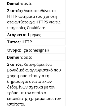
os.tc
Ανακατευθύνει τα
HTTP αιτήματα του χρήστη
στα αντίστοιχα HTTPS για τις
υπηρεσίες Couldflare.
1 μήνας
HTTP
_ga (onesignal)
os.tc
Καταγράφει ένα
μοναδικό αναγνωριστικό που
χρησιμοποιείται για τη
δημιουργία στατιστικών
δεδομένων σχετικά με τον
τρόπο με τον οποίο ο
επισκέπτης χρησιμοποιεί τον
ιστότοπο.