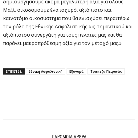
δημιουργήσουμε ακόμα μεγαλύτερη αξία για όλους.
Μαζί, οικοδομούμε ένα ισχυρό, αξιόπιστο και
καινοτόμο οικοσύστημα που θα ενισχύσει περαιτέρω
τον ρόλο της Εθνικής Ασφαλιστικής ως σημαντικού και
αξιόπιστου συνεργάτη για τους πελάτες μας και θα
παράγει μακροπρόθεσμη αξία για τον μέτοχό μας.»
ΕΤΙΚΕΤΕΣ
Εθνική Ασφαλιστική
Εξαγορά
Τράπεζα Πειραιώς
ΠΑΡΟΜΟΙΑ ΑΡΘΡΑ