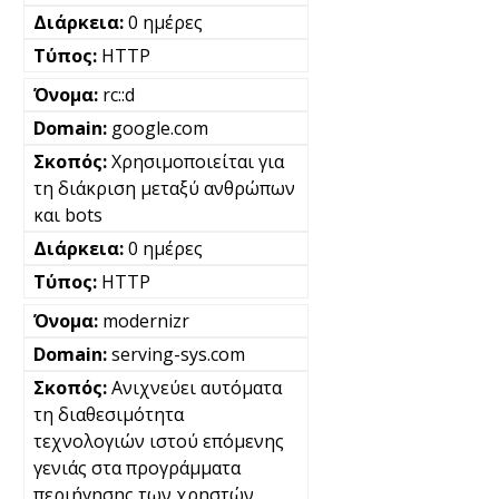
0 ημέρες
HTTP
rc::d
google.com
Χρησιμοποιείται για
τη διάκριση μεταξύ ανθρώπων
και bots
0 ημέρες
HTTP
modernizr
serving-sys.com
Ανιχνεύει αυτόματα
τη διαθεσιμότητα
τεχνολογιών ιστού επόμενης
γενιάς στα προγράμματα
περιήγησης των χρηστών.