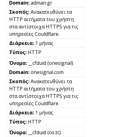
adman.gr
Ανακατευθύνει τα
HTTP αιτήματα του χρήστη
στα αντίστοιχα HTTPS για τις
υπηρεσίες Couldflare.
1 μήνας
HTTP
__cfduid (onesignal)
onesignal.com
Ανακατευθύνει τα
HTTP αιτήματα του χρήστη
στα αντίστοιχα HTTPS για τις
υπηρεσίες Couldflare.
1 μήνας
HTTP
__cfduid (os.tc)