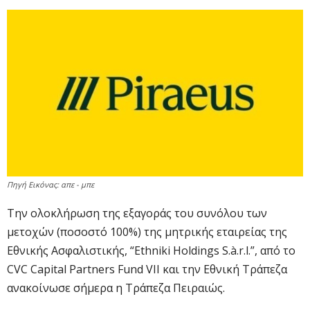
Πηγή Εικόνας: απε - μπε
Την ολοκλήρωση της εξαγοράς του συνόλου των
μετοχών (ποσοστό 100%) της μητρικής εταιρείας της
Εθνικής Ασφαλιστικής, “Ethniki Holdings S.à.r.l.”, από το
CVC Capital Partners Fund VII και την Εθνική Τράπεζα
ανακοίνωσε σήμερα η Τράπεζα Πειραιώς.