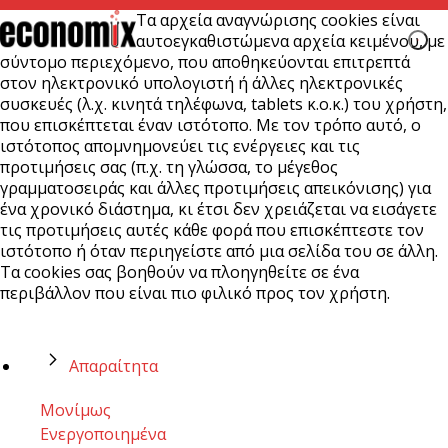
Τα αρχεία αναγνώρισης cookies είναι
αυτοεγκαθιστώμενα αρχεία κειμένου, με
σύντομο περιεχόμενο, που αποθηκεύονται επιτρεπτά
στον ηλεκτρονικό υπολογιστή ή άλλες ηλεκτρονικές
συσκευές (λ.χ. κινητά τηλέφωνα, tablets κ.ο.κ.) του χρήστη,
που επισκέπτεται έναν ιστότοπο. Με τον τρόπο αυτό, ο
ιστότοπος απομνημονεύει τις ενέργειες και τις
προτιμήσεις σας (π.χ. τη γλώσσα, το μέγεθος
γραμματοσειράς και άλλες προτιμήσεις απεικόνισης) για
ένα χρονικό διάστημα, κι έτσι δεν χρειάζεται να εισάγετε
τις προτιμήσεις αυτές κάθε φορά που επισκέπτεστε τον
ιστότοπο ή όταν περιηγείστε από μια σελίδα του σε άλλη.
Τα cookies σας βοηθούν να πλοηγηθείτε σε ένα
περιβάλλον που είναι πιο φιλικό προς τον χρήστη.
Απαραίτητα
Μονίμως
Ενεργοποιημένα