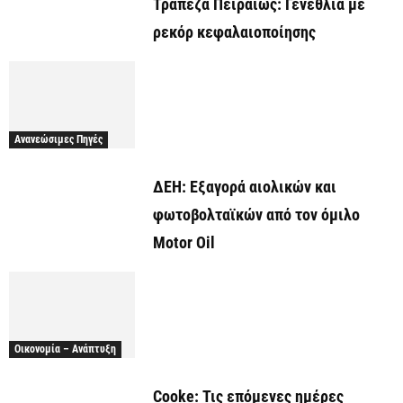
Τράπεζα Πειραιώς: Γενέθλια με
ρεκόρ κεφαλαιοποίησης
Ανανεώσιμες Πηγές
ΔΕΗ: Εξαγορά αιολικών και
φωτοβολταϊκών από τον όμιλο
Motor Oil
Οικονομία – Ανάπτυξη
Cooke: Τις επόμενες ημέρες