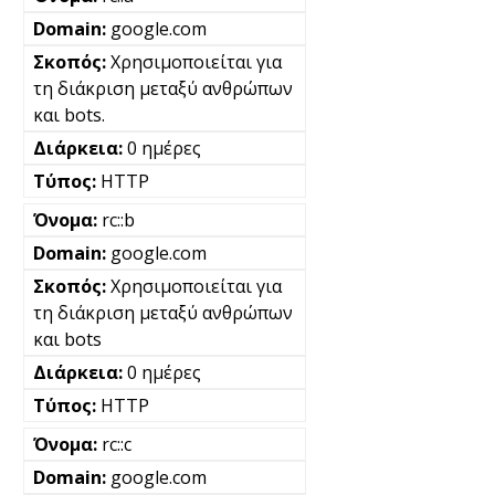
google.com
Χρησιμοποιείται για
τη διάκριση μεταξύ ανθρώπων
και bots.
0 ημέρες
HTTP
rc::b
google.com
Χρησιμοποιείται για
τη διάκριση μεταξύ ανθρώπων
και bots
0 ημέρες
HTTP
rc::c
google.com