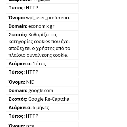
HTTP
wpl_user_preference
economix.gr
Καθορίζει τις
κατηγορίες cookies που έχει
αποδεχτεί ο χρήστης από το
πλαίσιο συναίνεσης cookie.
1 έτος
HTTP
NID
google.com
Google Re-Captcha
6 μήνες
HTTP
rc::a