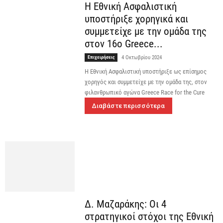
Η Εθνική Ασφαλιστική
υποστήριξε χορηγικά και
συμμετείχε με την ομάδα της
στον 16ο Greece...
Επιχειρήσεις
4 Οκτωβρίου 2024
Η Εθνική Ασφαλιστική υποστήριξε ως επίσημος
χορηγός και συμμετείχε με την ομάδα της, στον
φιλανθρωπικό αγώνα Greece Race for the Cure
Διαβάστε περισσότερα
Δ. Μαζαράκης: Οι 4
στρατηγικοί στόχοι της Εθνική