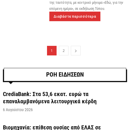
της ταυτότητα, με κεντρικό μήνυμα «Εδώ, για την
επόμενη ημέρα», σε εκδήλωση Τύπου.
Διαβάστε περισσότερα
1
2
ΡΟΗ ΕΙΔΗΣΕΩΝ
CrediaBank: Στα 53,6 εκατ. ευρώ τα
επαναλαμβανόμενα λειτουργικά κέρδη
6 Αυγούστου 2026
Βιομηχανία: επίθεση ουσίας από ΕΛΑΣ σε