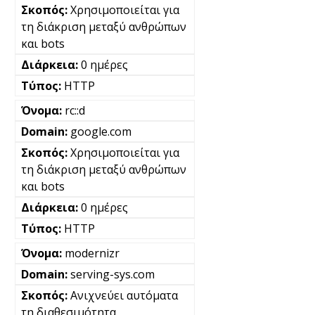
Χρησιμοποιείται για
τη διάκριση μεταξύ ανθρώπων
και bots
0 ημέρες
HTTP
rc::d
google.com
Χρησιμοποιείται για
τη διάκριση μεταξύ ανθρώπων
και bots
0 ημέρες
HTTP
modernizr
serving-sys.com
Ανιχνεύει αυτόματα
τη διαθεσιμότητα