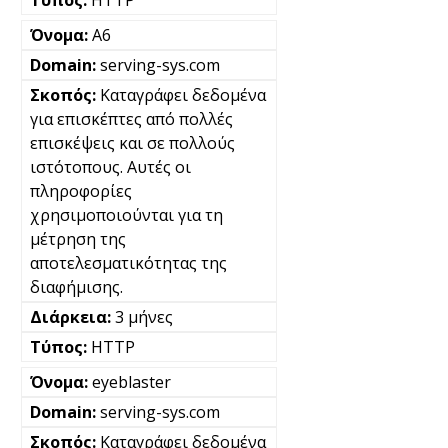
A6
serving-sys.com
Καταγράφει δεδομένα
για επισκέπτες από πολλές
επισκέψεις και σε πολλούς
ιστότοπους. Αυτές οι
πληροφορίες
χρησιμοποιούνται για τη
μέτρηση της
αποτελεσματικότητας της
διαφήμισης.
3 μήνες
HTTP
eyeblaster
serving-sys.com
Καταγράφει δεδομένα