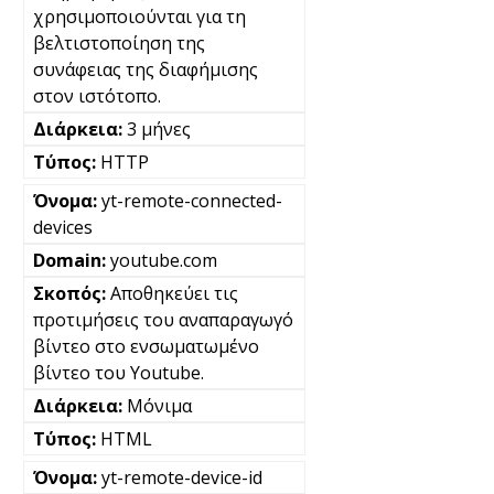
χρησιμοποιούνται για τη
βελτιστοποίηση της
συνάφειας της διαφήμισης
στον ιστότοπο.
3 μήνες
HTTP
yt-remote-connected-
devices
youtube.com
Αποθηκεύει τις
προτιμήσεις του αναπαραγωγό
βίντεο στο ενσωματωμένο
βίντεο του Youtube.
Μόνιμα
HTML
yt-remote-device-id