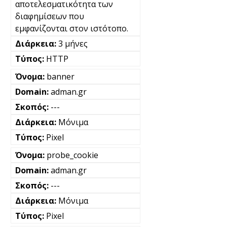
αποτελεσματικότητα των
διαφημίσεων που
εμφανίζονται στον ιστότοπο.
3 μήνες
HTTP
banner
adman.gr
---
Μόνιμα
Pixel
probe_cookie
adman.gr
---
Μόνιμα
Pixel