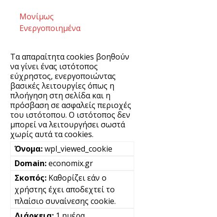
Μονίμως
Ενεργοποιημένα
Τα απαραίτητα cookies βοηθούν
να γίνει ένας ιστότοπος
εύχρηστος, ενεργοποιώντας
βασικές λειτουργίες όπως η
πλοήγηση στη σελίδα και η
πρόσβαση σε ασφαλείς περιοχές
του ιστότοπου. Ο ιστότοπος δεν
μπορεί να λειτουργήσει σωστά
χωρίς αυτά τα cookies.
wpl_viewed_cookie
economix.gr
Καθορίζει εάν ο
χρήστης έχει αποδεχτεί το
πλαίσιο συναίνεσης cookie.
1 ημέρα