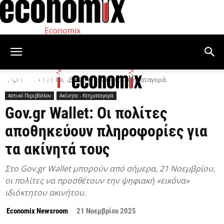
Economix
Αρχική
Αστικό Περιβάλλον
Ακίνητα - Κτηματαγορά
Αστικό Περιβάλλον
Ακίνητα - Κτηματαγορά
Gov.gr Wallet: Οι πολίτες
αποθηκεύουν πληροφορίες για
τα ακίνητά τους
Στο Gov.gr Wallet μπορούν από σήμερα, 21 Νοεμβρίου,
οι πολίτες να προσθέτουν την ψηφιακή «εικόνα»
ιδιόκτητου ακινήτου.
Economix Newsroom
21 Νοεμβρίου 2025