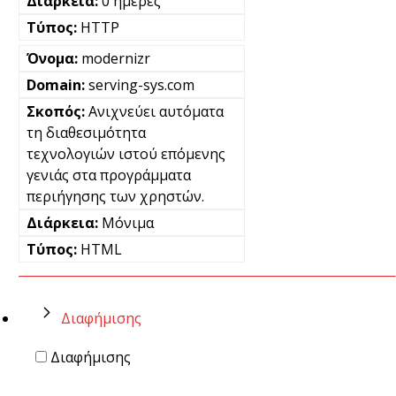
0 ημέρες
HTTP
modernizr
serving-sys.com
Ανιχνεύει αυτόματα
τη διαθεσιμότητα
τεχνολογιών ιστού επόμενης
γενιάς στα προγράμματα
περιήγησης των χρηστών.
Μόνιμα
HTML
Διαφήμισης
Διαφήμισης