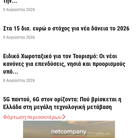
την...
9 Αυγούστου 2026
Στα 15 δισ. ευρώ ο στόχος για νέα δάνεια το 2026
9 Αυγούστου 2026
Ειδικό Χωροταξικό για τον Τουρισμό: Οι νέοι
κανόνες για επενδύσεις, νησιά και προορισμούς
υπό...
8 Αυγούστου 2026
5G παντού, 6G στον ορίζοντα: Πού βρίσκεται η
Ελλάδα στη μεγάλη τεχνολογική μετάβαση
8 Αυγούστου 2026
Φόρτωση περισσοτέρων
Διευρύνεται η εθνική πρωτοβουλία για τις τιμές