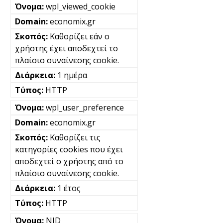
wpl_viewed_cookie
economix.gr
Καθορίζει εάν ο
χρήστης έχει αποδεχτεί το
πλαίσιο συναίνεσης cookie.
1 ημέρα
HTTP
wpl_user_preference
economix.gr
Καθορίζει τις
κατηγορίες cookies που έχει
αποδεχτεί ο χρήστης από το
πλαίσιο συναίνεσης cookie.
1 έτος
HTTP
NID