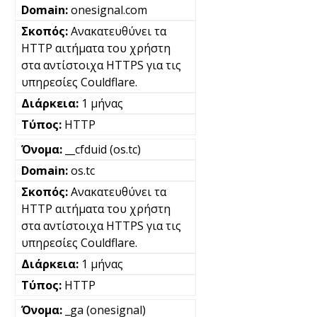
onesignal.com
Ανακατευθύνει τα
HTTP αιτήματα του χρήστη
στα αντίστοιχα HTTPS για τις
υπηρεσίες Couldflare.
1 μήνας
HTTP
__cfduid (os.tc)
os.tc
Ανακατευθύνει τα
HTTP αιτήματα του χρήστη
στα αντίστοιχα HTTPS για τις
υπηρεσίες Couldflare.
1 μήνας
HTTP
_ga (onesignal)