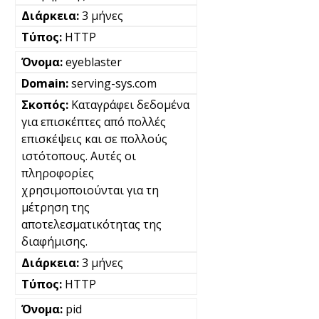
3 μήνες
HTTP
eyeblaster
serving-sys.com
Καταγράφει δεδομένα
για επισκέπτες από πολλές
επισκέψεις και σε πολλούς
ιστότοπους. Αυτές οι
πληροφορίες
χρησιμοποιούνται για τη
μέτρηση της
αποτελεσματικότητας της
διαφήμισης.
3 μήνες
HTTP
pid