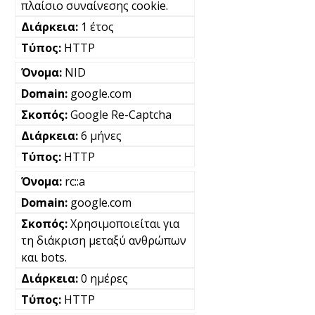
πλαίσιο συναίνεσης cookie.
1 έτος
HTTP
NID
google.com
Google Re-Captcha
6 μήνες
HTTP
rc::a
google.com
Χρησιμοποιείται για
τη διάκριση μεταξύ ανθρώπων
και bots.
0 ημέρες
HTTP