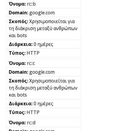
rc::b
google.com
Χρησιμοποιείται για
τη διάκριση μεταξύ ανθρώπων
και bots
0 ημέρες
HTTP
rc::c
google.com
Χρησιμοποιείται για
τη διάκριση μεταξύ ανθρώπων
και bots
0 ημέρες
HTTP
rc::d