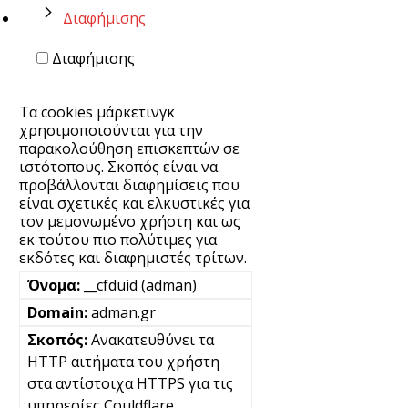
Διαφήμισης
Διαφήμισης
Τα cookies μάρκετινγκ
χρησιμοποιούνται για την
παρακολούθηση επισκεπτών σε
ιστότοπους. Σκοπός είναι να
προβάλλονται διαφημίσεις που
είναι σχετικές και ελκυστικές για
τον μεμονωμένο χρήστη και ως
εκ τούτου πιο πολύτιμες για
εκδότες και διαφημιστές τρίτων.
__cfduid (adman)
adman.gr
Ανακατευθύνει τα
HTTP αιτήματα του χρήστη
στα αντίστοιχα HTTPS για τις
υπηρεσίες Couldflare.