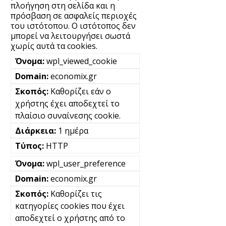
πλοήγηση στη σελίδα και η
πρόσβαση σε ασφαλείς περιοχές
του ιστότοπου. Ο ιστότοπος δεν
μπορεί να λειτουργήσει σωστά
χωρίς αυτά τα cookies.
wpl_viewed_cookie
economix.gr
Καθορίζει εάν ο
χρήστης έχει αποδεχτεί το
πλαίσιο συναίνεσης cookie.
1 ημέρα
HTTP
wpl_user_preference
economix.gr
Καθορίζει τις
κατηγορίες cookies που έχει
αποδεχτεί ο χρήστης από το