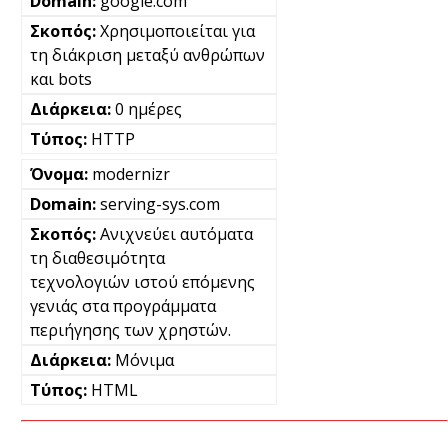
google.com
Χρησιμοποιείται για
τη διάκριση μεταξύ ανθρώπων
και bots
0 ημέρες
HTTP
modernizr
serving-sys.com
Ανιχνεύει αυτόματα
τη διαθεσιμότητα
τεχνολογιών ιστού επόμενης
γενιάς στα προγράμματα
περιήγησης των χρηστών.
Μόνιμα
HTML