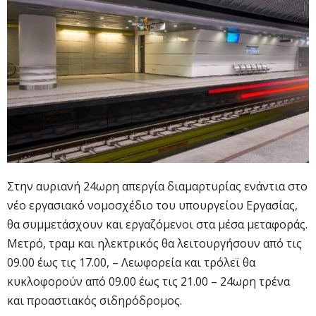
Στην αυριανή 24ωρη απεργία διαμαρτυρίας ενάντια στο
νέο εργασιακό νομοσχέδιο του υπουργείου Εργασίας,
θα συμμετάσχουν και εργαζόμενοι στα μέσα μεταφοράς.
Μετρό, τραμ και ηλεκτρικός θα λειτουργήσουν από τις
09.00 έως τις 17.00, – Λεωφορεία και τρόλεϊ θα
κυκλοφορούν από 09.00 έως τις 21.00 – 24ωρη τρένα
και προαστιακός σιδηρόδρομος.