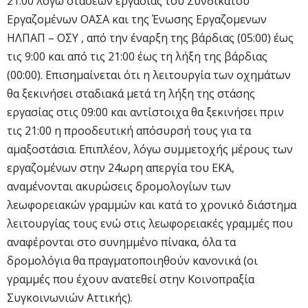
21:00 λόγω στάσεων εργασίας του Συνδικάτου
Εργαζομένων ΟΑΣΑ και της Ένωσης Εργαζομενων
ΗΛΠΑΠ – ΟΣΥ , από την έναρξη της βάρδιας (05:00) έως
τις 9:00 και από τις 21:00 έως τη λήξη της βάρδιας
(00:00). Επισημαίνεται ότι η λειτουργία των οχημάτων
θα ξεκινήσει σταδιακά μετά τη λήξη της στάσης
εργασίας στις 09:00 και αντίστοιχα θα ξεκινήσει πριν
τις 21:00 η προοδευτική απόσυρσή τους για τα
αμαξοστάσια. Επιπλέον, λόγω συμμετοχής μέρους των
εργαζομένων στην 24ωρη απεργία του ΕΚΑ,
αναμένονται ακυρώσεις δρομολογίων των
λεωφορειακών γραμμών και κατά το χρονικό διάστημα
λειτουργίας τους ενώ στις λεωφορειακές γραμμές που
αναφέρονται στο συνημμένο πίνακα, όλα τα
δρομολόγια θα πραγματοποιηθούν κανονικά (οι
γραμμές που έχουν ανατεθεί στην Κοινοπραξία
Συγκοινωνιών Αττικής).