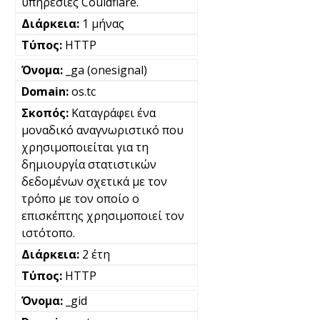
υπηρεσίες Couldflare.
1 μήνας
HTTP
_ga (onesignal)
os.tc
Καταγράφει ένα
μοναδικό αναγνωριστικό που
χρησιμοποιείται για τη
δημιουργία στατιστικών
δεδομένων σχετικά με τον
τρόπο με τον οποίο ο
επισκέπτης χρησιμοποιεί τον
ιστότοπο.
2 έτη
HTTP
_gid