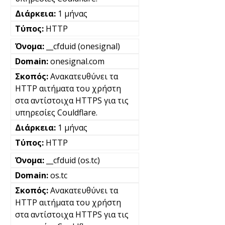
1 μήνας
HTTP
__cfduid (onesignal)
onesignal.com
Ανακατευθύνει τα
HTTP αιτήματα του χρήστη
στα αντίστοιχα HTTPS για τις
υπηρεσίες Couldflare.
1 μήνας
HTTP
__cfduid (os.tc)
os.tc
Ανακατευθύνει τα
HTTP αιτήματα του χρήστη
στα αντίστοιχα HTTPS για τις