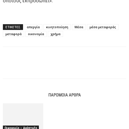
οποίους εκπροσωπεί».
ΕΤΙΚΕΤΕΣ
απεργία
κινητοποίηση
Μέσα
μέσα μεταφοράς
μεταφορά
οικονομία
χρήμα
ΠΑΡΟΜΟΙΑ ΑΡΘΡΑ
Οικονομία – Ανάπτυξη