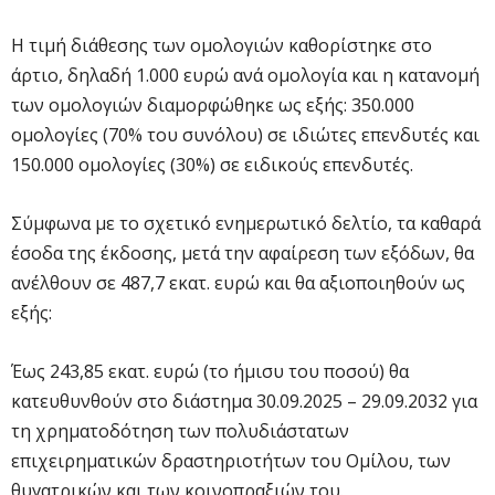
Η τιμή διάθεσης των ομολογιών καθορίστηκε στο
άρτιο, δηλαδή 1.000 ευρώ ανά ομολογία και η κατανομή
των ομολογιών διαμορφώθηκε ως εξής: 350.000
ομολογίες (70% του συνόλου) σε ιδιώτες επενδυτές και
150.000 ομολογίες (30%) σε ειδικούς επενδυτές.
Σύμφωνα με το σχετικό ενημερωτικό δελτίο, τα καθαρά
έσοδα της έκδοσης, μετά την αφαίρεση των εξόδων, θα
ανέλθουν σε 487,7 εκατ. ευρώ και θα αξιοποιηθούν ως
εξής:
Έως 243,85 εκατ. ευρώ (το ήμισυ του ποσού) θα
κατευθυνθούν στο διάστημα 30.09.2025 – 29.09.2032 για
τη χρηματοδότηση των πολυδιάστατων
επιχειρηματικών δραστηριοτήτων του Ομίλου, των
θυγατρικών και των κοινοπραξιών του.