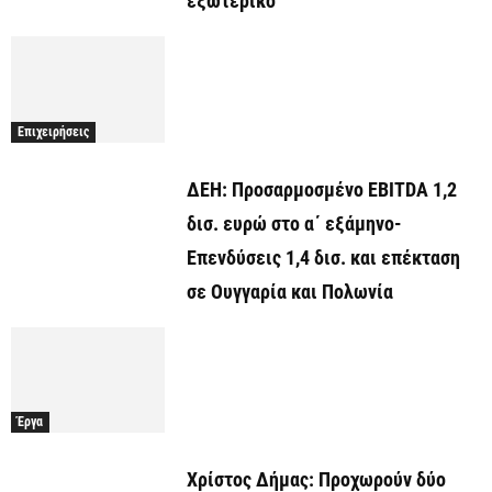
εξωτερικό
Επιχειρήσεις
ΔΕΗ: Προσαρμοσμένο EBITDA 1,2
δισ. ευρώ στο α΄ εξάμηνο-
Επενδύσεις 1,4 δισ. και επέκταση
σε Ουγγαρία και Πολωνία
Έργα
Χρίστος Δήμας: Προχωρoύν δύο