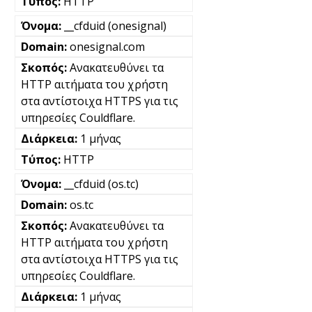
HTTP
__cfduid (onesignal)
onesignal.com
Ανακατευθύνει τα
HTTP αιτήματα του χρήστη
στα αντίστοιχα HTTPS για τις
υπηρεσίες Couldflare.
1 μήνας
HTTP
__cfduid (os.tc)
os.tc
Ανακατευθύνει τα
HTTP αιτήματα του χρήστη
στα αντίστοιχα HTTPS για τις
υπηρεσίες Couldflare.
1 μήνας