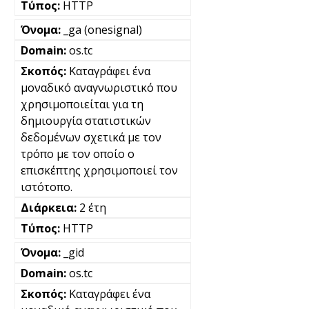
HTTP
_ga (onesignal)
os.tc
Καταγράφει ένα
μοναδικό αναγνωριστικό που
χρησιμοποιείται για τη
δημιουργία στατιστικών
δεδομένων σχετικά με τον
τρόπο με τον οποίο ο
επισκέπτης χρησιμοποιεί τον
ιστότοπο.
2 έτη
HTTP
_gid
os.tc
Καταγράφει ένα