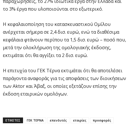
παραχωρήσεις, το 27% ιδιωτικά έργα στην Ελλάδα και
το 3% έργα που υλοποιούνται στο εξωτερικό.
Η κεφαλαιοποίηση του κατασκευαστικού Ομίλου
ανέρχεται σήμερα σε 2,4 δισ. ευρώ, ενώ τα διαθέσιμα
κεφάλαια φτάνουν περίπου τα 1,5 δισ. ευρώ – ποσό που,
μετά την ολοκλήρωση της ομολογιακής έκδοσης,
εκτιμάται ότι θα αγγίξει τα 2 δισ. ευρώ.
Η επιτυχία του ΓΕΚ Τέρνα εκτιμάται ότι θα αποτελέσει
παράγοντα αναφοράς για τις αποφάσεις των διοικήσεων
των Aktor και Άβαξ, οι οποίες εξετάζουν επίσης την
έκδοση εταιρικών ομολόγων.
ΕΤΙΚΕΤΕΣ
ΓΕΚ ΤΕΡΝΑ
επενδυτές
εταιρίες
προσφορές