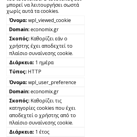
μπορεί να λειτουργήσει σωστά
χωρίς αυτά τα cookies.
wpl_viewed_cookie
economix.gr
Καθορίζει εάν ο
χρήστης έχει αποδεχτεί το
πλαίσιο συναίνεσης cookie.
1 ημέρα
HTTP
wpl_user_preference
economix.gr
Καθορίζει τις
κατηγορίες cookies που έχει
αποδεχτεί ο χρήστης από το
πλαίσιο συναίνεσης cookie.
1 έτος