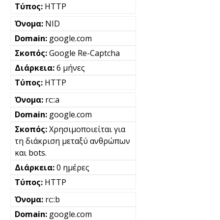
HTTP
NID
google.com
Google Re-Captcha
6 μήνες
HTTP
rc::a
google.com
Χρησιμοποιείται για
τη διάκριση μεταξύ ανθρώπων
και bots.
0 ημέρες
HTTP
rc::b
google.com