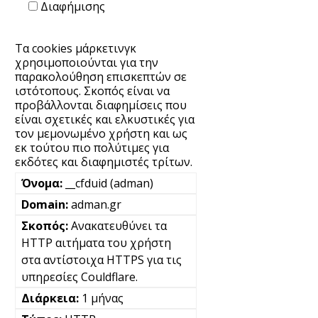
Διαφήμισης
Τα cookies μάρκετινγκ
χρησιμοποιούνται για την
παρακολούθηση επισκεπτών σε
ιστότοπους. Σκοπός είναι να
προβάλλονται διαφημίσεις που
είναι σχετικές και ελκυστικές για
τον μεμονωμένο χρήστη και ως
εκ τούτου πιο πολύτιμες για
εκδότες και διαφημιστές τρίτων.
__cfduid (adman)
adman.gr
Ανακατευθύνει τα
HTTP αιτήματα του χρήστη
στα αντίστοιχα HTTPS για τις
υπηρεσίες Couldflare.
1 μήνας