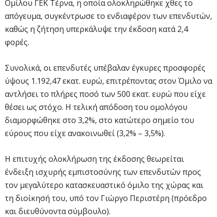
Ομίλου ΓΕΚ Τέρνα, η οποία ολοκληρώθηκε χθες το
απόγευμα, συγκέντρωσε το ενδιαφέρον των επενδυτών,
καθώς η ζήτηση υπερκάλυψε την έκδοση κατά 2,4
φορές.
Συνολικά, οι επενδυτές υπέβαλαν έγκυρες προσφορές
ύψους 1.192,47 εκατ. ευρώ, επιτρέποντας στον Όμιλο να
αντλήσει το πλήρες ποσό των 500 εκατ. ευρώ που είχε
θέσει ως στόχο. Η τελική απόδοση του ομολόγου
διαμορφώθηκε στο 3,2%, στο κατώτερο σημείο του
εύρους που είχε ανακοινωθεί (3,2% – 3,5%).
Η επιτυχής ολοκλήρωση της έκδοσης θεωρείται
ένδειξη ισχυρής εμπιστοσύνης των επενδυτών προς
τον μεγαλύτερο κατασκευαστικό όμιλο της χώρας και
τη διοίκησή του, υπό τον Γιώργο Περιστέρη (πρόεδρο
και διευθύνοντα σύμβουλο).