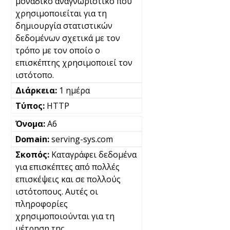
μοναδικό αναγνωριστικό που
χρησιμοποιείται για τη
δημιουργία στατιστικών
δεδομένων σχετικά με τον
τρόπο με τον οποίο ο
επισκέπτης χρησιμοποιεί τον
ιστότοπο.
1 ημέρα
HTTP
A6
serving-sys.com
Καταγράφει δεδομένα
για επισκέπτες από πολλές
επισκέψεις και σε πολλούς
ιστότοπους. Αυτές οι
πληροφορίες
χρησιμοποιούνται για τη
μέτρηση της