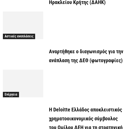
Ηρακλείου Κρήτης (ΔΑΗΚ)
Αστικές αναπλάσεις
Αναρτήθηκε o διαγωνισμός για την
ανάπλαση της ΔΕΘ (φωτογραφίες)
Ενέργεια
Η Deloitte Ελλάδος αποκλειστικός
χρηματοοικονομικός σύμβουλος
του Ομίλου ΔΕΗ για τη στρατηγική