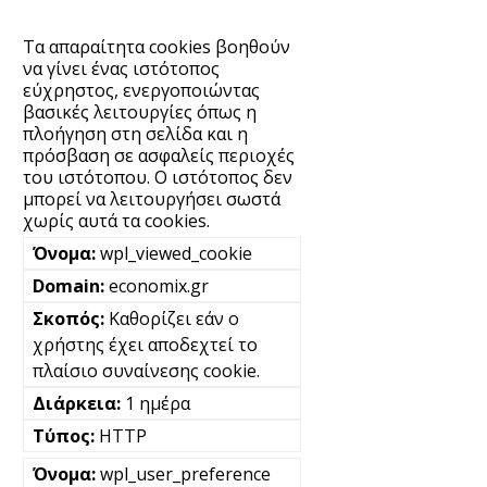
Τα απαραίτητα cookies βοηθούν
να γίνει ένας ιστότοπος
εύχρηστος, ενεργοποιώντας
βασικές λειτουργίες όπως η
πλοήγηση στη σελίδα και η
πρόσβαση σε ασφαλείς περιοχές
του ιστότοπου. Ο ιστότοπος δεν
μπορεί να λειτουργήσει σωστά
χωρίς αυτά τα cookies.
wpl_viewed_cookie
economix.gr
Καθορίζει εάν ο
χρήστης έχει αποδεχτεί το
πλαίσιο συναίνεσης cookie.
1 ημέρα
HTTP
wpl_user_preference