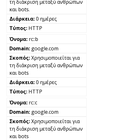
τη διάκριση μεταξύ ανθρώπων
και bots.
0 ημέρες
HTTP
rc::b
google.com
Χρησιμοποιείται για
τη διάκριση μεταξύ ανθρώπων
και bots
0 ημέρες
HTTP
rc::c
google.com
Χρησιμοποιείται για
τη διάκριση μεταξύ ανθρώπων
και bots