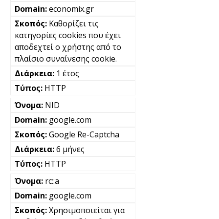
economix.gr
Καθορίζει τις
κατηγορίες cookies που έχει
αποδεχτεί ο χρήστης από το
πλαίσιο συναίνεσης cookie.
1 έτος
HTTP
NID
google.com
Google Re-Captcha
6 μήνες
HTTP
rc::a
google.com
Χρησιμοποιείται για