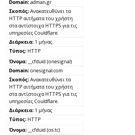
adman.gr
Ανακατευθύνει τα
HTTP αιτήματα του χρήστη
στα αντίστοιχα HTTPS για τις
υπηρεσίες Couldflare.
1 μήνας
HTTP
__cfduid (onesignal)
onesignal.com
Ανακατευθύνει τα
HTTP αιτήματα του χρήστη
στα αντίστοιχα HTTPS για τις
υπηρεσίες Couldflare.
1 μήνας
HTTP
__cfduid (os.tc)