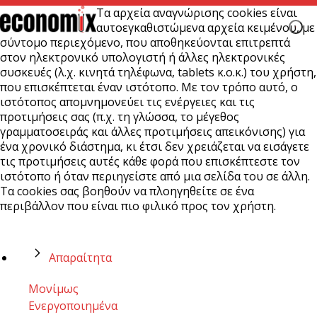
Τα αρχεία αναγνώρισης cookies είναι
αυτοεγκαθιστώμενα αρχεία κειμένου, με
σύντομο περιεχόμενο, που αποθηκεύονται επιτρεπτά
στον ηλεκτρονικό υπολογιστή ή άλλες ηλεκτρονικές
συσκευές (λ.χ. κινητά τηλέφωνα, tablets κ.ο.κ.) του χρήστη,
που επισκέπτεται έναν ιστότοπο. Με τον τρόπο αυτό, ο
ιστότοπος απομνημονεύει τις ενέργειες και τις
προτιμήσεις σας (π.χ. τη γλώσσα, το μέγεθος
γραμματοσειράς και άλλες προτιμήσεις απεικόνισης) για
ένα χρονικό διάστημα, κι έτσι δεν χρειάζεται να εισάγετε
τις προτιμήσεις αυτές κάθε φορά που επισκέπτεστε τον
ιστότοπο ή όταν περιηγείστε από μια σελίδα του σε άλλη.
Τα cookies σας βοηθούν να πλοηγηθείτε σε ένα
περιβάλλον που είναι πιο φιλικό προς τον χρήστη.
Απαραίτητα
Μονίμως
Ενεργοποιημένα