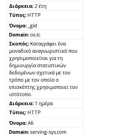
2 έτη
HTTP
_gid
os.tc
Καταγράφει ένα
μοναδικό αναγνωριστικό που
χρησιμοποιείται για τη
δημιουργία στατιστικών
δεδομένων σχετικά με τον
τρόπο με τον οποίο ο
επισκέπτης χρησιμοποιεί τον
ιστότοπο.
1 ημέρα
HTTP
A6
serving-sys.com