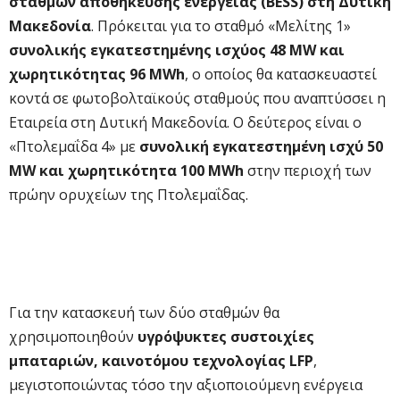
σταθμών αποθήκευσης ενέργειας (BESS) στη Δυτική
Μακεδονία
. Πρόκειται για το σταθμό «Μελίτης 1»
συνολικής εγκατεστημένης ισχύος 48 MW και
χωρητικότητας 96 MWh
, ο οποίος θα κατασκευαστεί
κοντά σε φωτοβολταϊκούς σταθμούς που αναπτύσσει η
Εταιρεία στη Δυτική Μακεδονία. Ο δεύτερος είναι ο
«Πτολεμαΐδα 4» με
συνολική εγκατεστημένη ισχύ 50
MW και χωρητικότητα 100 MWh
στην περιοχή των
πρώην ορυχείων της Πτολεμαΐδας.
Για την κατασκευή των δύο σταθμών θα
χρησιμοποιηθούν
υγρόψυκτες συστοιχίες
μπαταριών, καινοτόμου τεχνολογίας LFP
,
μεγιστοποιώντας τόσο την αξιοποιούμενη ενέργεια