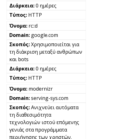
0 ημέρες
HTTP
rc::d
google.com
Χρησιμοποιείται για
τη διάκριση μεταξύ ανθρώπων
και bots
0 ημέρες
HTTP
modernizr
serving-sys.com
Ανιχνεύει αυτόματα
τη διαθεσιμότητα
τεχνολογιών ιστού επόμενης
γενιάς στα προγράμματα
περιήγησης των χρηστών.