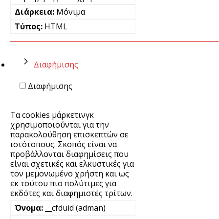
Μόνιμα
HTML
Διαφήμισης
Διαφήμισης
Τα cookies μάρκετινγκ
χρησιμοποιούνται για την
παρακολούθηση επισκεπτών σε
ιστότοπους. Σκοπός είναι να
προβάλλονται διαφημίσεις που
είναι σχετικές και ελκυστικές για
τον μεμονωμένο χρήστη και ως
εκ τούτου πιο πολύτιμες για
εκδότες και διαφημιστές τρίτων.
__cfduid (adman)