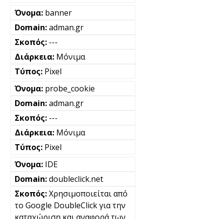
banner
adman.gr
---
Μόνιμα
Pixel
probe_cookie
adman.gr
---
Μόνιμα
Pixel
IDE
doubleclick.net
Χρησιμοποιείται από
το Google DoubleClick για την
καταχώριση και αναφορά των