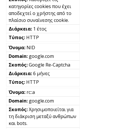
κατηγορίες cookies που έχει
αποδεχτεί ο χρήστης από το
πλαίσιο συναίνεσης cookie.
1 έτος
HTTP
NID
google.com
Google Re-Captcha
6 μήνες
HTTP
rc::a
google.com
Χρησιμοποιείται για
τη διάκριση μεταξύ ανθρώπων
και bots.