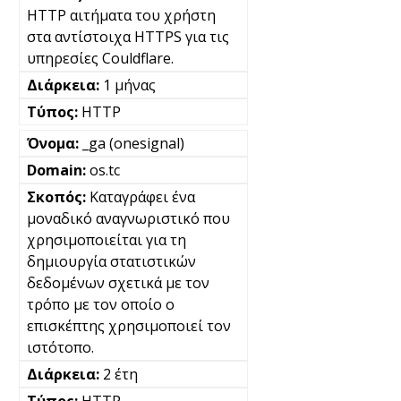
HTTP αιτήματα του χρήστη
στα αντίστοιχα HTTPS για τις
υπηρεσίες Couldflare.
1 μήνας
HTTP
_ga (onesignal)
os.tc
Καταγράφει ένα
μοναδικό αναγνωριστικό που
χρησιμοποιείται για τη
δημιουργία στατιστικών
δεδομένων σχετικά με τον
τρόπο με τον οποίο ο
επισκέπτης χρησιμοποιεί τον
ιστότοπο.
2 έτη