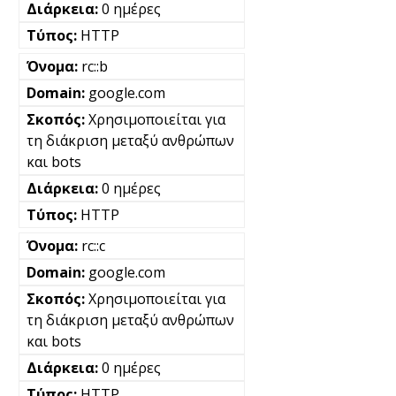
0 ημέρες
HTTP
rc::b
google.com
Χρησιμοποιείται για
τη διάκριση μεταξύ ανθρώπων
και bots
0 ημέρες
HTTP
rc::c
google.com
Χρησιμοποιείται για
τη διάκριση μεταξύ ανθρώπων
και bots
0 ημέρες
HTTP