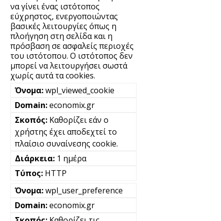
να γίνει ένας ιστότοπος
εύχρηστος, ενεργοποιώντας
βασικές λειτουργίες όπως η
πλοήγηση στη σελίδα και η
πρόσβαση σε ασφαλείς περιοχές
του ιστότοπου. Ο ιστότοπος δεν
μπορεί να λειτουργήσει σωστά
χωρίς αυτά τα cookies.
wpl_viewed_cookie
economix.gr
Καθορίζει εάν ο
χρήστης έχει αποδεχτεί το
πλαίσιο συναίνεσης cookie.
1 ημέρα
HTTP
wpl_user_preference
economix.gr
Καθορίζει τις