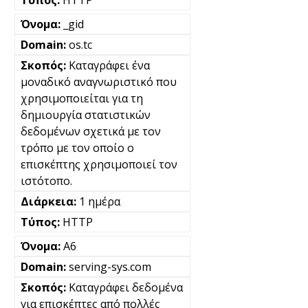
HTTP
_gid
os.tc
Καταγράφει ένα
μοναδικό αναγνωριστικό που
χρησιμοποιείται για τη
δημιουργία στατιστικών
δεδομένων σχετικά με τον
τρόπο με τον οποίο ο
επισκέπτης χρησιμοποιεί τον
ιστότοπο.
1 ημέρα
HTTP
A6
serving-sys.com
Καταγράφει δεδομένα
για επισκέπτες από πολλές