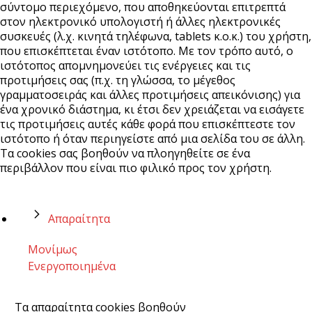
σύντομο περιεχόμενο, που αποθηκεύονται επιτρεπτά
στον ηλεκτρονικό υπολογιστή ή άλλες ηλεκτρονικές
συσκευές (λ.χ. κινητά τηλέφωνα, tablets κ.ο.κ.) του χρήστη,
που επισκέπτεται έναν ιστότοπο. Με τον τρόπο αυτό, ο
ιστότοπος απομνημονεύει τις ενέργειες και τις
προτιμήσεις σας (π.χ. τη γλώσσα, το μέγεθος
γραμματοσειράς και άλλες προτιμήσεις απεικόνισης) για
ένα χρονικό διάστημα, κι έτσι δεν χρειάζεται να εισάγετε
τις προτιμήσεις αυτές κάθε φορά που επισκέπτεστε τον
ιστότοπο ή όταν περιηγείστε από μια σελίδα του σε άλλη.
Τα cookies σας βοηθούν να πλοηγηθείτε σε ένα
περιβάλλον που είναι πιο φιλικό προς τον χρήστη.
Απαραίτητα
Μονίμως
Ενεργοποιημένα
Τα απαραίτητα cookies βοηθούν