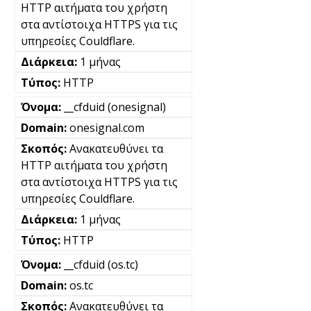
HTTP αιτήματα του χρήστη
στα αντίστοιχα HTTPS για τις
υπηρεσίες Couldflare.
1 μήνας
HTTP
__cfduid (onesignal)
onesignal.com
Ανακατευθύνει τα
HTTP αιτήματα του χρήστη
στα αντίστοιχα HTTPS για τις
υπηρεσίες Couldflare.
1 μήνας
HTTP
__cfduid (os.tc)
os.tc
Ανακατευθύνει τα