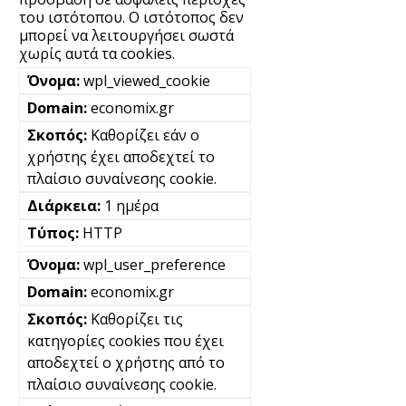
του ιστότοπου. Ο ιστότοπος δεν
μπορεί να λειτουργήσει σωστά
χωρίς αυτά τα cookies.
wpl_viewed_cookie
economix.gr
Καθορίζει εάν ο
χρήστης έχει αποδεχτεί το
πλαίσιο συναίνεσης cookie.
1 ημέρα
HTTP
wpl_user_preference
economix.gr
Καθορίζει τις
κατηγορίες cookies που έχει
αποδεχτεί ο χρήστης από το
πλαίσιο συναίνεσης cookie.