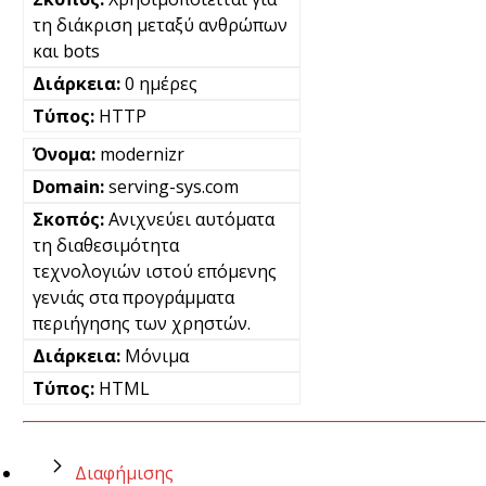
τη διάκριση μεταξύ ανθρώπων
και bots
0 ημέρες
HTTP
modernizr
serving-sys.com
Ανιχνεύει αυτόματα
τη διαθεσιμότητα
τεχνολογιών ιστού επόμενης
γενιάς στα προγράμματα
περιήγησης των χρηστών.
Μόνιμα
HTML
Διαφήμισης