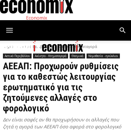
Economix
Αρχική
Αστικό Περιβάλλον
Ακίνητα - Κτηματαγορά
Αστικό Περιβάλλον
Ακίνητα - Κτηματαγορά
Θεσμικά
Νομοθεσία - εγκύκλιοι
ΑΕΕΑΠ: Προχωρούν ρυθμίσεις
για το καθεστώς λειτουργίας
ερωτηματικό για τις
ζητούμενες αλλαγές στο
φορολογικό
Δεν είναι σαφές αν θα προχωρήσουν οι αλλαγές που
ζητά η αγορά των ΑΕΕΑΠ όσο αφορά στο φορολογικό