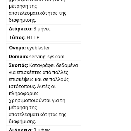
μέτρηση της
αποτελεσματικότητας της
διαφήμισης.
3 μήνες
HTTP
eyeblaster
serving-sys.com
Καταγράφει δεδομένα
για επισκέπτες από πολλές
επισκέψεις και σε πολλούς
ιστότοπους. Αυτές οι
πληροφορίες
χρησιμοποιούνται για τη
μέτρηση της
αποτελεσματικότητας της
διαφήμισης.
3 μήνες