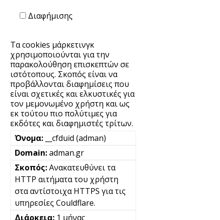
Διαφήμισης
Τα cookies μάρκετινγκ
χρησιμοποιούνται για την
παρακολούθηση επισκεπτών σε
ιστότοπους. Σκοπός είναι να
προβάλλονται διαφημίσεις που
είναι σχετικές και ελκυστικές για
τον μεμονωμένο χρήστη και ως
εκ τούτου πιο πολύτιμες για
εκδότες και διαφημιστές τρίτων.
__cfduid (adman)
adman.gr
Ανακατευθύνει τα
HTTP αιτήματα του χρήστη
στα αντίστοιχα HTTPS για τις
υπηρεσίες Couldflare.
1 μήνας