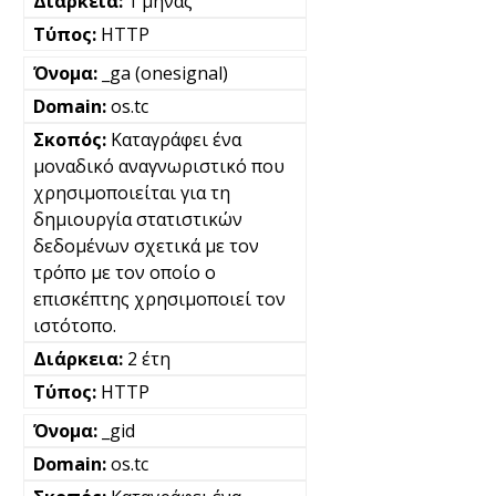
1 μήνας
HTTP
_ga (onesignal)
os.tc
Καταγράφει ένα
μοναδικό αναγνωριστικό που
χρησιμοποιείται για τη
δημιουργία στατιστικών
δεδομένων σχετικά με τον
τρόπο με τον οποίο ο
επισκέπτης χρησιμοποιεί τον
ιστότοπο.
2 έτη
HTTP
_gid
os.tc