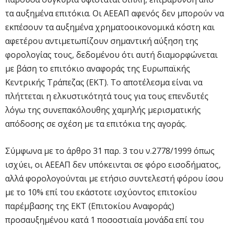
τα αυξημένα επιτόκια. Οι ΑΕΕΑΠ αφενός δεν μπορούν να
εκπέσουν τα αυξημένα χρηματοοικονομικά κόστη και
αφετέρου αντιμετωπίζουν σημαντική αύξηση της
φορολογίας τους, δεδομένου ότι αυτή διαμορφώνεται
με βάση το επιτόκιο αναφοράς της Ευρωπαϊκής
Κεντρικής Τράπεζας (ΕΚΤ). Το αποτέλεσμα είναι να
πλήττεται η ελκυστικότητά τους για τους επενδυτές
λόγω της συνεπακόλουθης χαμηλής μερισματικής
απόδοσης σε σχέση με τα επιτόκια της αγοράς.
Σύμφωνα με το άρθρο 31 παρ. 3 του ν.2778/1999 όπως
ισχύει, οι ΑΕΕΑΠ δεν υπόκεινται σε φόρο εισοδήματος,
αλλά φορολογούνται με ετήσιο συντελεστή φόρου ίσου
με το 10% επί του εκάστοτε ισχύοντος επιτοκίου
παρέμβασης της ΕΚΤ (Επιτοκίου Αναφοράς)
προσαυξημένου κατά 1 ποσοστιαία μονάδα επί του