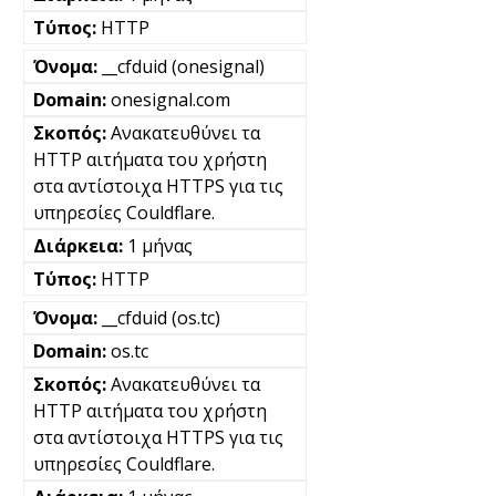
HTTP
__cfduid (onesignal)
onesignal.com
Ανακατευθύνει τα
HTTP αιτήματα του χρήστη
στα αντίστοιχα HTTPS για τις
υπηρεσίες Couldflare.
1 μήνας
HTTP
__cfduid (os.tc)
os.tc
Ανακατευθύνει τα
HTTP αιτήματα του χρήστη
στα αντίστοιχα HTTPS για τις
υπηρεσίες Couldflare.