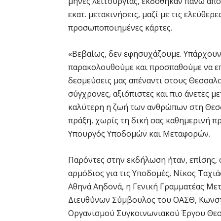
μήνες λειτουργίας, εκδόθηκαν πάνω από 2
εκατ. μετακινήσεις, μαζί με τις ελεύθερ
προσωποποιημένες κάρτες.
«Βεβαίως, δεν εφησυχάζουμε. Υπάρχουν
παρακολουθούμε και προσπαθούμε να επ
δεσμεύσεις μας απέναντι στους Θεσσαλο
σύγχρονες, αξιόπιστες και πιο άνετες με
καλύτερη η ζωή των ανθρώπων στη Θεσσα
πράξη, χωρίς τη δική σας καθημερινή π
Υπουργός Υποδομών και Μεταφορών.
Παρόντες στην εκδήλωση ήταν, επίσης
αρμόδιος για τις Υποδομές, Νίκος Ταχι
Αθηνά Αηδονά, η Γενική Γραμματέας Με
Διευθύνων Σύμβουλος του ΟΑΣΘ, Κωνστ
Οργανισμού Συγκοινωνιακού Έργου Θεσσ