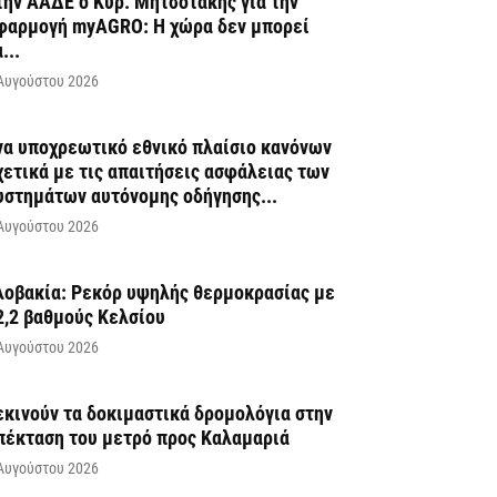
την ΑΑΔΕ ο Κυρ. Μητσοτάκης για την
φαρμογή myAGRO: Η χώρα δεν μπορεί
...
Αυγούστου 2026
να υποχρεωτικό εθνικό πλαίσιο κανόνων
χετικά με τις απαιτήσεις ασφάλειας των
υστημάτων αυτόνομης οδήγησης...
Αυγούστου 2026
λοβακία: Ρεκόρ υψηλής θερμοκρασίας με
2,2 βαθμούς Κελσίου
Αυγούστου 2026
εκινούν τα δοκιμαστικά δρομολόγια στην
πέκταση του μετρό προς Καλαμαριά
Αυγούστου 2026