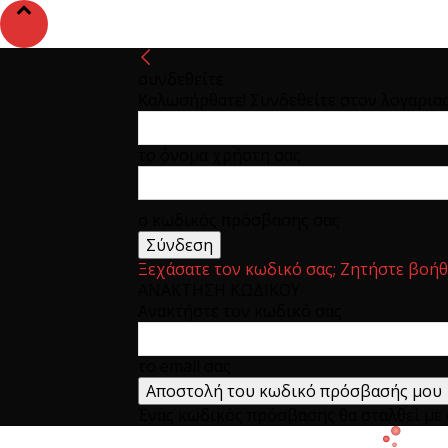
συνδεθείτε
Καλωσήρθατε! Συνδεθείτε στον λογαρια
το όνομα χρήστη σας
ο κωδικός πρόσβασης σας
Ξεχάσατε τον κωδικό σας; Ζητήστε βοήθ
ΑΝΑΚΤΗΣΗ ΚΩΔΙΚΟΥ
Ανακτήστε τον κωδικό σας
το email σας
Ένας κωδικός πρόσβασης θα σταλθεί με e