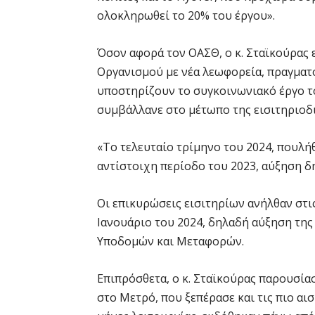
ολοκληρωθεί το 20% του έργου».
Όσον αφορά τον ΟΑΣΘ, ο κ. Σταϊκούρας 
Οργανισμού με νέα λεωφορεία, πραγμα
υποστηρίζουν το συγκοινωνιακό έργο το
συμβάλλανε στο μέτωπο της εισιτηριοδ
«Το τελευταίο τρίμηνο του 2024, πουλήθηκ
αντίστοιχη περίοδο του 2023, αύξηση δ
Οι επικυρώσεις εισιτηρίων ανήλθαν στις
Ιανουάριο του 2024, δηλαδή αύξηση της
Υποδομών και Μεταφορών.
Επιπρόσθετα, ο κ. Σταϊκούρας παρουσίασ
στο Μετρό, που ξεπέρασε και τις πιο αι