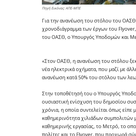
Πηγή Εικόνας: ΑΠΕ-ΜΠΕ
Για την ανανέωση του στόλου του ΟΑΣΘ,
χρονοδιάγραμμα των έργων του Flyover,
του ΟΑΣΘ, ο Υπουργός Υποδομών και Μ
«Στον ΟΑΣΘ, η ανανέωση του στόλου ξεκ
νέα ηλεκτρικά οχήματα, που μαζί με άλ
ανανέωση κατά 50% του στόλου των λεωφ
Στην τοποθέτησή του ο Υπουργός Υποδ
ουσιαστική ενίσχυση του δημοσίου συσ
χρόνια, η οποία συντελείται όπως είπε 
καθημερινότητα χιλιάδων συμπολιτών μα
καθημερινής εργασίας, το Μετρό, το οπο
πολίτες και το Flyover, που προχωρά σ