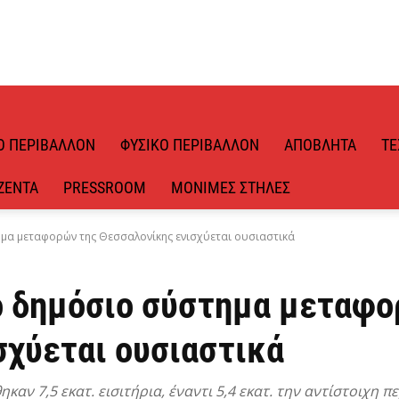
Ό ΠΕΡΙΒΆΛΛΟΝ
ΦΥΣΙΚΌ ΠΕΡΙΒΆΛΛΟΝ
ΑΠΌΒΛΗΤΑ
ΤΕ
ΖΈΝΤΑ
PRESSROOM
ΜΌΝΙΜΕΣ ΣΤΉΛΕΣ
ημα μεταφορών της Θεσσαλονίκης ενισχύεται ουσιαστικά
Το δημόσιο σύστημα μεταφο
σχύεται ουσιαστικά
καν 7,5 εκατ. εισιτήρια, έναντι 5,4 εκατ. την αντίστοιχη π