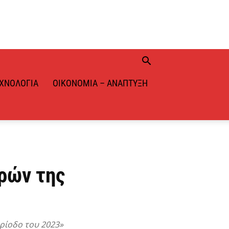
ΧΝΟΛΟΓΊΑ
ΟΙΚΟΝΟΜΊΑ – ΑΝΆΠΤΥΞΗ
ρών της
ερίοδο του 2023»