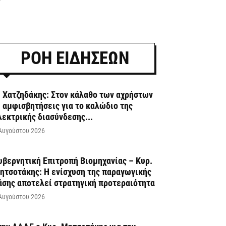
ΡΟΗ ΕΙΔΗΣΕΩΝ
. Χατζηδάκης: Στον κάλαθο των αχρήστων
ι αμφισβητήσεις για το καλώδιο της
λεκτρικής διασύνδεσης...
Αυγούστου 2026
υβερνητική Επιτροπή Βιομηχανίας – Κυρ.
ητσοτάκης: Η ενίσχυση της παραγωγικής
άσης αποτελεί στρατηγική προτεραιότητα
Αυγούστου 2026