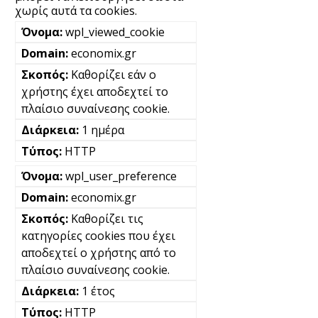
χωρίς αυτά τα cookies.
wpl_viewed_cookie
economix.gr
Καθορίζει εάν ο
χρήστης έχει αποδεχτεί το
πλαίσιο συναίνεσης cookie.
1 ημέρα
HTTP
wpl_user_preference
economix.gr
Καθορίζει τις
κατηγορίες cookies που έχει
αποδεχτεί ο χρήστης από το
πλαίσιο συναίνεσης cookie.
1 έτος
HTTP