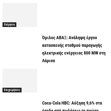
Ενέργεια
Όμιλος ΑΒΑΞ: Ανάληψη έργου
κατασκευής σταθμού παραγωγής
ηλεκτρικής ενέργειας 800 ΜW στη
Λάρισα
Επιχειρήσεις
Coca-Cola HBC: Αύξηση 9,6% στα
έσοδα από πωλήσεις το πρώτο