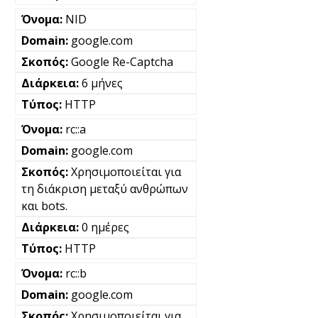
NID
google.com
Google Re-Captcha
6 μήνες
HTTP
rc::a
google.com
Χρησιμοποιείται για
τη διάκριση μεταξύ ανθρώπων
και bots.
0 ημέρες
HTTP
rc::b
google.com
Χρησιμοποιείται για