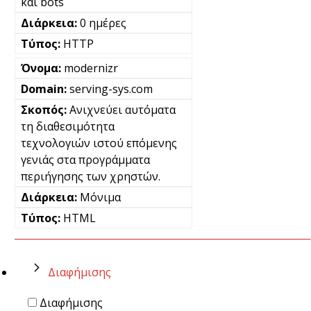
και bots
0 ημέρες
HTTP
modernizr
serving-sys.com
Ανιχνεύει αυτόματα
τη διαθεσιμότητα
τεχνολογιών ιστού επόμενης
γενιάς στα προγράμματα
περιήγησης των χρηστών.
Μόνιμα
HTML
Διαφήμισης
Διαφήμισης