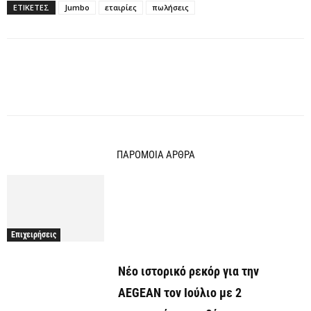
ΕΤΙΚΕΤΕΣ
Jumbo
εταιρίες
πωλήσεις
ΠΑΡΟΜΟΙΑ ΑΡΘΡΑ
Επιχειρήσεις
Νέο ιστορικό ρεκόρ για την
AEGEAN τον Ιούλιο με 2