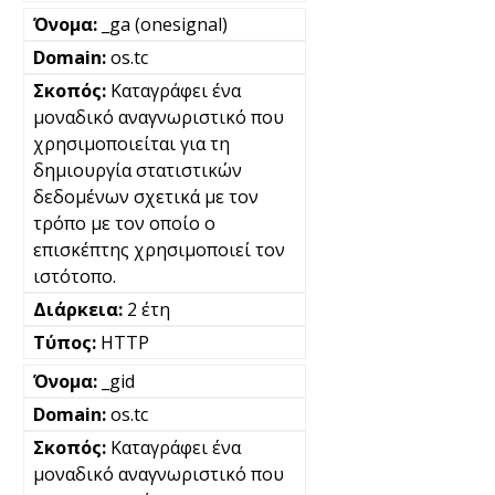
_ga (onesignal)
os.tc
Καταγράφει ένα
μοναδικό αναγνωριστικό που
χρησιμοποιείται για τη
δημιουργία στατιστικών
δεδομένων σχετικά με τον
τρόπο με τον οποίο ο
επισκέπτης χρησιμοποιεί τον
ιστότοπο.
2 έτη
HTTP
_gid
os.tc
Καταγράφει ένα
μοναδικό αναγνωριστικό που