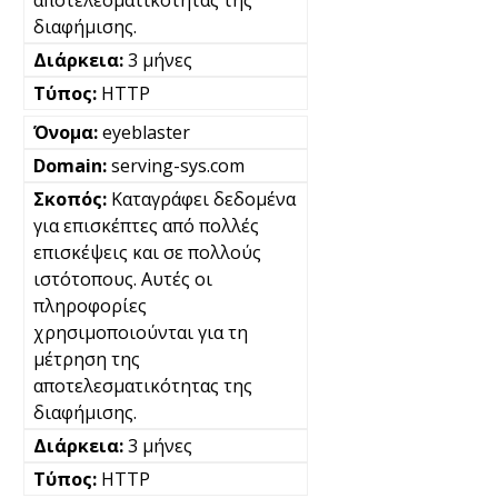
αποτελεσματικότητας της
διαφήμισης.
3 μήνες
HTTP
eyeblaster
serving-sys.com
Καταγράφει δεδομένα
για επισκέπτες από πολλές
επισκέψεις και σε πολλούς
ιστότοπους. Αυτές οι
πληροφορίες
χρησιμοποιούνται για τη
μέτρηση της
αποτελεσματικότητας της
διαφήμισης.
3 μήνες
HTTP