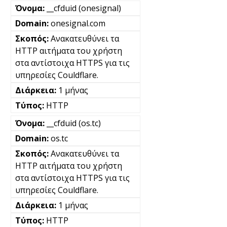
__cfduid (onesignal)
onesignal.com
Ανακατευθύνει τα
HTTP αιτήματα του χρήστη
στα αντίστοιχα HTTPS για τις
υπηρεσίες Couldflare.
1 μήνας
HTTP
__cfduid (os.tc)
os.tc
Ανακατευθύνει τα
HTTP αιτήματα του χρήστη
στα αντίστοιχα HTTPS για τις
υπηρεσίες Couldflare.
1 μήνας
HTTP