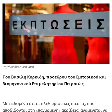
Πηγή Εικόνας: ΑΠΕ-ΜΠΕ
Του Βασίλη Κορκίδη, προέδρου του Εμπορικού και
Βιομηχανικού Επιμελητηρίου Πειραιώς
Με δεδομένο ότι οι πληθωριστικές πιέσεις, που
αποδίδονται στη «παγιωμένη» ακρίβεια, αναμένεται να