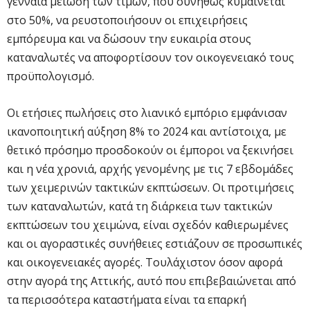
γενναία μείωση των τιμών, που συνήθως κυμαίνεται
στο 50%, να ρευστοποιήσουν οι επιχειρήσεις
εμπόρευμα και να δώσουν την ευκαιρία στους
καταναλωτές να αποφορτίσουν τον οικογενειακό τους
προϋπολογισμό.
Οι ετήσιες πωλήσεις στο λιανικό εμπόριο εμφάνισαν
ικανοποιητική αύξηση 8% το 2024 και αντίστοιχα, με
θετικό πρόσημο προσδοκούν οι έμποροι να ξεκινήσει
και η νέα χρονιά, αρχής γενομένης με τις 7 εβδομάδες
των χειμερινών τακτικών εκπτώσεων. Οι προτιμήσεις
των καταναλωτών, κατά τη διάρκεια των τακτικών
εκπτώσεων του χειμώνα, είναι σχεδόν καθιερωμένες
και οι αγοραστικές συνήθειες εστιάζουν σε προσωπικές
και οικογενειακές αγορές. Τουλάχιστον όσον αφορά
στην αγορά της Αττικής, αυτό που επιβεβαιώνεται από
τα περισσότερα καταστήματα είναι τα επαρκή