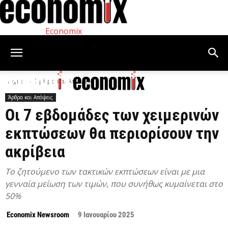
Economix
Αρχική
Άρθρα και Απόψεις
Άρθρα και Απόψεις
Οι 7 εβδομάδες των χειμερινών
εκπτώσεων θα περιορίσουν την
ακρίβεια
Το ζητούμενο των τακτικών εκπτώσεων είναι με μια
γενναία μείωση των τιμών, που συνήθως κυμαίνεται στο
50%
Economix Newsroom
9 Ιανουαρίου 2025