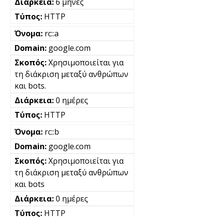
6 μήνες
HTTP
rc::a
google.com
Χρησιμοποιείται για
τη διάκριση μεταξύ ανθρώπων
και bots.
0 ημέρες
HTTP
rc::b
google.com
Χρησιμοποιείται για
τη διάκριση μεταξύ ανθρώπων
και bots
0 ημέρες
HTTP