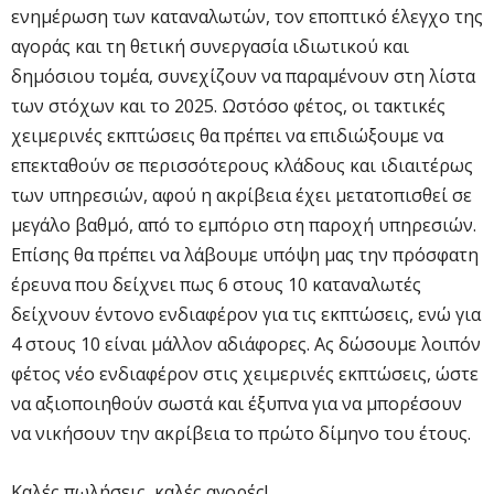
ενημέρωση των καταναλωτών, τον εποπτικό έλεγχο της
αγοράς και τη θετική συνεργασία ιδιωτικού και
δημόσιου τομέα, συνεχίζουν να παραμένουν στη λίστα
των στόχων και το 2025. Ωστόσο φέτος, οι τακτικές
χειμερινές εκπτώσεις θα πρέπει να επιδιώξουμε να
επεκταθούν σε περισσότερους κλάδους και ιδιαιτέρως
των υπηρεσιών, αφού η ακρίβεια έχει μετατοπισθεί σε
μεγάλο βαθμό, από το εμπόριο στη παροχή υπηρεσιών.
Επίσης θα πρέπει να λάβουμε υπόψη μας την πρόσφατη
έρευνα που δείχνει πως 6 στους 10 καταναλωτές
δείχνουν έντονο ενδιαφέρον για τις εκπτώσεις, ενώ για
4 στους 10 είναι μάλλον αδιάφορες. Ας δώσουμε λοιπόν
φέτος νέο ενδιαφέρον στις χειμερινές εκπτώσεις, ώστε
να αξιοποιηθούν σωστά και έξυπνα για να μπορέσουν
να νικήσουν την ακρίβεια το πρώτο δίμηνο του έτους.
Καλές πωλήσεις, καλές αγορές!