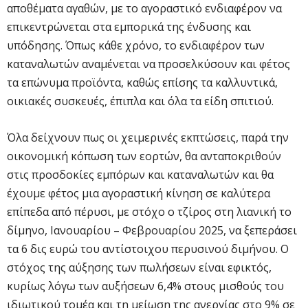
αποθέματα αγαθών, με το αγοραστικό ενδιαφέρον να
επικεντρώνεται στα εμπορικά της ένδυσης και
υπόδησης. Όπως κάθε χρόνο, το ενδιαφέρον των
καταναλωτών αναμένεται να προσελκύσουν και φέτος
τα επώνυμα προϊόντα, καθώς επίσης τα καλλυντικά,
οικιακές συσκευές, έπιπλα και όλα τα είδη σπιτιού.
Όλα δείχνουν πως οι χειμερινές εκπτώσεις, παρά την
οικονομική κόπωση των εορτών, θα ανταποκριθούν
στις προσδοκίες εμπόρων και καταναλωτών και θα
έχουμε φέτος μια αγοραστική κίνηση σε καλύτερα
επίπεδα από πέρυσι, με στόχο ο τζίρος στη λιανική το
δίμηνο, Ιανουαρίου – Φεβρουαρίου 2025, να ξεπεράσει
τα 6 δις ευρώ του αντίστοιχου περυσινού διμήνου. Ο
στόχος της αύξησης των πωλήσεων είναι εφικτός,
κυρίως λόγω των αυξήσεων 6,4% στους μισθούς του
ιδιωτικού τομέα και τη μείωση της ανεργίας στο 9% σε