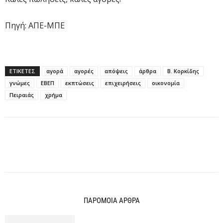
Πηγή: ΑΠΕ-ΜΠΕ
ΕΤΙΚΕΤΕΣ
αγορά
αγορές
απόψεις
άρθρα
Β. Κορκίδης
γνώμες
ΕΒΕΠ
εκπτώσεις
επιχειρήσεις
οικονομία
Πειραιάς
χρήμα
ΠΑΡΟΜΟΙΑ ΑΡΘΡΑ