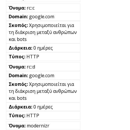
rc::c
google.com
Χρησιμοποιείται για
τη διάκριση μεταξύ ανθρώπων
και bots
0 ημέρες
HTTP
rc::d
google.com
Χρησιμοποιείται για
τη διάκριση μεταξύ ανθρώπων
και bots
0 ημέρες
HTTP
modernizr