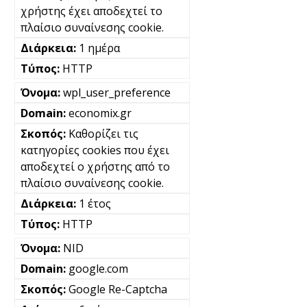
χρήστης έχει αποδεχτεί το
πλαίσιο συναίνεσης cookie.
1 ημέρα
HTTP
wpl_user_preference
economix.gr
Καθορίζει τις
κατηγορίες cookies που έχει
αποδεχτεί ο χρήστης από το
πλαίσιο συναίνεσης cookie.
1 έτος
HTTP
NID
google.com
Google Re-Captcha