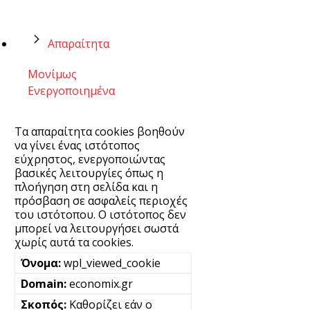
Απαραίτητα
Μονίμως
Ενεργοποιημένα
Τα απαραίτητα cookies βοηθούν
να γίνει ένας ιστότοπος
εύχρηστος, ενεργοποιώντας
βασικές λειτουργίες όπως η
πλοήγηση στη σελίδα και η
πρόσβαση σε ασφαλείς περιοχές
του ιστότοπου. Ο ιστότοπος δεν
μπορεί να λειτουργήσει σωστά
χωρίς αυτά τα cookies.
wpl_viewed_cookie
economix.gr
Καθορίζει εάν ο