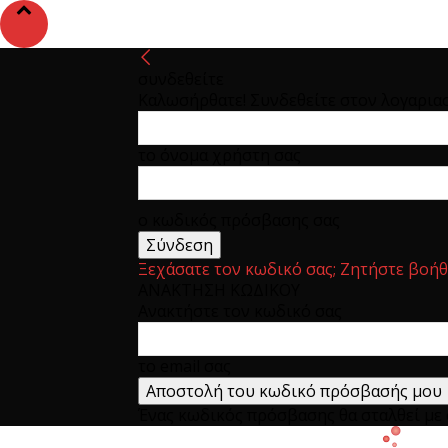
συνδεθείτε
Καλωσήρθατε! Συνδεθείτε στον λογαρια
το όνομα χρήστη σας
ο κωδικός πρόσβασης σας
Ξεχάσατε τον κωδικό σας; Ζητήστε βοήθ
ΑΝΑΚΤΗΣΗ ΚΩΔΙΚΟΥ
Ανακτήστε τον κωδικό σας
το email σας
Ένας κωδικός πρόσβασης θα σταλθεί με e