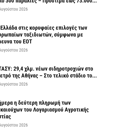
πό 300 παραλίες – Πρόστιμα έως 73.000...
Αυγούστου 2026
 Ελλάδα στις κορυφαίες επιλογές των
υρωπαίων ταξιδιωτών, σύμφωνα με
ρευνα του ΕΟΤ
Αυγούστου 2026
ΤΑΣΥ: 29,4 χλμ. νέων σιδηροτροχιών στο
ετρό της Αθήνας – Στο τελικό στάδιο το...
Αυγούστου 2026
ήμερα η δεύτερη πληρωμή των
ικαιούχων του Λογαριασμού Αγροτικής
στίας
Αυγούστου 2026