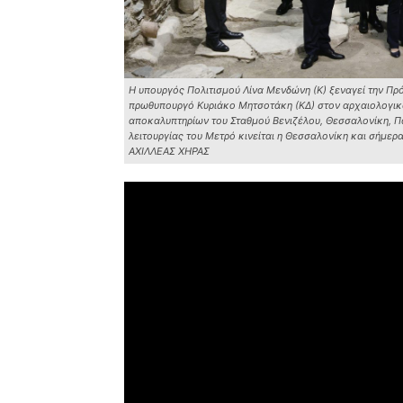
Η υπουργός Πολιτισμού Λίνα Μενδώνη (Κ) ξεναγεί την Πρ
πρωθυπουργό Κυριάκο Μητσοτάκη (ΚΔ) στον αρχαιολογικό
αποκαλυπτηρίων του Σταθμού Βενιζέλου, Θεσσαλονίκη, 
λειτουργίας του Μετρό κινείται η Θεσσαλονίκη και σήμ
ΑΧΙΛΛΕΑΣ ΧΗΡΑΣ