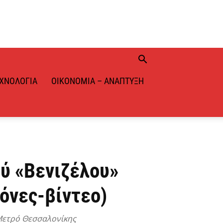
ΧΝΟΛΟΓΊΑ
ΟΙΚΟΝΟΜΊΑ – ΑΝΆΠΤΥΞΗ
ύ «Βενιζέλου»
όνες-βίντεο)
 Μετρό Θεσσαλονίκης