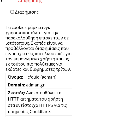
Διαφήμισης
Διαφήμισης
Τα cookies μάρκετινγκ
χρησιμοποιούνται για την
παρακολούθηση επισκεπτών σε
ιστότοπους. Σκοπός είναι να
προβάλλονται διαφημίσεις που
είναι σχετικές και ελκυστικές για
τον μεμονωμένο χρήστη και ως
εκ τούτου πιο πολύτιμες για
εκδότες και διαφημιστές τρίτων.
__cfduid (adman)
adman.gr
Ανακατευθύνει τα
HTTP αιτήματα του χρήστη
στα αντίστοιχα HTTPS για τις
υπηρεσίες Couldflare.