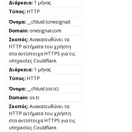
1 μήνας
HTTP
__cfduid (onesignal)
onesignal.com
Ανακατευθύνει τα
HTTP αιτήματα του χρήστη
στα αντίστοιχα HTTPS για τις
υπηρεσίες Couldflare.
1 μήνας
HTTP
__cfduid (os.tc)
os.tc
Ανακατευθύνει τα
HTTP αιτήματα του χρήστη
στα αντίστοιχα HTTPS για τις
υπηρεσίες Couldflare.