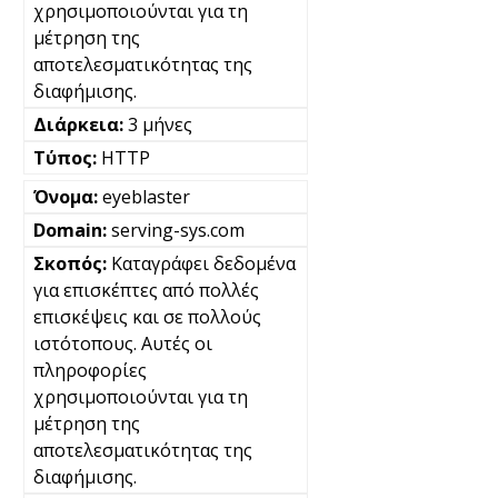
χρησιμοποιούνται για τη
μέτρηση της
αποτελεσματικότητας της
διαφήμισης.
3 μήνες
HTTP
eyeblaster
serving-sys.com
Καταγράφει δεδομένα
για επισκέπτες από πολλές
επισκέψεις και σε πολλούς
ιστότοπους. Αυτές οι
πληροφορίες
χρησιμοποιούνται για τη
μέτρηση της
αποτελεσματικότητας της
διαφήμισης.