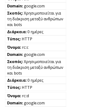
google.com
Χρησιμοποιείται για
τη διάκριση μεταξύ ανθρώπων
και bots
0 ημέρες
HTTP
rc::c
google.com
Χρησιμοποιείται για
τη διάκριση μεταξύ ανθρώπων
και bots
0 ημέρες
HTTP
rc::d
google.com