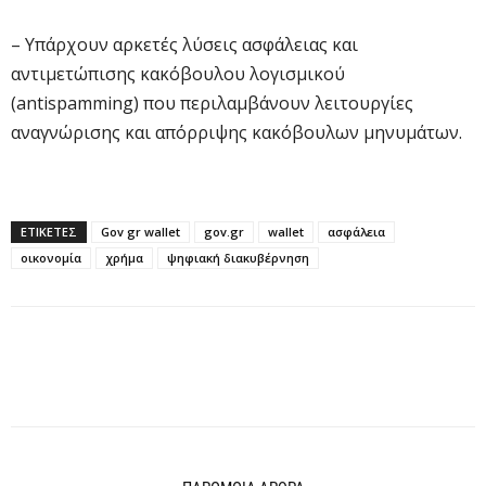
– Υπάρχουν αρκετές λύσεις ασφάλειας και
αντιμετώπισης κακόβουλου λογισμικού
(antispamming) που περιλαμβάνουν λειτουργίες
αναγνώρισης και απόρριψης κακόβουλων μηνυμάτων.
ΕΤΙΚΕΤΕΣ
Gov gr wallet
gov.gr
wallet
ασφάλεια
οικονομία
χρήμα
ψηφιακή διακυβέρνηση