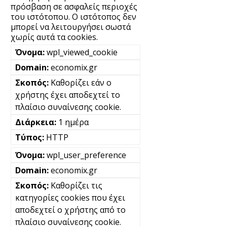
πρόσβαση σε ασφαλείς περιοχές
του ιστότοπου. Ο ιστότοπος δεν
μπορεί να λειτουργήσει σωστά
χωρίς αυτά τα cookies.
wpl_viewed_cookie
economix.gr
Καθορίζει εάν ο
χρήστης έχει αποδεχτεί το
πλαίσιο συναίνεσης cookie.
1 ημέρα
HTTP
wpl_user_preference
economix.gr
Καθορίζει τις
κατηγορίες cookies που έχει
αποδεχτεί ο χρήστης από το
πλαίσιο συναίνεσης cookie.