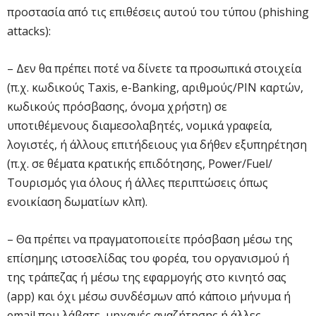
προστασία από τις επιθέσεις αυτού του τύπου (phishing
attacks):
– Δεν θα πρέπει ποτέ να δίνετε τα προσωπικά στοιχεία
(π.χ. κωδικούς Taxis, e-Βanking, αριθμούς/PIN καρτών,
κωδικούς πρόσβασης, όνομα χρήστη) σε
υποτιθέμενους διαμεσολαβητές, νομικά γραφεία,
λογιστές, ή άλλους επιτήδειους για δήθεν εξυπηρέτηση
(π.χ. σε θέματα κρατικής επιδότησης, Power/Fuel/
Τουρισμός για όλους ή άλλες περιπτώσεις όπως
ενοικίαση δωματίων κλπ).
– Θα πρέπει να πραγματοποιείτε πρόσβαση μέσω της
επίσημης ιστοσελίδας του φορέα, του οργανισμού ή
της τράπεζας ή μέσω της εφαρμογής στο κινητό σας
(app) και όχι μέσω συνδέσμων από κάποιο μήνυμα ή
email που λάβατε, μηχανές αναζήτησης ή άλλες