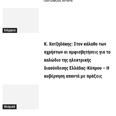
ΠΑΡΟΜΟΙΑ ΑΡΘΡΑ
Ενέργεια
Κ. Χατζηδάκης: Στον κάλαθο των
αχρήστων οι αμφισβητήσεις για το
καλώδιο της ηλεκτρικής
διασύνδεσης Ελλάδας-Κύπρου – Η
κυβέρνηση απαντά με πράξεις
Θεσμικά