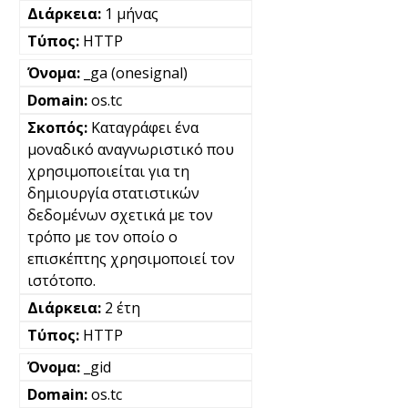
1 μήνας
HTTP
_ga (onesignal)
os.tc
Καταγράφει ένα
μοναδικό αναγνωριστικό που
χρησιμοποιείται για τη
δημιουργία στατιστικών
δεδομένων σχετικά με τον
τρόπο με τον οποίο ο
επισκέπτης χρησιμοποιεί τον
ιστότοπο.
2 έτη
HTTP
_gid
os.tc