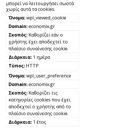
μπορεί να λειτουργήσει σωστά
χωρίς αυτά τα cookies.
wpl_viewed_cookie
economix.gr
Καθορίζει εάν ο
χρήστης έχει αποδεχτεί το
πλαίσιο συναίνεσης cookie.
1 ημέρα
HTTP
wpl_user_preference
economix.gr
Καθορίζει τις
κατηγορίες cookies που έχει
αποδεχτεί ο χρήστης από το
πλαίσιο συναίνεσης cookie.
1 έτος