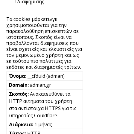
Διαφήμισης
Τα cookies μάρκετινγκ
χρησιμοποιούνται για την
παρακολούθηση επισκεπτών σε
ιστότοπους. Σκοπός είναι να
προβάλλονται διαφημίσεις που
είναι σχετικές και ελκυστικές για
τον μεμονωμένο χρήστη και ως
εκ τούτου πιο πολύτιμες για
εκδότες και διαφημιστές τρίτων.
__cfduid (adman)
adman.gr
Ανακατευθύνει τα
HTTP αιτήματα του χρήστη
στα αντίστοιχα HTTPS για τις
υπηρεσίες Couldflare.
1 μήνας
HTTP