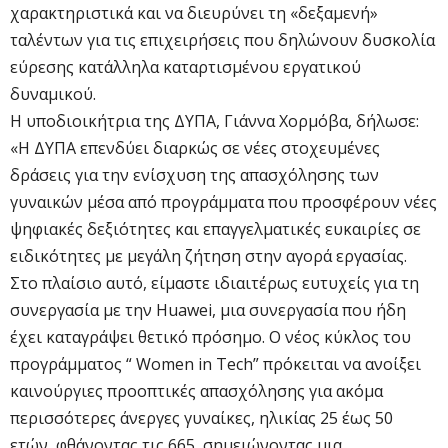
χαρακτηριστικά και να διευρύνει τη «δεξαμενή»
ταλέντων για τις επιχειρήσεις που δηλώνουν δυσκολία
εύρεσης κατάλληλα καταρτισμένου εργατικού
δυναμικού.
Η υποδιοικήτρια της ΔΥΠΑ, Γιάννα Χορμόβα, δήλωσε:
«Η ΔΥΠΑ επενδύει διαρκώς σε νέες στοχευμένες
δράσεις για την ενίσχυση της απασχόλησης των
γυναικών μέσα από προγράμματα που προσφέρουν νέες
ψηφιακές δεξιότητες και επαγγελματικές ευκαιρίες σε
ειδικότητες με μεγάλη ζήτηση στην αγορά εργασίας.
Στο πλαίσιο αυτό, είμαστε ιδιαιτέρως ευτυχείς για τη
συνεργασία με την Huawei, μια συνεργασία που ήδη
έχει καταγράψει θετικό πρόσημο. Ο νέος κύκλος του
προγράμματος “ Women in Tech” πρόκειται να ανοίξει
καινούργιες προοπτικές απασχόλησης για ακόμα
περισσότερες άνεργες γυναίκες, ηλικίας 25 έως 50
ετών, φθάνοντας τις 665, σημειώνοντας μια