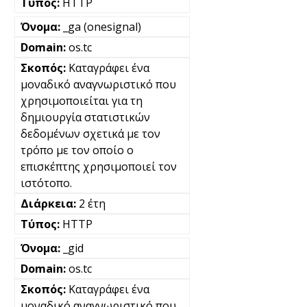
HTTP
_ga (onesignal)
os.tc
Καταγράφει ένα
μοναδικό αναγνωριστικό που
χρησιμοποιείται για τη
δημιουργία στατιστικών
δεδομένων σχετικά με τον
τρόπο με τον οποίο ο
επισκέπτης χρησιμοποιεί τον
ιστότοπο.
2 έτη
HTTP
_gid
os.tc
Καταγράφει ένα
μοναδικό αναγνωριστικό που