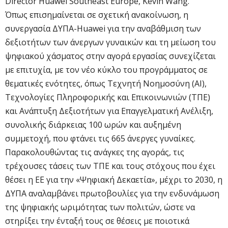
Director Huawei Southeast Europe, Kevin Wang.
Όπως επισημαίνεται σε σχετική ανακοίνωση, η
συνεργασία ΔΥΠΑ-Huawei για την αναβάθμιση των
δεξιοτήτων των άνεργων γυναικών και τη μείωση του
ψηφιακού χάσματος στην αγορά εργασίας συνεχίζεται
με επιτυχία, με τον νέο κύκλο του προγράμματος σε
θεματικές ενότητες, όπως Τεχνητή Νοημοσύνη (AI),
Τεχνολογίες Πληροφορικής και Επικοινωνιών (ΤΠΕ)
και Ανάπτυξη Δεξιοτήτων για Επαγγελματική Ανέλιξη,
συνολικής διάρκειας 100 ωρών και αυξημένη
συμμετοχή, που φτάνει τις 665 άνεργες γυναίκες.
Παρακολουθώντας τις ανάγκες της αγοράς, τις
τρέχουσες τάσεις των ΤΠΕ και τους στόχους που έχει
θέσει η ΕΕ για την «Ψηφιακή Δεκαετία», μέχρι το 2030, η
ΔΥΠΑ αναλαμβάνει πρωτοβουλίες για την ενδυνάμωση
της ψηφιακής ωριμότητας των πολιτών, ώστε να
στηρίξει την ένταξή τους σε θέσεις με ποιοτικά