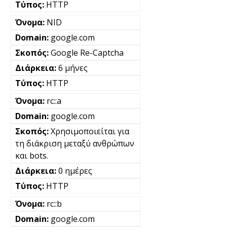
HTTP
NID
google.com
Google Re-Captcha
6 μήνες
HTTP
rc::a
google.com
Χρησιμοποιείται για
τη διάκριση μεταξύ ανθρώπων
και bots.
0 ημέρες
HTTP
rc::b
google.com