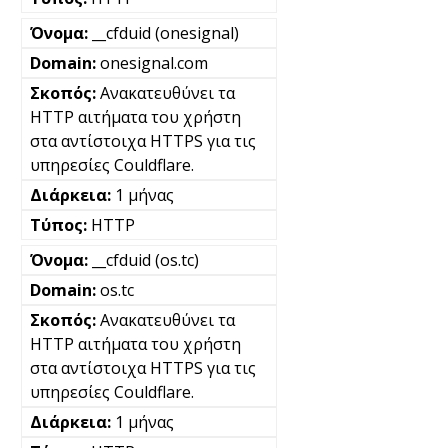
__cfduid (onesignal)
onesignal.com
Ανακατευθύνει τα
HTTP αιτήματα του χρήστη
στα αντίστοιχα HTTPS για τις
υπηρεσίες Couldflare.
1 μήνας
HTTP
__cfduid (os.tc)
os.tc
Ανακατευθύνει τα
HTTP αιτήματα του χρήστη
στα αντίστοιχα HTTPS για τις
υπηρεσίες Couldflare.
1 μήνας