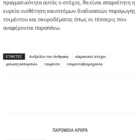
πραγματικότητα αυτός ο στόχος, θα είναι απαραίτητη η
ευρεία υιοθέτηση καινοτόμων διαδικασιών παραγωγής
τσιμέντου και σκυροδέματος όπως οι τέσσερις που
αναφέρονται παραπάνω.
ΕΤΙΚΕΤΕΣ
διοξείδιο του άνθρακα
κλιματικοί στόχοι
μείωση εκπομπών
τσιμέντο
τσιμεντοβιομηχανία
ΠΑΡΟΜΟΙΑ ΑΡΘΡΑ