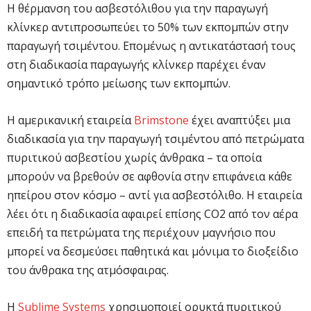
Η θέρμανση του ασβεστόλιθου για την παραγωγή
κλίνκερ αντιπροσωπεύει το 50% των εκπομπών στην
παραγωγή τσιμέντου. Επομένως η αντικατάστασή τους
στη διαδικασία παραγωγής κλίνκερ παρέχει έναν
σημαντικό τρόπο μείωσης των εκπομπών.
Η αμερικανική εταιρεία
Brimstone
έχει αναπτύξει μια
διαδικασία για την παραγωγή τσιμέντου από πετρώματα
πυριτικού ασβεστίου χωρίς άνθρακα – τα οποία
μπορούν να βρεθούν σε αφθονία στην επιφάνεια κάθε
ηπείρου στον κόσμο – αντί για ασβεστόλιθο. Η εταιρεία
λέει ότι η διαδικασία αφαιρεί επίσης CO2 από τον αέρα
επειδή τα πετρώματα της περιέχουν μαγνήσιο που
μπορεί να δεσμεύσει παθητικά και μόνιμα το διοξείδιο
του άνθρακα της ατμόσφαιρας.
Η
Sublime Systems
χρησιμοποιεί ορυκτά πυριτικού