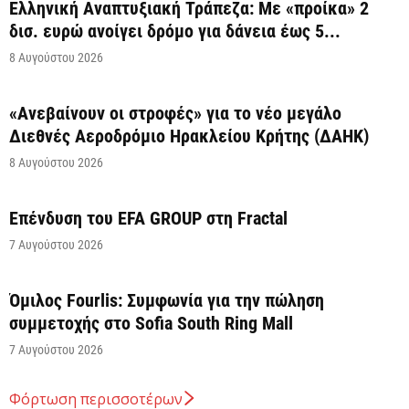
Ελληνική Αναπτυξιακή Τράπεζα: Με «προίκα» 2
δισ. ευρώ ανοίγει δρόμο για δάνεια έως 5...
8 Αυγούστου 2026
«Ανεβαίνουν οι στροφές» για το νέο μεγάλο
Διεθνές Αεροδρόμιο Ηρακλείου Κρήτης (ΔΑΗΚ)
8 Αυγούστου 2026
Επένδυση του EFA GROUP στη Fractal
7 Αυγούστου 2026
Όμιλος Fourlis: Συμφωνία για την πώληση
συμμετοχής στο Sofia South Ring Mall
7 Αυγούστου 2026
Φόρτωση περισσοτέρων
Σταύρος Καλαφάτης: «Έχουμε δημιουργήσει 20.000