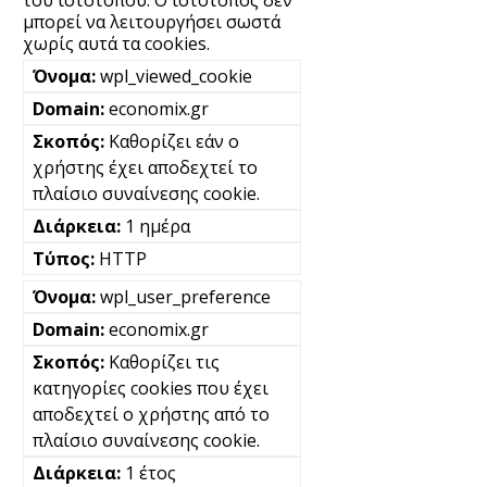
του ιστότοπου. Ο ιστότοπος δεν
μπορεί να λειτουργήσει σωστά
χωρίς αυτά τα cookies.
wpl_viewed_cookie
economix.gr
Καθορίζει εάν ο
χρήστης έχει αποδεχτεί το
πλαίσιο συναίνεσης cookie.
1 ημέρα
HTTP
wpl_user_preference
economix.gr
Καθορίζει τις
κατηγορίες cookies που έχει
αποδεχτεί ο χρήστης από το
πλαίσιο συναίνεσης cookie.
1 έτος