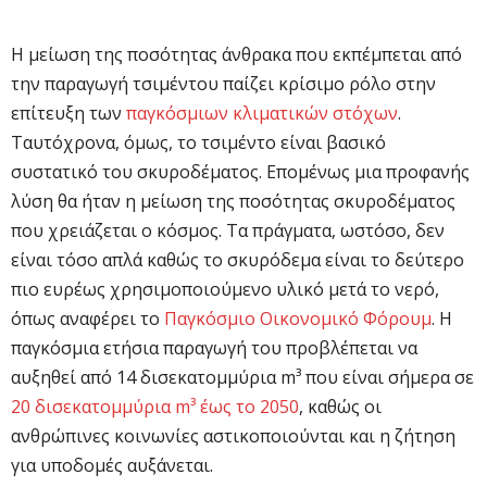
Η μείωση της ποσότητας άνθρακα που εκπέμπεται από
την παραγωγή τσιμέντου παίζει κρίσιμο ρόλο στην
επίτευξη των
παγκόσμιων κλιματικών στόχων
.
Ταυτόχρονα, όμως, το τσιμέντο είναι βασικό
συστατικό του σκυροδέματος. Επομένως μια προφανής
λύση θα ήταν η μείωση της ποσότητας σκυροδέματος
που χρειάζεται ο κόσμος. Τα πράγματα, ωστόσο, δεν
είναι τόσο απλά καθώς το σκυρόδεμα είναι το δεύτερο
πιο ευρέως χρησιμοποιούμενο υλικό μετά το νερό,
όπως αναφέρει το
Παγκόσμιο Οικονομικό Φόρουμ
. Η
παγκόσμια ετήσια παραγωγή του προβλέπεται να
αυξηθεί από 14 δισεκατομμύρια m³ που είναι σήμερα σε
20 δισεκατομμύρια m³ έως το 2050
, καθώς οι
ανθρώπινες κοινωνίες αστικοποιούνται και η ζήτηση
για υποδομές αυξάνεται.