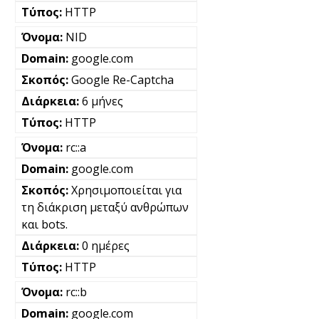
HTTP
NID
google.com
Google Re-Captcha
6 μήνες
HTTP
rc::a
google.com
Χρησιμοποιείται για
τη διάκριση μεταξύ ανθρώπων
και bots.
0 ημέρες
HTTP
rc::b
google.com