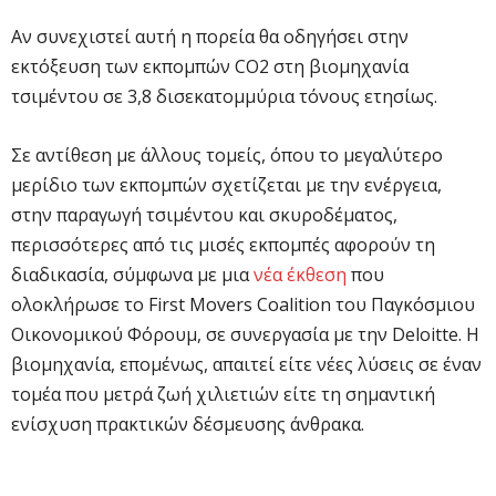
Αν συνεχιστεί αυτή η πορεία θα οδηγήσει στην
εκτόξευση των εκπομπών CO2 στη βιομηχανία
τσιμέντου σε 3,8 δισεκατομμύρια τόνους ετησίως.
Σε αντίθεση με άλλους τομείς, όπου το μεγαλύτερο
μερίδιο των εκπομπών σχετίζεται με την ενέργεια,
στην παραγωγή τσιμέντου και σκυροδέματος,
περισσότερες από τις μισές εκπομπές αφορούν τη
διαδικασία, σύμφωνα με μια
νέα έκθεση
που
ολοκλήρωσε το First Movers Coalition του Παγκόσμιου
Οικονομικού Φόρουμ, σε συνεργασία με την Deloitte. Η
βιομηχανία, επομένως, απαιτεί είτε νέες λύσεις σε έναν
τομέα που μετρά ζωή χιλιετιών είτε τη σημαντική
ενίσχυση πρακτικών δέσμευσης άνθρακα.