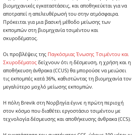
βιομηχανικές εγκαταστάσεις, και αποθηκεύεται για να
αποτραπεί η απελευθέρωσή του στην ατμόσφαιρα.
Πρόκειται για μια βασική μέθοδο μείωσης των
εκπομπών στη βιομηχανία τσιμέντου και
σκυροδέματος.
Οι προβλέψεις της
Παγκόσμιας Ένωσης Τσιμέντου και
Σκυροδέματος
δείχνουν ότι η δέσμευση, η χρήση και η
αποθήκευση άνθρακα (CCUS) θα μπορούσε να μειώσει
τις εκπομπές κατά 36%, καθιστώντας τη βιομηχανία τον
μεγαλύτερο μοχλό μείωσης εκπομπών.
Η πόλη Brevik στη Νορβηγία έγινε η πρώτη περιοχή
στον κόσμο που διαθέτει εργοστάσιο τσιμέντου με
τεχνολογία δέσμευσης και αποθήκευσης άνθρακα (CCS).
Η εγκατάσταση του συστήματος CCS, ύψους 100 μέτρων