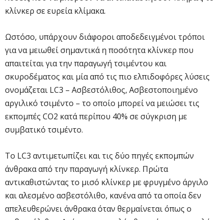
κλίνκερ σε ευρεία κλίμακα.
Ωστόσο, υπάρχουν διάφοροι αποδεδειγμένοι τρόποι
για να μειωθεί σημαντικά η ποσότητα κλίνκερ που
απαιτείται για την παραγωγή τσιμέντου και
σκυροδέματος και μία από τις πιο ελπιδοφόρες λύσεις
ονομάζεται LC3 – Ασβεστόλιθος, Ασβεστοποιημένο
αργιλικό τσιμέντο – το οποίο μπορεί να μειώσει τις
εκπομπές CO2 κατά περίπου 40% σε σύγκριση με
συμβατικό τσιμέντο.
Το LC3 αντιμετωπίζει και τις δύο πηγές εκπομπών
άνθρακα από την παραγωγή κλίνκερ. Πρώτα
αντικαθιστώντας το μισό κλίνκερ με φρυγμένο άργιλο
και αλεσμένο ασβεστόλιθο, κανένα από τα οποία δεν
απελευθερώνει άνθρακα όταν θερμαίνεται όπως ο