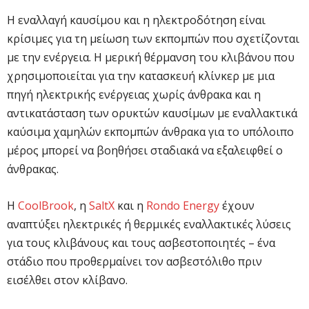
Η εναλλαγή καυσίμου και η ηλεκτροδότηση είναι
κρίσιμες για τη μείωση των εκπομπών που σχετίζονται
με την ενέργεια. Η μερική θέρμανση του κλιβάνου που
χρησιμοποιείται για την κατασκευή κλίνκερ με μια
πηγή ηλεκτρικής ενέργειας χωρίς άνθρακα και η
αντικατάσταση των ορυκτών καυσίμων με εναλλακτικά
καύσιμα χαμηλών εκπομπών άνθρακα για το υπόλοιπο
μέρος μπορεί να βοηθήσει σταδιακά να εξαλειφθεί ο
άνθρακας.
Η
CoolBrook
, η
SaltX
και η
Rondo Energy
έχουν
αναπτύξει ηλεκτρικές ή θερμικές εναλλακτικές λύσεις
για τους κλιβάνους και τους ασβεστοποιητές – ένα
στάδιο που προθερμαίνει τον ασβεστόλιθο πριν
εισέλθει στον κλίβανο.