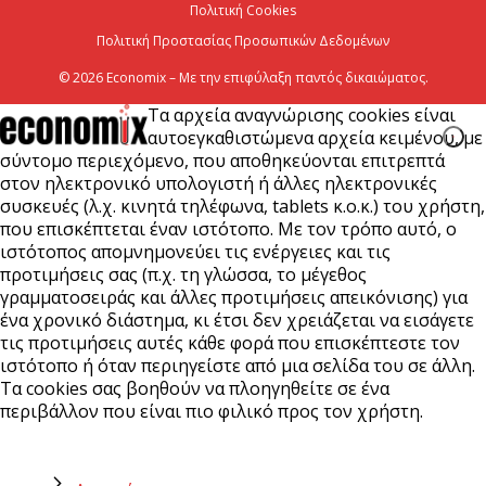
Πολιτική Cookies
6 Αυγούστου 2026
Πολιτική Προστασίας Προσωπικών Δεδομένων
© 2026 Economix – Με την επιφύλαξη παντός δικαιώματος.
Τα αρχεία αναγνώρισης cookies είναι
αυτοεγκαθιστώμενα αρχεία κειμένου, με
σύντομο περιεχόμενο, που αποθηκεύονται επιτρεπτά
στον ηλεκτρονικό υπολογιστή ή άλλες ηλεκτρονικές
συσκευές (λ.χ. κινητά τηλέφωνα, tablets κ.ο.κ.) του χρήστη,
που επισκέπτεται έναν ιστότοπο. Με τον τρόπο αυτό, ο
ιστότοπος απομνημονεύει τις ενέργειες και τις
προτιμήσεις σας (π.χ. τη γλώσσα, το μέγεθος
γραμματοσειράς και άλλες προτιμήσεις απεικόνισης) για
ένα χρονικό διάστημα, κι έτσι δεν χρειάζεται να εισάγετε
τις προτιμήσεις αυτές κάθε φορά που επισκέπτεστε τον
ιστότοπο ή όταν περιηγείστε από μια σελίδα του σε άλλη.
Τα cookies σας βοηθούν να πλοηγηθείτε σε ένα
περιβάλλον που είναι πιο φιλικό προς τον χρήστη.