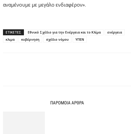
αναμένουμε με μεγάλο ενδιαφέρον».
ΕΤΙΚΕΤΕΣ
Εθνικό Σχέδιο για την Ενέργεια και το Κλίμα
ενέργεια
κλιμα
κυβέρνηση
σχέδιο νόμου
ΥΠΕΝ
ΠΑΡΟΜΟΙΑ ΑΡΘΡΑ