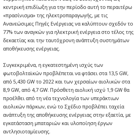
κεντρική επιδίωξη για την περίοδο αυτή το περαιτέρω
«πρασίνισμα» της ηλεκτροπαραγωγής, με τις
Ανανεώσιμες Πηγές Ενέργειας να καλύπτουν σχεδόν το
77% των αναγκών για ηλεκτρική ενέργεια στο τέλος της
δεκαετίας και την ταυτόχρονη ανάπτυξη συστημάτων
αποθήκευσης ενέργειας.
Συγκεκριμένα, η εγκατεστημένη ισχύς των
φωτοβολταϊκών προβλέπεται να φτάσει στα 13,5 GW,
από 5,430 GW το 2022 και των χερσαίων αιολικών στα
8,9 GW, από 4,7 GW. Πρόσθετη αιολική ισχύ 1,9 GW θα
προέλθει από τη νέα τεχνολογία των υπεράκτιων
αιολικών πάρκων, ενώ το Σχέδιο προβλέπει ταχεία
ανάπτυξη της αποθήκευσης ενέργειας στην εξαετία, με
εγκατάσταση μπαταριών και υλοποίηση έργων
αντλησιοταμίευσης.