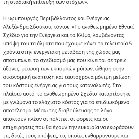
τη σταδιακή επίτευξη των στόχων».
Η υφυπουργός Περιβάλλοντος και Ενέργειας
Αλεξάνδρα Σδούκου, τόνισε: «Το αναθεωρημένο Εθνικό
Σχέδιο για την Ενέργεια και το Κλίμα, λαμβάνοντας
υπόψη του τα άλματα που έχουμε κάνει τα τελευταία 5
χρόνια στην ενεργειακή μετάβαση της χώρας μας,
αποτυπώνει το σχεδιασμό μας που κινείται σε τρεις
άξονες: μείωση των εκπομπών ρύπων, ώθηση στην
οικονομική ανάπτυξη και ταυτόχρονα μόνιμη μείωση
του κόστους ενέργειας για τους καταναλωτές. Στο
πλαίσιο αυτό, το αναθεωρημένο Σχέδιο καταρτίστηκε
με γνώμονα το ελάχιστο κόστος για το επιδιωκόμενο
αποτέλεσμα. Μέσω της διαβούλευσης το λόγο
αποκτούν πλέον οι πολίτες, οι φορείς και οι
επιχειρήσεις που θα έχουν την ευκαιρία να εκφράσουν
τις δικές τους απόψεις, τις οποίες ενθαρρύνουμε και