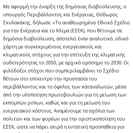
Με αφορμή την έναρξη της δημόσιας διαβούλευσης, ο
υπουργός Περιβάλλοντος και Ενέργειας, Θόδωρος
Σκυλακάκης, δήλωσε: «Το αναθεωρημένο Εθνικό Σχέδιο
για την Ενέργεια και το Κλίμα (ΕΣΕΚ), που θέτουμε σε
δημόσια διαβούλευση, αποτελεί έναν αναλυτικό, οδικό
χάρτη με συγκεκριμένους ενεργειακούς και
κλιματικούς στόχους για την επίτευξη της κλιματικής
ουδετερότητας το 2050, με αρχικό ορόσημο το 2030. Οι
φιλόδοξοι στόχοι που συμπεριλαμβάνει το Σχέδιο
θέτουν στο επίκεντρο την προστασία του
περιβάλλοντος και το όφελος των καταναλωτών, μέσα
από την υλοποίηση πρωτοβουλιών για τη μείωση των
εκπομπών ρύπων, καθώς και για τη μείωση του
ενεργειακού κόστους. Αναμένουμε τα σχόλια των
πολιτών και των φορέων για την οριστικοποίηση του
ΕΣΕΚ, ώστε να πάρει σειρά η εντατική προσπάθεια για