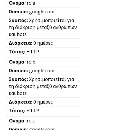
rc::a
google.com
Χρησιμοποιείται για
τη διάκριση μεταξύ ανθρώπων
και bots.
0 ημέρες
HTTP
rc::b
google.com
Χρησιμοποιείται για
τη διάκριση μεταξύ ανθρώπων
και bots
0 ημέρες
HTTP
rc::c
google.com