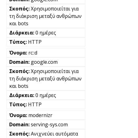
Χρησιμοποιείται για
τη διάκριση μεταξύ ανθρώπων
και bots
0 ημέρες
HTTP
rc::d
google.com
Χρησιμοποιείται για
τη διάκριση μεταξύ ανθρώπων
και bots
0 ημέρες
HTTP
modernizr
serving-sys.com
Ανιχνεύει αυτόματα