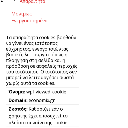
Απαραίτητα
Μονίμως
Ενεργοποιημένα
Τα απαραίτητα cookies βοηθούν
να γίνει ένας ιστότοπος
εύχρηστος, ενεργοποιώντας
βασικές λειτουργίες όπως η
πλοήγηση στη σελίδα και η
πρόσβαση σε ασφαλείς περιοχές
του ιστότοπου. Ο ιστότοπος δεν
μπορεί να λειτουργήσει σωστά
χωρίς αυτά τα cookies.
wpl_viewed_cookie
economix.gr
Καθορίζει εάν ο
χρήστης έχει αποδεχτεί το
πλαίσιο συναίνεσης cookie.