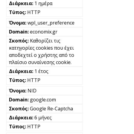
1 ημέρα
HTTP
wpl_user_preference
economix.gr
Καθορίζει τις
κατηγορίες cookies που έχει
αποδεχτεί ο χρήστης από το
πλαίσιο συναίνεσης cookie.
1 έτος
HTTP
NID
google.com
Google Re-Captcha
6 μήνες
HTTP