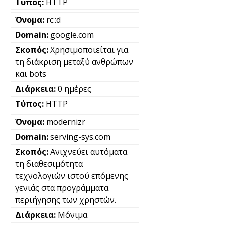
HTTP
rc::d
google.com
Χρησιμοποιείται για
τη διάκριση μεταξύ ανθρώπων
και bots
0 ημέρες
HTTP
modernizr
serving-sys.com
Ανιχνεύει αυτόματα
τη διαθεσιμότητα
τεχνολογιών ιστού επόμενης
γενιάς στα προγράμματα
περιήγησης των χρηστών.
Μόνιμα