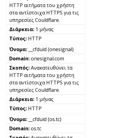
HTTP αιτήματα του χρήστη
στα αντίστοιχα HTTPS για τις
υπηρεσίες Couldflare.
1 μήνας
HTTP
__cfduid (onesignal)
onesignal.com
Ανακατευθύνει τα
HTTP αιτήματα του χρήστη
στα αντίστοιχα HTTPS για τις
υπηρεσίες Couldflare.
1 μήνας
HTTP
__cfduid (os.tc)
os.tc
Ανακατευθύνει τα