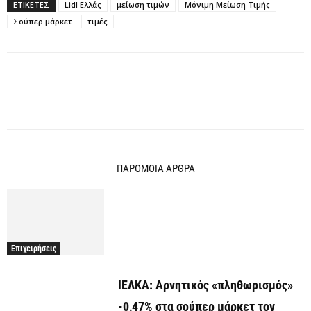
ΕΤΙΚΕΤΕΣ
Lidl Ελλάς
μείωση τιμών
Μόνιμη Μείωση Τιμής
Σούπερ μάρκετ
τιμές
ΠΑΡΟΜΟΙΑ ΑΡΘΡΑ
Επιχειρήσεις
ΙΕΛΚΑ: Αρνητικός «πληθωρισμός»
-0,47% στα σούπερ μάρκετ τον