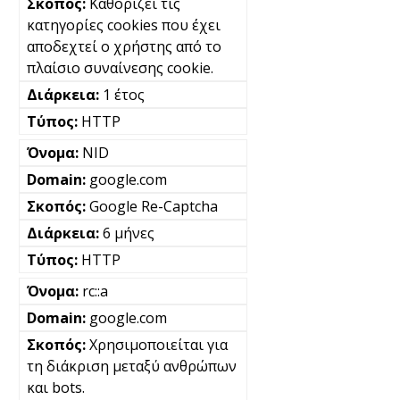
Καθορίζει τις
κατηγορίες cookies που έχει
αποδεχτεί ο χρήστης από το
πλαίσιο συναίνεσης cookie.
1 έτος
HTTP
NID
google.com
Google Re-Captcha
6 μήνες
HTTP
rc::a
google.com
Χρησιμοποιείται για
τη διάκριση μεταξύ ανθρώπων
και bots.