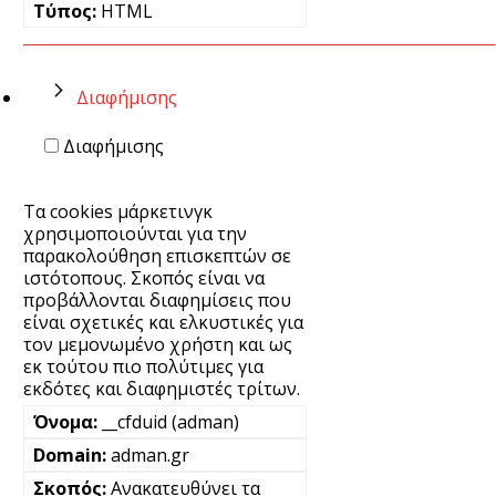
HTML
Διαφήμισης
Διαφήμισης
Τα cookies μάρκετινγκ
χρησιμοποιούνται για την
παρακολούθηση επισκεπτών σε
ιστότοπους. Σκοπός είναι να
προβάλλονται διαφημίσεις που
είναι σχετικές και ελκυστικές για
τον μεμονωμένο χρήστη και ως
εκ τούτου πιο πολύτιμες για
εκδότες και διαφημιστές τρίτων.
__cfduid (adman)
adman.gr
Ανακατευθύνει τα