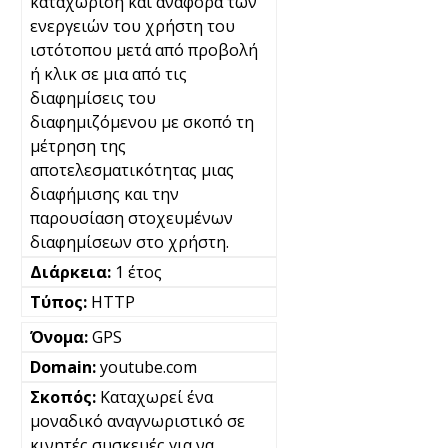
καταχώριση και αναφορά των
ενεργειών του χρήστη του
ιστότοπου μετά από προβολή
ή κλικ σε μια από τις
διαφημίσεις του
διαφημιζόμενου με σκοπό τη
μέτρηση της
αποτελεσματικότητας μιας
διαφήμισης και την
παρουσίαση στοχευμένων
διαφημίσεων στο χρήστη.
1 έτος
HTTP
GPS
youtube.com
Καταχωρεί ένα
μοναδικό αναγνωριστικό σε
κινητές συσκευές για να