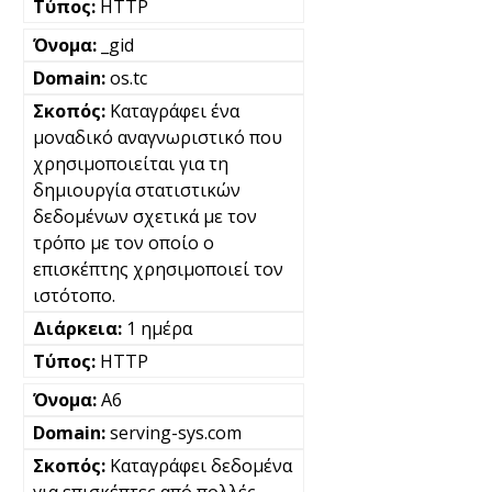
HTTP
_gid
os.tc
Καταγράφει ένα
μοναδικό αναγνωριστικό που
χρησιμοποιείται για τη
δημιουργία στατιστικών
δεδομένων σχετικά με τον
τρόπο με τον οποίο ο
επισκέπτης χρησιμοποιεί τον
ιστότοπο.
1 ημέρα
HTTP
A6
serving-sys.com
Καταγράφει δεδομένα