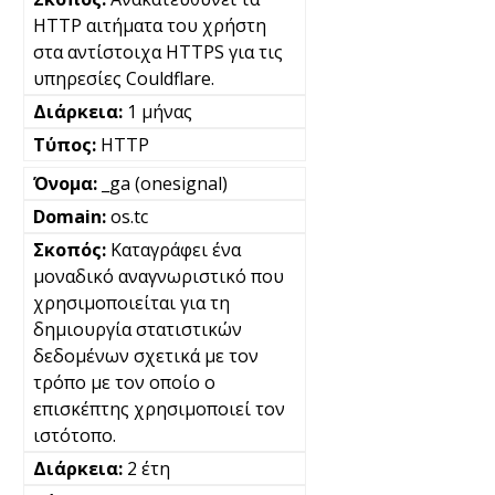
HTTP αιτήματα του χρήστη
στα αντίστοιχα HTTPS για τις
υπηρεσίες Couldflare.
1 μήνας
HTTP
_ga (onesignal)
os.tc
Καταγράφει ένα
μοναδικό αναγνωριστικό που
χρησιμοποιείται για τη
δημιουργία στατιστικών
δεδομένων σχετικά με τον
τρόπο με τον οποίο ο
επισκέπτης χρησιμοποιεί τον
ιστότοπο.
2 έτη