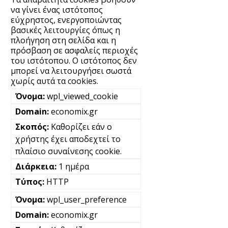
να γίνει ένας ιστότοπος
εύχρηστος, ενεργοποιώντας
βασικές λειτουργίες όπως η
πλοήγηση στη σελίδα και η
πρόσβαση σε ασφαλείς περιοχές
του ιστότοπου. Ο ιστότοπος δεν
μπορεί να λειτουργήσει σωστά
χωρίς αυτά τα cookies.
wpl_viewed_cookie
economix.gr
Καθορίζει εάν ο
χρήστης έχει αποδεχτεί το
πλαίσιο συναίνεσης cookie.
1 ημέρα
HTTP
wpl_user_preference
economix.gr