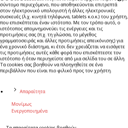
σύντομο περιεχόμενο, που αποθηκεύονται επιτρεπτά
στον ηλεκτρονικό υπολογιστή ή άλλες ηλεκτρονικές
συσκευές (λ.χ. κινητά τηλέφωνα, tablets κ.ο.κ.) του χρήστη,
που επισκέπτεται έναν ιστότοπο. Με τον τρόπο αυτό, ο
ιστότοπος απομνημονεύει τις ενέργειες και τις
προτιμήσεις σας (π.χ. τη γλώσσα, το μέγεθος
γραμματοσειράς και άλλες προτιμήσεις απεικόνισης) για
ένα χρονικό διάστημα, κι έτσι δεν χρειάζεται να εισάγετε
τις προτιμήσεις αυτές κάθε φορά που επισκέπτεστε τον
ιστότοπο ή όταν περιηγείστε από μια σελίδα του σε άλλη.
Τα cookies σας βοηθούν να πλοηγηθείτε σε ένα
περιβάλλον που είναι πιο φιλικό προς τον χρήστη.
Απαραίτητα
Μονίμως
Ενεργοποιημένα
Τα απαραίτητα cookies βοηθούν