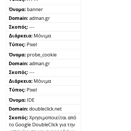
banner
adman.gr
---
Μόνιμα
Pixel
probe_cookie
adman.gr
---
Μόνιμα
Pixel
IDE
doubleclick.net
Χρησιμοποιείται από
το Google DoubleClick για την