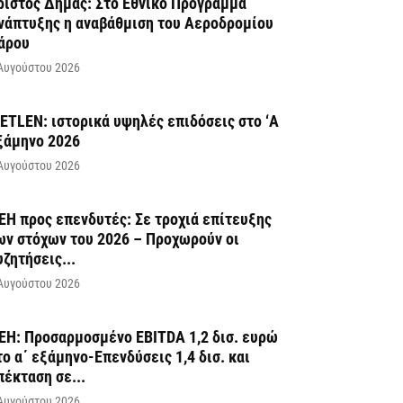
ρίστος Δήμας: Στο Εθνικό Πρόγραμμα
νάπτυξης η αναβάθμιση του Αεροδρομίου
άρου
Αυγούστου 2026
ETLEN: ιστορικά υψηλές επιδόσεις στο ‘A
ξάμηνο 2026
Αυγούστου 2026
ΕΗ προς επενδυτές: Σε τροχιά επίτευξης
ων στόχων του 2026 – Προχωρούν οι
υζητήσεις...
Αυγούστου 2026
ΕΗ: Προσαρμοσμένο EBITDA 1,2 δισ. ευρώ
το α΄ εξάμηνο-Επενδύσεις 1,4 δισ. και
πέκταση σε...
Αυγούστου 2026