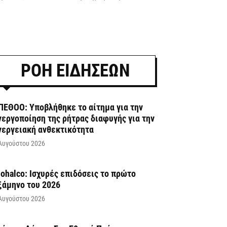
ΡΟΗ ΕΙΔΗΣΕΩΝ
ΠΕΘΟΟ: Υποβλήθηκε το αίτημα για την
νεργοποίηση της ρήτρας διαφυγής για την
νεργειακή ανθεκτικότητα
Αυγούστου 2026
iohalco: Ισχυρές επιδόσεις το πρώτο
ξάμηνο του 2026
Αυγούστου 2026