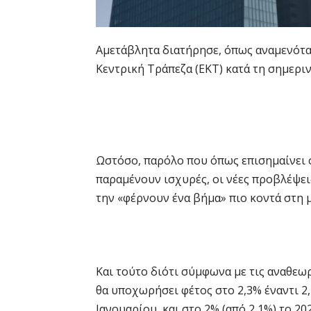
Αμετάβλητα διατήρησε, όπως αναμενόταν
Κεντρική Τράπεζα (ΕΚΤ) κατά τη σημερι
Ωστόσο, παρόλο που όπως επισημαίνει σ
παραμένουν ισχυρές, οι νέες προβλέψεις
την «φέρνουν ένα βήμα» πιο κοντά στη 
Και τούτο διότι σύμφωνα με τις αναθεω
θα υποχωρήσει φέτος στο 2,3% έναντι 
Ιανουαρίου, και στο 2% (από 2,1%) το 20