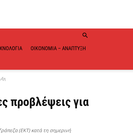
ΧΝΟΛΟΓΊΑ
ΟΙΚΟΝΟΜΊΑ – ΑΝΆΠΤΥΞΗ
υξη
ες προβλέψεις για
Τράπεζα (ΕΚΤ) κατά τη σημερινή