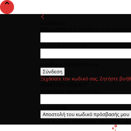
συνδεθείτε
Καλωσήρθατε! Συνδεθείτε στον λογαρια
το όνομα χρήστη σας
ο κωδικός πρόσβασης σας
Ξεχάσατε τον κωδικό σας; Ζητήστε βοήθ
ΑΝΑΚΤΗΣΗ ΚΩΔΙΚΟΥ
Ανακτήστε τον κωδικό σας
το email σας
Ένας κωδικός πρόσβασης θα σταλθεί με e