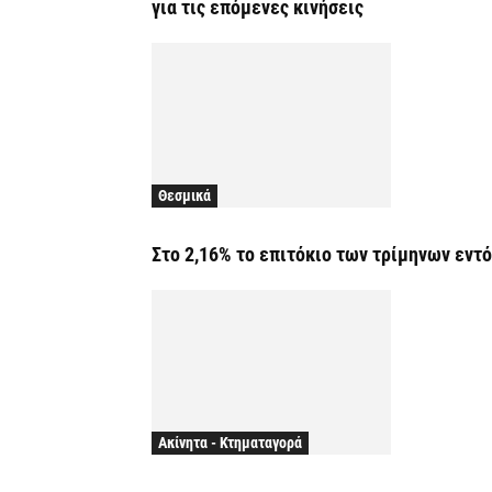
για τις επόμενες κινήσεις
Θεσμικά
Στο 2,16% το επιτόκιο των τρίμηνων εν
Ακίνητα - Κτηματαγορά