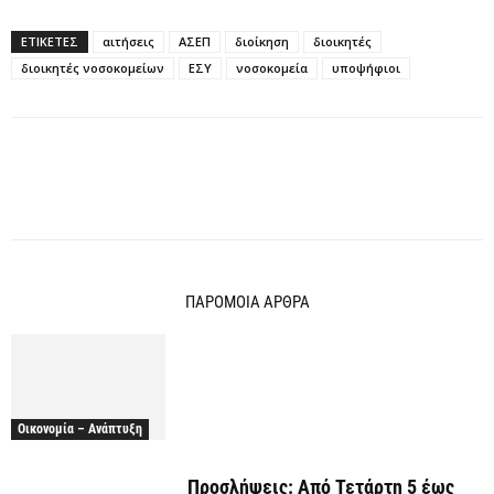
ΕΤΙΚΕΤΕΣ
αιτήσεις
ΑΣΕΠ
διοίκηση
διοικητές
διοικητές νοσοκομείων
ΕΣΥ
νοσοκομεία
υποψήφιοι
ΠΑΡΟΜΟΙΑ ΑΡΘΡΑ
Οικονομία – Ανάπτυξη
Προσλήψεις: Από Τετάρτη 5 έως