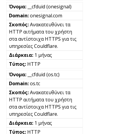
__cfduid (onesignal)
onesignal.com
Ανακατευθύνει τα
HTTP αιτήματα του χρήστη
στα αντίστοιχα HTTPS για τις
υπηρεσίες Couldflare.
1 μήνας
HTTP
__cfduid (os.tc)
os.tc
Ανακατευθύνει τα
HTTP αιτήματα του χρήστη
στα αντίστοιχα HTTPS για τις
υπηρεσίες Couldflare.
1 μήνας
HTTP