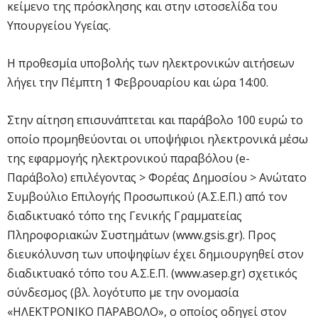
κείμενο της πρόσκλησης και στην ιστοσελίδα του
Υπουργείου Υγείας.
Η προθεσμία υποβολής των ηλεκτρονικών αιτήσεων
λήγει την Πέμπτη 1 Φεβρουαρίου και ώρα 14:00.
Στην αίτηση επισυνάπτεται και παράβολο 100 ευρώ το
οποίο προμηθεύονται οι υποψήφιοι ηλεκτρονικά μέσω
της εφαρμογής ηλεκτρονικού παραβόλου (e-
Παράβολο) επιλέγοντας > Φορέας Δημοσίου > Ανώτατο
Συμβούλιο Επιλογής Προσωπικού (Α.Σ.Ε.Π.) από τον
διαδικτυακό τόπο της Γενικής Γραμματείας
Πληροφοριακών Συστημάτων (www.gsis.gr). Προς
διευκόλυνση των υποψηφίων έχει δημιουργηθεί στον
διαδικτυακό τόπο του Α.Σ.Ε.Π. (www.asep.gr) σχετικός
σύνδεσμος (βλ. λογότυπο με την ονομασία
«ΗΛΕΚΤΡΟΝΙΚΟ ΠΑΡΑΒΟΛΟ», ο οποίος οδηγεί στον