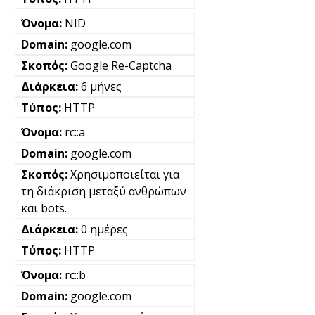
NID
google.com
Google Re-Captcha
6 μήνες
HTTP
rc::a
google.com
Χρησιμοποιείται για
τη διάκριση μεταξύ ανθρώπων
και bots.
0 ημέρες
HTTP
rc::b
google.com