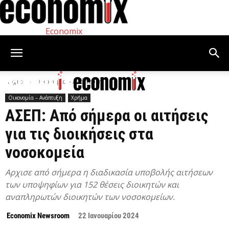
Economix
Αρχική
Οικονομία – Ανάπτυξη
Οικονομία – Ανάπτυξη
Χρήμα
ΑΣΕΠ: Από σήμερα οι αιτήσεις
για τις διοικήσεις στα
νοσοκομεία
Αρχισε από σήμερα η διαδικασία υποβολής αιτήσεων
των υποψηφίων για 152 θέσεις διοικητών και
αναπληρωτών διοικητών των νοσοκομείων.
Economix Newsroom
22 Ιανουαρίου 2024