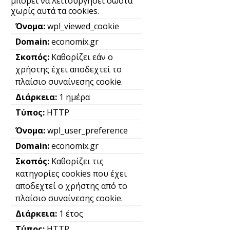
μπορεί να λειτουργήσει σωστά
χωρίς αυτά τα cookies.
wpl_viewed_cookie
economix.gr
Καθορίζει εάν ο
χρήστης έχει αποδεχτεί το
πλαίσιο συναίνεσης cookie.
1 ημέρα
HTTP
wpl_user_preference
economix.gr
Καθορίζει τις
κατηγορίες cookies που έχει
αποδεχτεί ο χρήστης από το
πλαίσιο συναίνεσης cookie.
1 έτος
HTTP