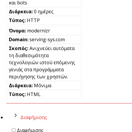
και bots
0 ημέρες
HTTP
modernizr
serving-sys.com
Ανιχνεύει αυτόματα
τη διαθεσιμότητα
τεχνολογιών ιστού επόμενης
γενιάς στα προγράμματα
περιήγησης των χρηστών.
Μόνιμα
HTML
Διαφήμισης
Διαφήμισης