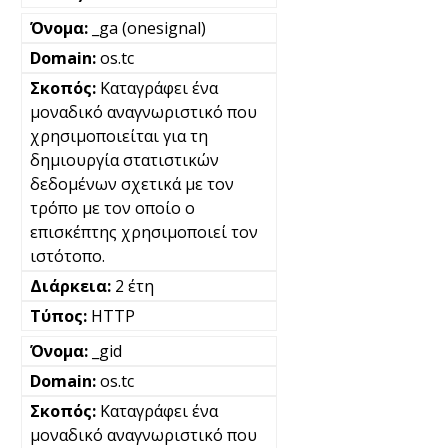
_ga (onesignal)
os.tc
Καταγράφει ένα
μοναδικό αναγνωριστικό που
χρησιμοποιείται για τη
δημιουργία στατιστικών
δεδομένων σχετικά με τον
τρόπο με τον οποίο ο
επισκέπτης χρησιμοποιεί τον
ιστότοπο.
2 έτη
HTTP
_gid
os.tc
Καταγράφει ένα
μοναδικό αναγνωριστικό που