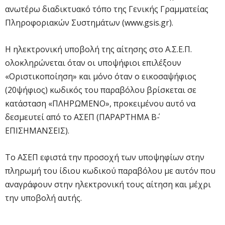
ανωτέρω διαδικτυακό τόπο της Γενικής Γραμματείας
Πληροφοριακών Συστημάτων (www.gsis.gr).
Η ηλεκτρονική υποβολή της αίτησης στο Α.Σ.Ε.Π.
ολοκληρώνεται όταν οι υποψήφιοι επιλέξουν
«Οριστικοποίηση» και μόνο όταν ο εικοσαψήφιος
(20ψήφιος) κωδικός του παραβόλου βρίσκεται σε
κατάσταση «ΠΛΗΡΩΜΕΝΟ», προκειμένου αυτό να
δεσμευτεί από το ΑΣΕΠ (ΠΑΡΑΡΤΗΜΑ Β΄-
ΕΠΙΣΗΜΑΝΣΕΙΣ).
Το ΑΣΕΠ εφιστά την προσοχή των υποψηφίων στην
πληρωμή του ίδιου κωδικού παραβόλου με αυτόν που
αναγράφουν στην ηλεκτρονική τους αίτηση και μέχρι
την υποβολή αυτής.