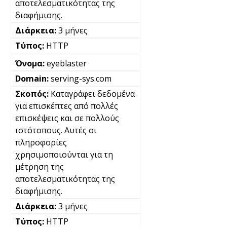
αποτελεσματικότητας της
διαφήμισης.
3 μήνες
HTTP
eyeblaster
serving-sys.com
Καταγράφει δεδομένα
για επισκέπτες από πολλές
επισκέψεις και σε πολλούς
ιστότοπους. Αυτές οι
πληροφορίες
χρησιμοποιούνται για τη
μέτρηση της
αποτελεσματικότητας της
διαφήμισης.
3 μήνες
HTTP