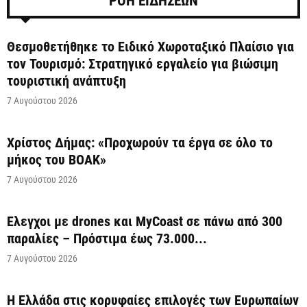
ΡΟΗ ΕΙΔΗΣΕΩΝ
Θεσμοθετήθηκε το Ειδικό Χωροταξικό Πλαίσιο για
τον Τουρισμό: Στρατηγικό εργαλείο για βιώσιμη
τουριστική ανάπτυξη
7 Αυγούστου 2026
Χρίστος Δήμας: «Προχωρούν τα έργα σε όλο το
μήκος του ΒΟΑΚ»
7 Αυγούστου 2026
Έλεγχοι με drones και MyCoast σε πάνω από 300
παραλίες – Πρόστιμα έως 73.000...
7 Αυγούστου 2026
Η Ελλάδα στις κορυφαίες επιλογές των Ευρωπαίων