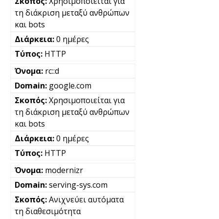
Χρησιμοποιείται για
τη διάκριση μεταξύ ανθρώπων
και bots
0 ημέρες
HTTP
rc::d
google.com
Χρησιμοποιείται για
τη διάκριση μεταξύ ανθρώπων
και bots
0 ημέρες
HTTP
modernizr
serving-sys.com
Ανιχνεύει αυτόματα
τη διαθεσιμότητα