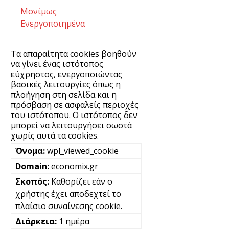
Μονίμως
Ενεργοποιημένα
Τα απαραίτητα cookies βοηθούν
να γίνει ένας ιστότοπος
εύχρηστος, ενεργοποιώντας
βασικές λειτουργίες όπως η
πλοήγηση στη σελίδα και η
πρόσβαση σε ασφαλείς περιοχές
του ιστότοπου. Ο ιστότοπος δεν
μπορεί να λειτουργήσει σωστά
χωρίς αυτά τα cookies.
wpl_viewed_cookie
economix.gr
Καθορίζει εάν ο
χρήστης έχει αποδεχτεί το
πλαίσιο συναίνεσης cookie.
1 ημέρα