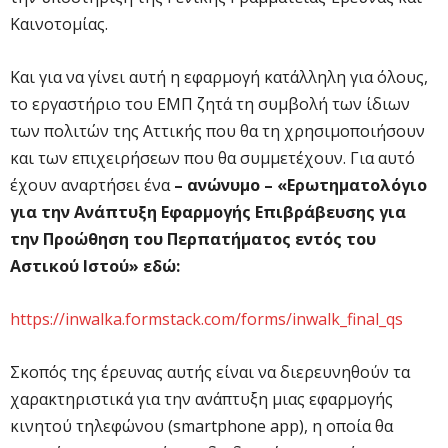
Καινοτομίας.
Και για να γίνει αυτή η εφαρμογή κατάλληλη για όλους,
το εργαστήριο του ΕΜΠ ζητά τη συμβολή των ίδιων
των πολιτών της Αττικής που θα τη χρησιμοποιήσουν
και των επιχειρήσεων που θα συμμετέχουν. Για αυτό
έχουν αναρτήσει ένα
– ανώνυμο –
«Ερωτηματολόγιο
για την
Ανάπτυξη Εφαρμογής Επιβράβευσης για
την Προώθηση του Περπατήματος εντός του
Αστικού Ιστού» εδώ:
https://inwalka.formstack.com/forms/inwalk_final_qs
Σκοπός της έρευνας αυτής είναι να διερευνηθούν τα
χαρακτηριστικά για την ανάπτυξη μιας εφαρμογής
κινητού τηλεφώνου (smartphone app), η οποία θα