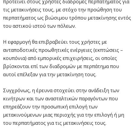
προτείνει στους χρήστες διαδρομές περπατήματος για
τις μετακινήσεις τους, με στόχο την προώθηση του
περπατήματος ως βιώσιμου τρόπου μετακίνησης εντός
του αστικού ιστού των πόλεων.
Η εφαρμογή θα επιβραβεύει τους χρήστες με
ανταποδoτικές προωθητικές ενέργειες (εκπτώσεις –
κουπόνια) από εμπορικές επιχειρήσεις, οι οποίες
βρίσκονται επί των διαδρομών με περπάτημα που
αυτοί επέλεξαν για την μετακίνηση τους.
Συγχρόνως, η έρευνα στοχεύει στην ανάδειξη των
κινήτρων και των ανασταλτικών παραγόντων που
επηρεάζουν την προσωπική επιλογή των
μετακινούμενων μιας περιοχής για την επιλογή ή μη
του περπατήματος για τις μετακινήσεις τους.