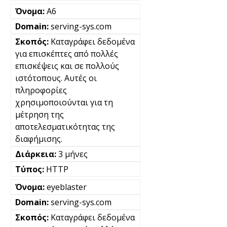
A6
serving-sys.com
Καταγράφει δεδομένα
για επισκέπτες από πολλές
επισκέψεις και σε πολλούς
ιστότοπους. Αυτές οι
πληροφορίες
χρησιμοποιούνται για τη
μέτρηση της
αποτελεσματικότητας της
διαφήμισης.
3 μήνες
HTTP
eyeblaster
serving-sys.com
Καταγράφει δεδομένα