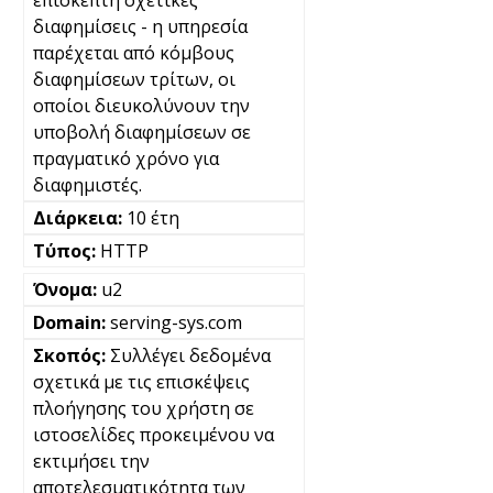
επισκέπτη σχετικές
διαφημίσεις - η υπηρεσία
παρέχεται από κόμβους
διαφημίσεων τρίτων, οι
οποίοι διευκολύνουν την
υποβολή διαφημίσεων σε
πραγματικό χρόνο για
διαφημιστές.
10 έτη
HTTP
u2
serving-sys.com
Συλλέγει δεδομένα
σχετικά με τις επισκέψεις
πλοήγησης του χρήστη σε
ιστοσελίδες προκειμένου να
εκτιμήσει την
αποτελεσματικότητα των