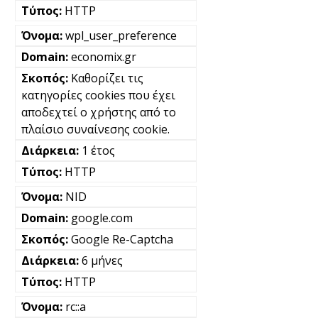
HTTP
wpl_user_preference
economix.gr
Καθορίζει τις
κατηγορίες cookies που έχει
αποδεχτεί ο χρήστης από το
πλαίσιο συναίνεσης cookie.
1 έτος
HTTP
NID
google.com
Google Re-Captcha
6 μήνες
HTTP
rc::a