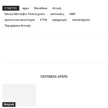
ΕΤΙΚΕΤΕΣ
apps
MoveNow
Αττική
Εθνικό Μετσόβιο Πολυτεχνείο
εκπτώσεις
ΕΜΠ
έρευνα και καινοτομία
ΕΤΠΑ
εφαρμογές
καταστήματα
Περιφέρεια Αττικής
ΠΑΡΟΜΟΙΑ ΑΡΘΡΑ
Θεσμικά