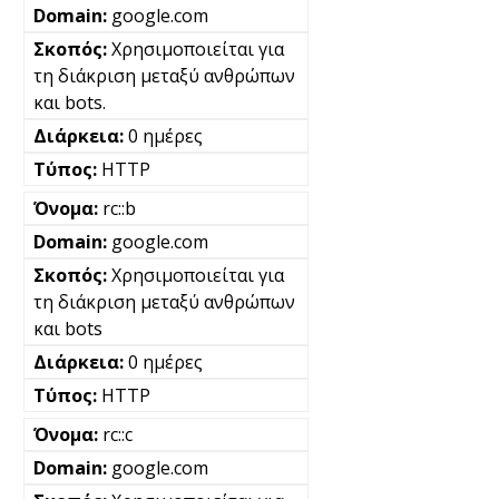
google.com
Χρησιμοποιείται για
τη διάκριση μεταξύ ανθρώπων
και bots.
0 ημέρες
HTTP
rc::b
google.com
Χρησιμοποιείται για
τη διάκριση μεταξύ ανθρώπων
και bots
0 ημέρες
HTTP
rc::c
google.com