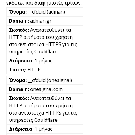
εκδότες και διαφημιστές τρίτων.
__cfduid (adman)
adman.gr
Ανακατευθύνει τα
HTTP αιτήματα του χρήστη
στα αντίστοιχα HTTPS για τις
υπηρεσίες Couldflare.
1 μήνας
HTTP
__cfduid (onesignal)
onesignal.com
Ανακατευθύνει τα
HTTP αιτήματα του χρήστη
στα αντίστοιχα HTTPS για τις
υπηρεσίες Couldflare.
1 μήνας